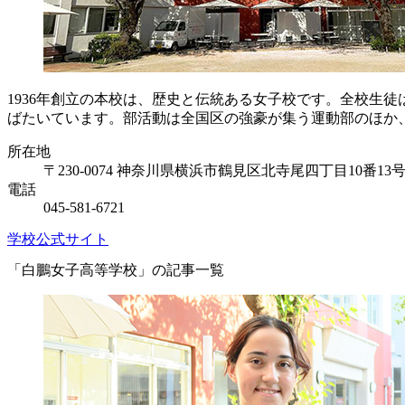
1936年創立の本校は、歴史と伝統ある女子校です。全校生徒
ばたいています。部活動は全国区の強豪が集う運動部のほか、
所在地
〒230-0074 神奈川県横浜市鶴見区北寺尾四丁目10番13
電話
045-581-6721
学校公式サイト
「白鵬女子高等学校」の記事一覧