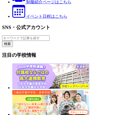
制服紹介ページはこちら
イベント日程はこちら
SNS・公式アカウント
検索
注目の学校情報