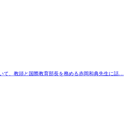
いて、教頭と国際教育部長を務める赤岡和典先生に話…