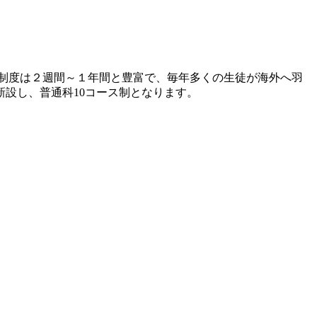
留学制度は２週間～１年間と豊富で、毎年多くの生徒が海外へ羽
新設し、普通科10コース制となります。