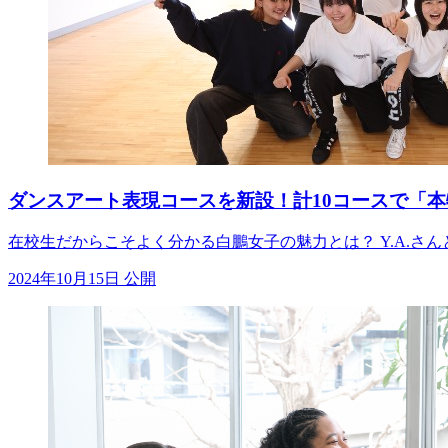
ダンスアート表現コースを新設！計10コースで「
在校生だからこそよく分かる白鵬女子の魅力とは？ Y.A.さ
2024年10月15日 公開