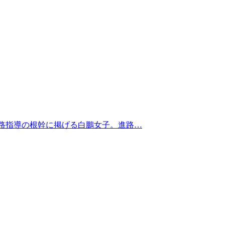
を進路指導の根幹に掲げる白鵬女子。進路…