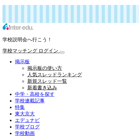
インターエデュ・ドットコム 学校連載記事
学校マッチング
ログイン
学校説明会へ行こう！
学校マッチング
ログイン
掲示板
掲示板の使い方
人気スレッドランキング
新規スレッド一覧
新着書き込み
中学・高校を探す
学校連載記事
特集
東大京大
エデュナビ
学校ブログ
学校動画