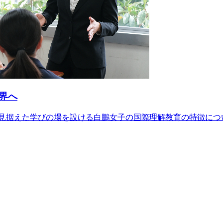
界へ
を見据えた学びの場を設ける白鵬女子の国際理解教育の特徴につ