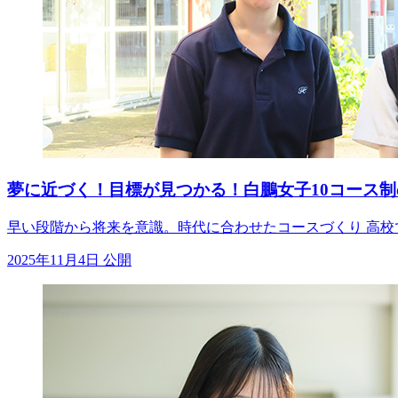
夢に近づく！目標が見つかる！白鵬女子10コース制
早い段階から将来を意識。時代に合わせたコースづくり 高校で
2025年11月4日 公開