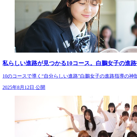
私らしい進路が見つかる10コース。白鵬女子の進路
10のコースで導く“自分らしい進路”白鵬女子の進路指導の神髄
2025年8月12日 公開