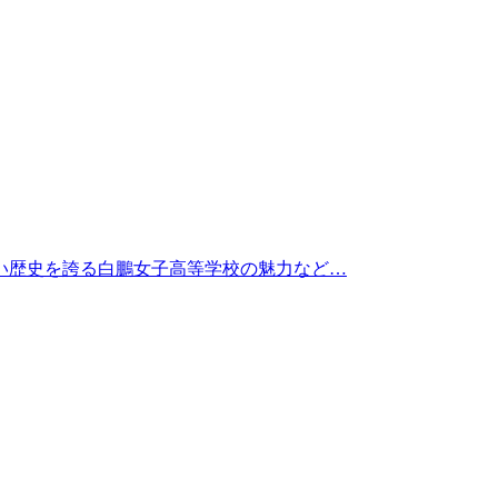
年近い歴史を誇る白鵬女子高等学校の魅力など…