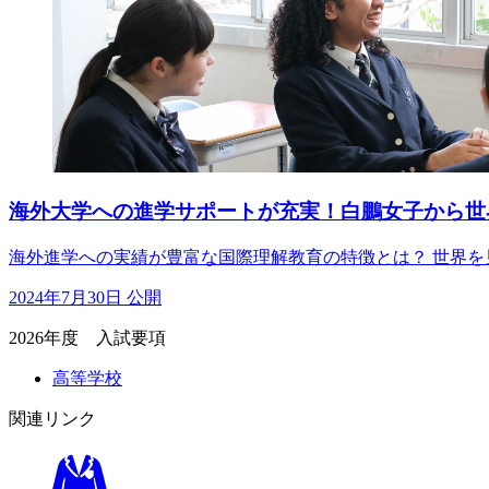
海外大学への進学サポートが充実！白鵬女子から世
海外進学への実績が豊富な国際理解教育の特徴とは？ 世界
2024年7月30日 公開
2026年度 入試要項
高等学校
関連リンク