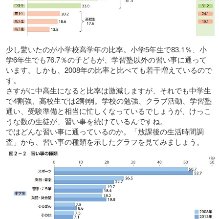
少し驚いたのが小学校高学年の比率。小学5年生で83.1％、小
学6年生でも76.7％の子どもが、学習塾以外の習い事に通って
います。しかも、2008年の比率と比べても若干増えているので
す。
さすがに中高生になると比率は激減しますが、それでも中学生
で4割強、高校生では2割弱。学校の勉強、クラブ活動、学習塾
通い、受験準備と相当に忙しくなっているでしょうが、けっこ
うな数の生徒が、習い事を続けているんですね。
ではどんな習い事に通っているのか。「放課後の生活時間調
査」から、習い事の種類を示したグラフを見てみましょう。