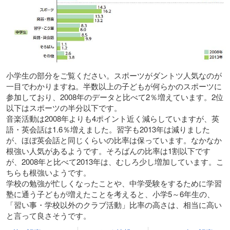
小学生の部分をご覧ください。スポーツがダントツ人気なのが
一目でわかりますね。半数以上の子どもが何らかのスポーツに
参加しており、2008年のデータと比べて2％増えています。2位
以下はスポーツの半分以下です。
音楽活動は2008年よりも4ポイント近く減らしていますが、英
語・英会話は1.6％増えました。習字も2013年は減りました
が、ほぼ英会話と同じくらいの比率は保っています。なかなか
根強い人気があるようです。そろばんの比率は1割以下です
が、2008年と比べて2013年は、むしろ少し増加しています。こ
ちらも根強いようです。
学校の勉強が忙しくなったことや、中学受験をするために学習
塾に通う子どもが増えたことを考えると、小学5～6年生の、
「習い事・学校以外のクラブ活動」比率の高さは、相当に高い
と言って良さそうです。