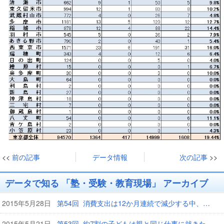
<<
前の記事
データ情報
次の記事
>>
データで知る 「塾・受験・教育現場」 アーカイブ
2015年5月28日
第54回 消費支出は12か月連続で減少する中、教育費は増加
2015年5月21日
第53回 約7割の子どもは親と同じ仕事に就きたくないと思っている