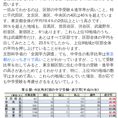
思います。
一目みてわかるのは、区部の中学受験＆進学率が高いこと。特
に千代田区、文京区、港区、中央区の4区は40％を超えていま
す。東京都全体の平均19.4％の2倍以上という高さです。
30％を超えた地域も、目黒区、世田谷区、渋谷区、武蔵野市、
杉並区、新宿区と、6つあります。これら上位10地域のうち、
市は武蔵野市だけ。あとはすべて区部です。区部全体の平均を
出してみたところ、23.5％でしたから、上位9地域が区部全体
の平均を押し上げていることがわかります。
文部科学省の「全国学力調査」でも、中学生の私学比率は
東京
都がぶっちぎりで高い
ことがわかっていますが、こうして受験
比率を出してみると、東京都区部に住む小学生の受験・進学率
の高さがあらためてよくわかります。特に、上位10の地域の数
字はきわめて高い。これらの地域に住んでいた場合、否が応で
も中学受験を考慮せざるをえないでしょう。