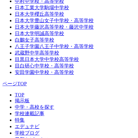
中村中学校・高等学校
日本工業大学駒場中学校
日本大学櫻丘高等学校
日本大学豊山女子中学校・高等学校
日本大学藤沢高等学校・藤沢中学校
日本大学明誠高等学校
白鵬女子高等学校
八王子学園八王子中学校・高等学校
武蔵野中学高等学校
目黒日本大学中学校高等学校
目白研心中学校・高等学校
安田学園中学校・高等学校
ページTOP
TOP
掲示板
中学・高校を探す
学校連載記事
特集
エデュナビ
学校ブログ