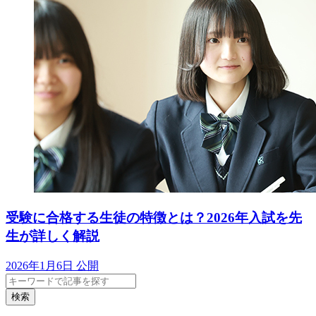
受験に合格する生徒の特徴とは？2026年入試を先
生が詳しく解説
2026年1月6日 公開
検索