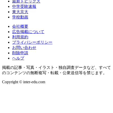
最新トピックス
中学受験速報
東大京大
学校動画
会社概要
広告掲載について
利用規約
プライバシーポリシー
お問い合わせ
削除申請
ヘルプ
掲載の記事・写真・イラスト・独自調査データなど、すべて
のコンテンツの無断複写・転載・公衆送信等を禁じます。
Copyright © inter-edu.com