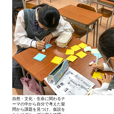
自然・文化・生命に関わるテ
ーマの中から自分で考えた疑
問から課題を見つけ、仮説を