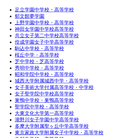
足立学園中学校・高等学校
郁文館夢学園
上野学園中学校・高等学校
神田女学園中学校高等学校
共立女子第二中学校高等学校
佼成学園女子中学高等学校
駒込中学校・高等学校
桜丘中学・高等学校
芝中学校・芝高等学校
秀明中学校・高等学校
昭和学院中学校・高等学校
城西大学附属城西中学・高等学校
女子美術大学付属高等学校・中学校
女子聖学院中学校高等学校
巣鴨中学校・巣鴨高等学校
聖学院中学校・高等学校
大東文化大学第一高等学校
瀧野川女子学園中学高等学校
多摩大学附属聖ヶ丘中学高等学校
東京家政大学附属女子中学校・高等学校