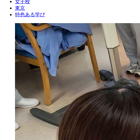
女子校
東京
特色ある学び