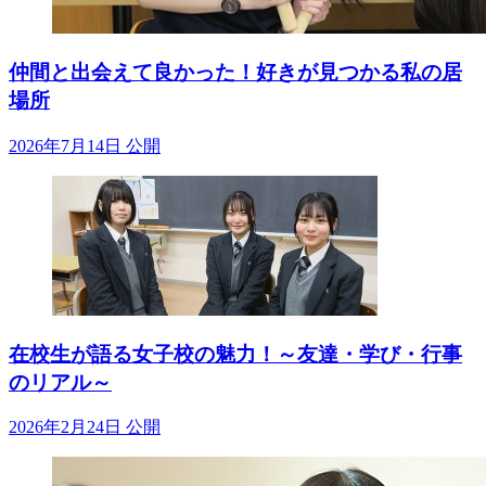
仲間と出会えて良かった！好きが見つかる私の居
場所
2026年7月14日 公開
在校生が語る女子校の魅力！～友達・学び・行事
のリアル～
2026年2月24日 公開