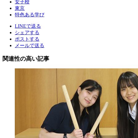
女子校
東京
特色ある学び
LINEで送る
シェアする
ポストする
メールで送る
関連性の高い記事