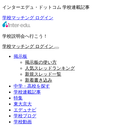
インターエデュ・ドットコム 学校連載記事
学校マッチング
ログイン
学校説明会へ行こう！
学校マッチング
ログイン
掲示板
掲示板の使い方
人気スレッドランキング
新規スレッド一覧
新着書き込み
中学・高校を探す
学校連載記事
特集
東大京大
エデュナビ
学校ブログ
学校動画