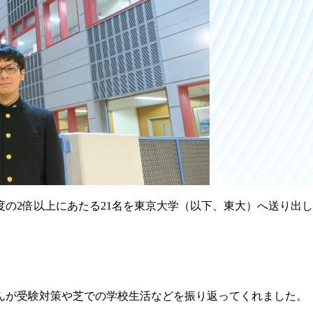
年度の2倍以上にあたる21名を東京大学（以下、東大）へ送り出
んが受験対策や芝での学校生活などを振り返ってくれました。