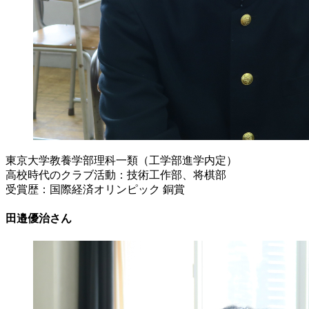
東京大学教養学部理科一類（工学部進学内定）
高校時代のクラブ活動：技術工作部、将棋部
受賞歴：国際経済オリンピック 銅賞
田邉優治さん