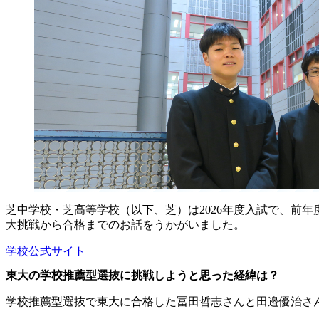
芝中学校・芝高等学校（以下、芝）は2026年度入試で、前
大挑戦から合格までのお話をうかがいました。
学校公式サイト
東大の学校推薦型選抜に挑戦しようと思った経緯は？
学校推薦型選抜で東大に合格した冨田哲志さんと田邉優治さ