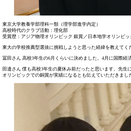
東京大学教養学部理科一類（理学部進学内定）
高校時代のクラブ活動：理化部
受賞歴：アジア物理オリンピック 銀賞／日本地学オリンピッ
東大の学校推薦型選抜に挑戦しようと思った経緯を教えてく
冨田さん
高校3年生の6月くらいに決めました。4月に国際
田邉さん
僕も高校3年生の夏休み前だったと思います。先生
オリンピックでの銅賞が実績になるとも伝えていただきまし