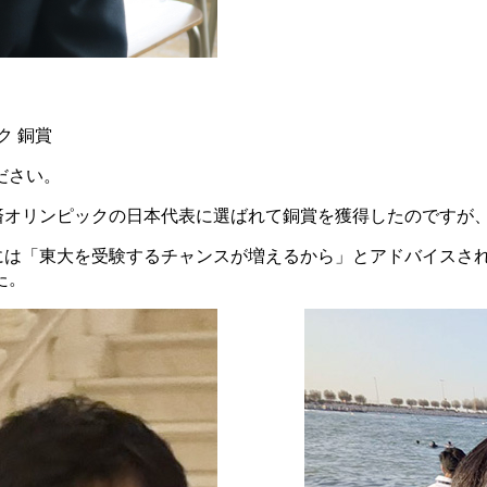
ク 銅賞
ださい。
経済オリンピックの日本代表に選ばれて銅賞を獲得したのですが
には「東大を受験するチャンスが増えるから」とアドバイスさ
た。