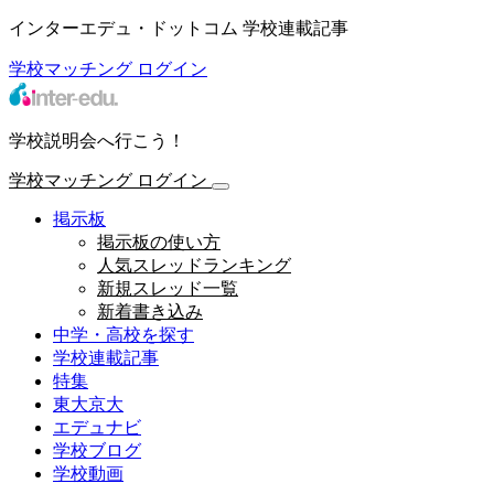
インターエデュ・ドットコム 学校連載記事
学校マッチング
ログイン
学校説明会へ行こう！
学校マッチング
ログイン
掲示板
掲示板の使い方
人気スレッドランキング
新規スレッド一覧
新着書き込み
中学・高校を探す
学校連載記事
特集
東大京大
エデュナビ
学校ブログ
学校動画