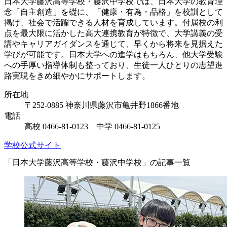
日本大学藤沢高等学校・藤沢中学校では、日本大学の教育理
念「自主創造」を礎に、「健康・有為・品格」を校訓として
掲げ、社会で活躍できる人材を育成しています。付属校の利
点を最大限に活かした高大連携教育が特徴で、大学講義の受
講やキャリアガイダンスを通じて、早くから将来を見据えた
学びが可能です。日本大学への進学はもちろん、他大学受験
への手厚い指導体制も整っており、生徒一人ひとりの志望進
路実現をきめ細やかにサポートします。
所在地
〒252-0885 神奈川県藤沢市亀井野1866番地
電話
高校 0466-81-0123 中学 0466-81-0125
学校公式サイト
「日本大学藤沢高等学校・藤沢中学校」の記事一覧