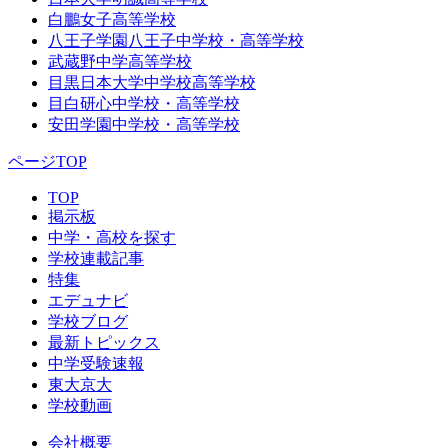
白鵬女子高等学校
八王子学園八王子中学校・高等学校
武蔵野中学高等学校
目黒日本大学中学校高等学校
目白研心中学校・高等学校
安田学園中学校・高等学校
ページTOP
TOP
掲示板
中学・高校を探す
学校連載記事
特集
エデュナビ
学校ブログ
最新トピックス
中学受験速報
東大京大
学校動画
会社概要