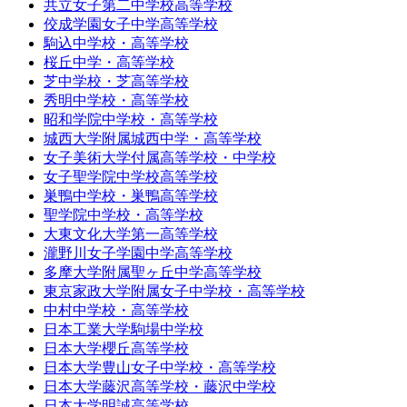
共立女子第二中学校高等学校
佼成学園女子中学高等学校
駒込中学校・高等学校
桜丘中学・高等学校
芝中学校・芝高等学校
秀明中学校・高等学校
昭和学院中学校・高等学校
城西大学附属城西中学・高等学校
女子美術大学付属高等学校・中学校
女子聖学院中学校高等学校
巣鴨中学校・巣鴨高等学校
聖学院中学校・高等学校
大東文化大学第一高等学校
瀧野川女子学園中学高等学校
多摩大学附属聖ヶ丘中学高等学校
東京家政大学附属女子中学校・高等学校
中村中学校・高等学校
日本工業大学駒場中学校
日本大学櫻丘高等学校
日本大学豊山女子中学校・高等学校
日本大学藤沢高等学校・藤沢中学校
日本大学明誠高等学校