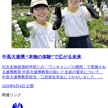
中高大連携 “本物の体験”で広がる未来
日大生物資源科学部との「ワンキャンパス構想」で実施され
る連携教育 中高大連携教育の狙いと生徒の変化について、
中高大連携教育担当・三武誉生先生にうかがいました。 …
2026年8月4日 公開
関連リンク