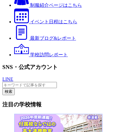
制服紹介ページはこちら
イベント日程はこちら
最新ブログ&レポート
学校訪問レポート
SNS・公式アカウント
LINE
検索
注目の学校情報