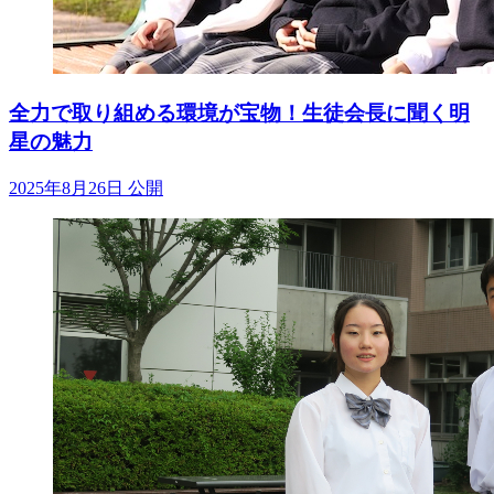
全力で取り組める環境が宝物！生徒会長に聞く明
星の魅力
2025年8月26日 公開