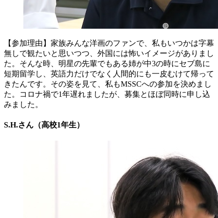
【参加理由】家族みんな洋画のファンで、私もいつかは字幕
無しで観たいと思いつつ、外国には怖いイメージがありまし
た。そんな時、明星の先輩でもある姉が中3の時にセブ島に
短期留学し、英語力だけでなく人間的にも一皮むけて帰って
きたんです。その姿を見て、私もMSSCへの参加を決めまし
た。コロナ禍で1年遅れましたが、募集とほぼ同時に申し込
みました。
S.H.さん（高校1年生）