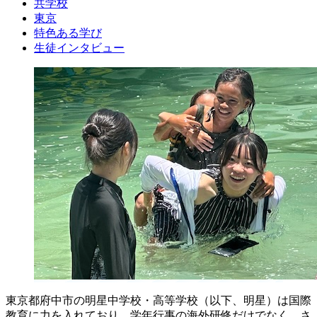
共学校
東京
特色ある学び
生徒インタビュー
東京都府中市の明星中学校・高等学校（以下、明星）は国際
教育に力を入れており、学年行事の海外研修だけでなく、さ