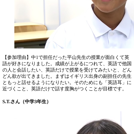
【参加理由】中1で担任だった平山先生の授業が面白くて英
語が好きになりました。成績が上がるにつれて、英語で他国
の人と会話したい、英語だけで授業を受けてみたいと、どん
どん欲が出てきました。まずはイギリス出身の副担任の先生
ともっと話せるようになりたい。そのためにも「英語耳」に
近づくこと、英語だけで話す度胸がつくことが目標です。
S.T.さん（中学3年生）