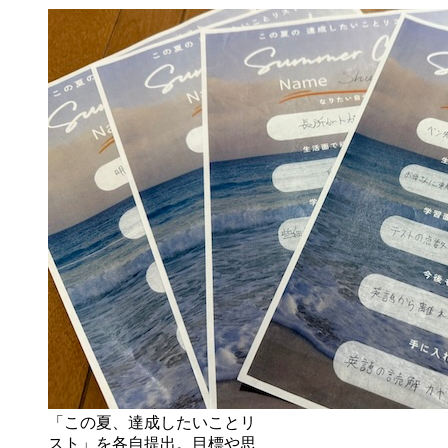
「この夏、達成したいことリ
スト」を各自提出。目標や思