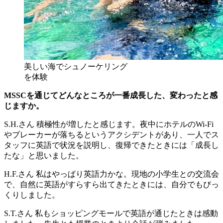
美しい海でシュノーケリング
を体験
MSSCを通じてどんなところが一番成長した、変わったと感
じますか。
S.H.さん
積極性が増したと感じます。夜中にホテルのWi-Fi
やブレーカーが落ちるというアクシデントがあり、一人でス
タッフに英語で状況を説明し、復帰できたときには「成長し
たな」と思いました。
H.F.さん
私はやっぱり英語力かな。現地の小学生との交流会
で、自然に英語がすらすら出てきたときには、自分でもびっ
くりしました。
S.T.さん
私もショッピングモールで英語が通じたときは感動