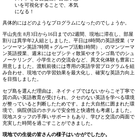
いを可視化することで、本気
になる！
具体的にはどのようなプログラムになったのでしょうか。
平山先生
8月3日から16日までの2週間、現地に滞在し、部屋
割りは異学年2人組としました。平日は8時間の英語授業（マ
ンツーマン英語7時間＋グループ活動1時間）、のマンツーマ
ン英語授業、週末にはセブシティ散策やオランゴ島でのシュ
ノーケリング、小学生との交流会など、異文化体験も豊富に
用意しました。渡航前後には専用の英語学習プログラムを組
み合わせ、現地での学習効果を最大化し、確実な英語力向上
を目指しました。
セブ島を選んだ理由は、ネイティブではないからこそ丁寧で
質の高い英語教育が受けられ、クセのない英語を学べる環境
が整っていると判断したためです。また大自然に囲まれた環
境で、病院併設のホテルで安全性と快適性も考慮しました。
現地スタッフの手厚いサポートもあり、学びと交流の両面で
充実した時間を過ごすことができました。
現地での生徒の皆さんの様子はいかがでしたか。