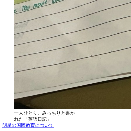
一人ひとり、みっちりと書か
れた「英語日記」
明星の国際教育について