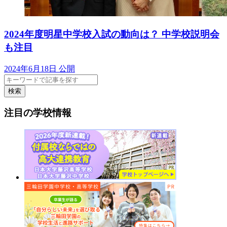
2024年度明星中学校入試の動向は？ 中学校説明会
も注目
2024年6月18日 公開
検索
注目の学校情報