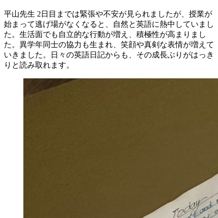
平山先生
2日目までは緊張や不安が見られましたが、授業が
始まって逃げ場がなくなると、自然と英語に熱中していまし
た。生活面でも自立的な行動が増え、積極性が高まりまし
た。異学年同士の協力も生まれ、笑顔や真剣な表情が増えて
いきました。日々の英語日記からも、その成長ぶりがはっき
りと読み取れます。