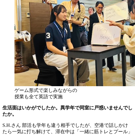
ゲーム形式で楽しみながらの
授業も全て英語で実施
生活面はいかがでしたか。異学年で同室に戸惑いませんでし
たか。
S.H.さん
部活も学年も違う相手でしたが、空港で話しかけ
たら一気に打ち解けて、滞在中は「一緒に筋トレとプール」