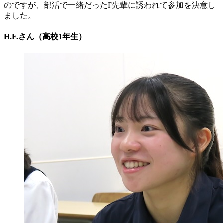
のですが、部活で一緒だったF先輩に誘われて参加を決意し
ました。
H.F.さん（高校1年生）