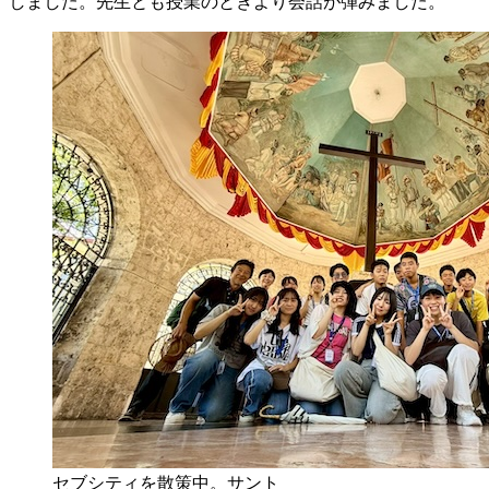
しました。先生とも授業のときより会話が弾みました。
セブシティを散策中。サント