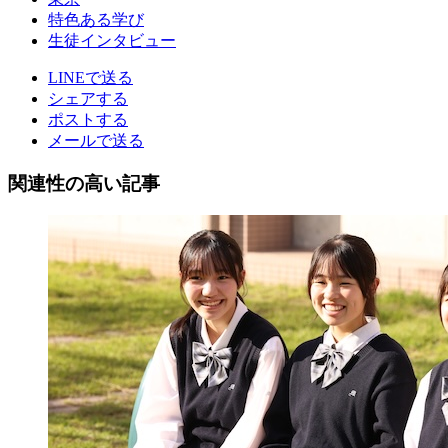
特色ある学び
生徒インタビュー
LINEで送る
シェアする
ポストする
メールで送る
関連性の高い記事