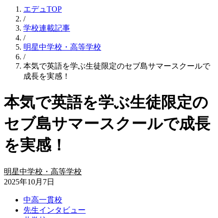
エデュTOP
/
学校連載記事
/
明星中学校・高等学校
/
本気で英語を学ぶ生徒限定のセブ島サマースクールで
成長を実感！
本気で英語を学ぶ生徒限定の
セブ島サマースクールで成長
を実感！
明星中学校・高等学校
2025年10月7日
中高一貫校
先生インタビュー