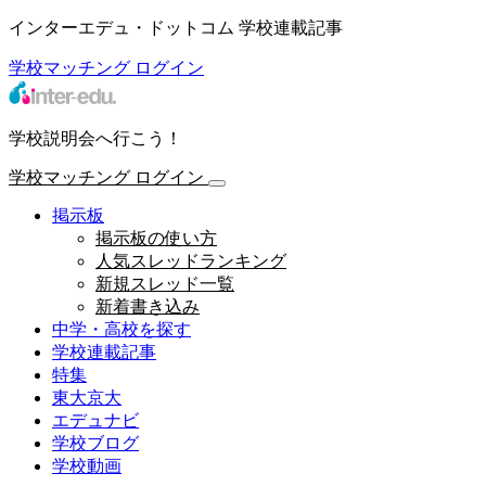
インターエデュ・ドットコム 学校連載記事
学校マッチング
ログイン
学校説明会へ行こう！
学校マッチング
ログイン
掲示板
掲示板の使い方
人気スレッドランキング
新規スレッド一覧
新着書き込み
中学・高校を探す
学校連載記事
特集
東大京大
エデュナビ
学校ブログ
学校動画