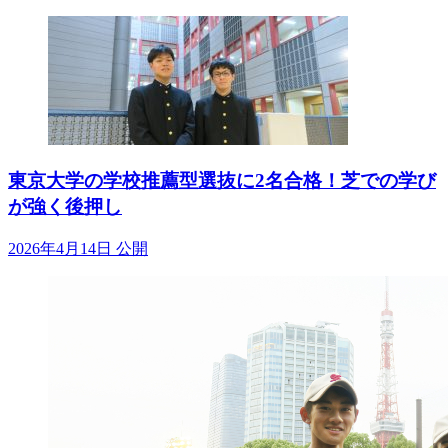
東京大学の学校推薦型選抜に2名合格！芝での学び
が強く後押し
2026年4月14日 公開