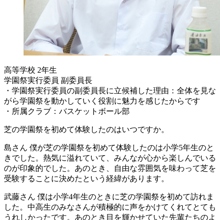
高等学校 2年生
学園祭実行委員 副委員長
・学園祭実行委員の副委員長に立候補した理由：全体を見な
がら学園祭を動かしていく役割に魅力を感じたからです
・所属クラブ：バスケットボール部
芝の学園祭を初めて体験したのはいつですか。
島さん
僕が芝の学園祭を初めて体験したのは小学5年生のと
きでした。熱気に溢れていて、みんなが心から楽しんでいる
のが印象的でした。あのとき、自由な雰囲気を味わって芝を
受験することに決めたという経緯があります。
武藤さん
僕は小学4年生のときに芝の学園祭を初めて訪れま
した。中高生のみなさんが積極的に声をかけてくれてとても
うれしかったです。あのとき目を輝かせていた先輩たちのよ