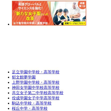
足立学園中学校・高等学校
郁文館夢学園
上野学園中学校・高等学校
神田女学園中学校高等学校
共立女子第二中学校高等学校
佼成学園女子中学高等学校
駒込中学校・高等学校
桜丘中学・高等学校