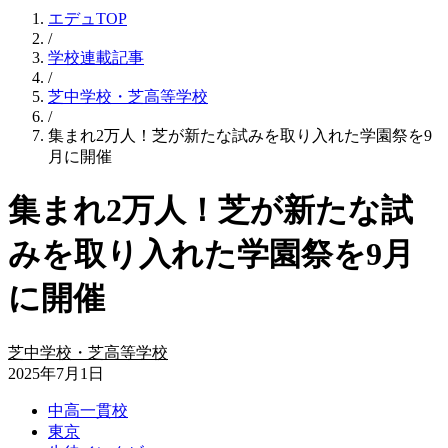
エデュTOP
/
学校連載記事
/
芝中学校・芝高等学校
/
集まれ2万人！芝が新たな試みを取り入れた学園祭を9
月に開催
集まれ2万人！芝が新たな試
みを取り入れた学園祭を9月
に開催
芝中学校・芝高等学校
2025年7月1日
中高一貫校
東京