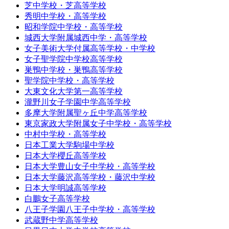
芝中学校・芝高等学校
秀明中学校・高等学校
昭和学院中学校・高等学校
城西大学附属城西中学・高等学校
女子美術大学付属高等学校・中学校
女子聖学院中学校高等学校
巣鴨中学校・巣鴨高等学校
聖学院中学校・高等学校
大東文化大学第一高等学校
瀧野川女子学園中学高等学校
多摩大学附属聖ヶ丘中学高等学校
東京家政大学附属女子中学校・高等学校
中村中学校・高等学校
日本工業大学駒場中学校
日本大学櫻丘高等学校
日本大学豊山女子中学校・高等学校
日本大学藤沢高等学校・藤沢中学校
日本大学明誠高等学校
白鵬女子高等学校
八王子学園八王子中学校・高等学校
武蔵野中学高等学校