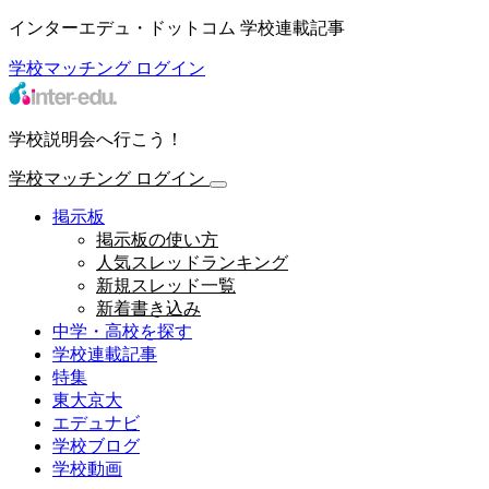
インターエデュ・ドットコム 学校連載記事
学校マッチング
ログイン
学校説明会へ行こう！
学校マッチング
ログイン
掲示板
掲示板の使い方
人気スレッドランキング
新規スレッド一覧
新着書き込み
中学・高校を探す
学校連載記事
特集
東大京大
エデュナビ
学校ブログ
学校動画