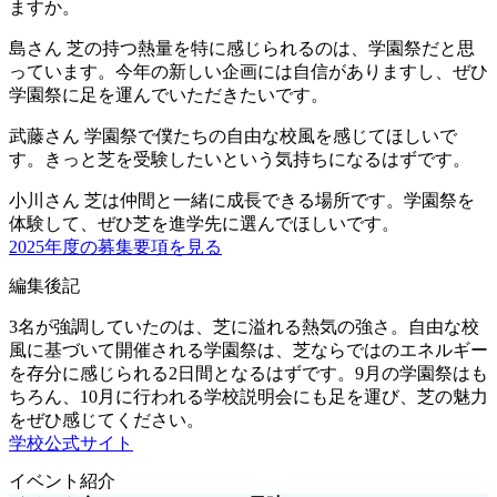
ますか。
島さん
芝の持つ熱量を特に感じられるのは、学園祭だと思
っています。今年の新しい企画には自信がありますし、ぜひ
学園祭に足を運んでいただきたいです。
武藤さん
学園祭で僕たちの自由な校風を感じてほしいで
す。きっと芝を受験したいという気持ちになるはずです。
小川さん
芝は仲間と一緒に成長できる場所です。学園祭を
体験して、ぜひ芝を進学先に選んでほしいです。
2025年度の募集要項を見る
編集後記
3名が強調していたのは、芝に溢れる熱気の強さ。自由な校
風に基づいて開催される学園祭は、芝ならではのエネルギー
を存分に感じられる2日間となるはずです。9月の学園祭はも
ちろん、10月に行われる学校説明会にも足を運び、芝の魅力
をぜひ感じてください。
学校公式サイト
イベント紹介