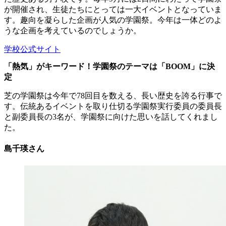
が開催され、生徒たちにとっては一大イベントとなっていま
す。趣向を凝らした企画が人気の学園祭。今年は一体どのよ
うな企画を考えているのでしょうか。
学校公式サイト
「熱気」がキーワード！学園祭のテーマは「BOOM」に決
定
芝の学園祭は今年で78回目を数える、長い歴史を誇る行事で
す。伝統あるイベントを取り仕切る学園祭実行委員の委員長
と副委員長の3名が、学園祭に向けた思いを話してくれまし
た。
島千瑛さん