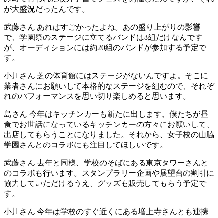
が大盛況だったんです。
武藤さん
あれはすごかったよね。あの盛り上がりの影響
で、学園祭のステージに立てるバンドは8組だけなんです
が、オーディションには約20組のバンドが参加する予定で
す。
小川さん
芝の体育館にはステージがないんですよ。そこに
業者さんにお願いして本格的なステージを組むので、それぞ
れのパフォーマンスを思い切り楽しめると思います。
島さん
今年はキッチンカーも新たに出します。僕たちが昼
食でお世話になっているキッチンカーの方々にお願いして、
出店してもらうことになりました。それから、女子校の山脇
学園さんとのコラボにも注目してほしいです。
武藤さん
去年と同様、学校のそばにある東京タワーさんと
のコラボも行います。スタンプラリー企画や展望台の割引に
協力していただけるうえ、グッズも販売してもらう予定で
す。
小川さん
今年は学校のすぐ近くにある増上寺さんとも連携