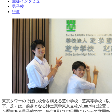
生徒インタビュー
男子校
行事
東京タワーのそばに校舎を構える芝中学校・芝高等学校（以
下、芝）は、前身となる浄土宗学東京支校が1887年に設置し
た歴史ある男子校です。毎年9月には2日間にわたって学園祭