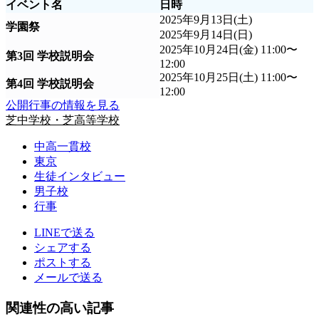
イベント名
日時
2025年9月13日(土)
学園祭
2025年9月14日(日)
2025年10月24日(金) 11:00〜
第3回 学校説明会
12:00
2025年10月25日(土) 11:00〜
第4回 学校説明会
12:00
公開行事の情報を見る
芝中学校・芝高等学校
中高一貫校
東京
生徒インタビュー
男子校
行事
LINEで送る
シェアする
ポストする
メールで送る
関連性の高い記事