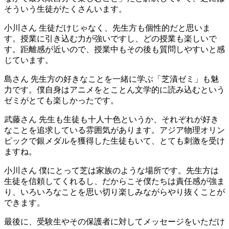
そういう生徒がたくさんいます。
小川さん
生徒だけじゃなく、先生方も個性的だと思いま
す。授業に引き込む力が強いですし、どの授業も楽しいで
す。距離感が近いので、授業中もその後も質問しやすいと感
じています。
島さん
先生方の好きなことを一緒に学ぶ「芝漬ゼミ」も魅
力です。僕自身はアニメをとことん文学的に読み込むという
ゼミがとても楽しかったです。
武藤さん
先生も生徒も十人十色というか、それぞれが好き
なことを追求している雰囲気があります。アジア物理オリン
ピックで銀メダルを獲得した生徒もいて、とても刺激を受け
ますね。
小川さん
僕にとって芝は家族のような場所です。先生方は
生徒を信頼してくれるし、だからこそ僕たちは責任感が強ま
り、いろいろなことを思い切り楽しみながらやり抜くことが
できます。
最後に、受験生やその保護者に対してメッセージをいただけ