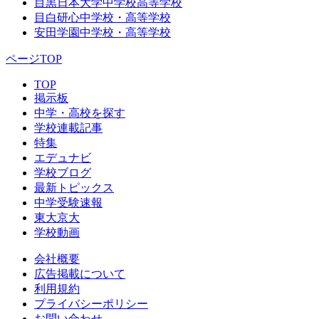
目黒日本大学中学校高等学校
目白研心中学校・高等学校
安田学園中学校・高等学校
ページTOP
TOP
掲示板
中学・高校を探す
学校連載記事
特集
エデュナビ
学校ブログ
最新トピックス
中学受験速報
東大京大
学校動画
会社概要
広告掲載について
利用規約
プライバシーポリシー
お問い合わせ