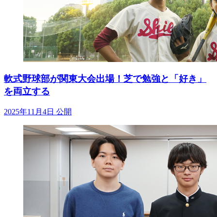
軟式野球部が関東大会出場！芝で勉強と「好き」
を両立する
2025年11月4日 公開