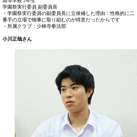
高等学校 2年生
学園祭実行委員 副委員長
・学園祭実行委員の副委員長に立候補した理由：性格的に二
番手の立場で物事に取り組むのが得意だったからです
・所属クラブ：少林寺拳法部
小川正哉さん