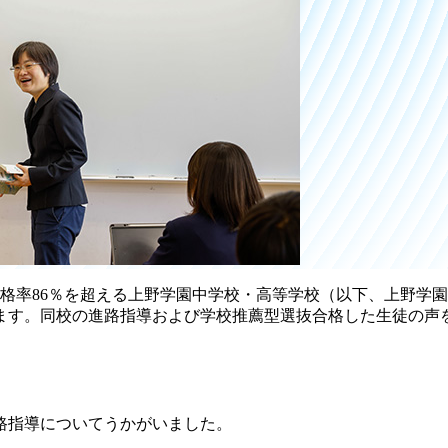
合格率86％を超える上野学園中学校・高等学校（以下、上野学
ます。同校の進路指導および学校推薦型選抜合格した生徒の声
路指導についてうかがいました。