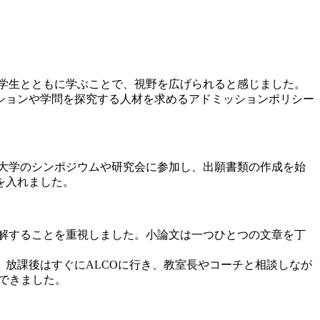
学生とともに学ぶことで、視野を広げられると感じました。
ションや学問を探究する人材を求めるアドミッションポリシー
は大学のシンポジウムや研究会に参加し、出願書類の作成を始
を入れました。
解することを重視しました。小論文は一つひとつの文章を丁
放課後はすぐにALCOに行き、教室長やコーチと相談しなが
できました。