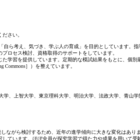
ください。
「自ら考え、気づき、学ぶ人の育成」を目的としています。指
のプロセス検討、資格取得のサポートをしています。
じた学習を提供しています。定期的な模試結果をもとに、個別
ing Commons］）を整えています。
大学、上智大学、東京理科大学、明治大学、法政大学、青山学
続しながら検討するため、近年の進学傾向に大きな変化はありま
選択しています。ほぼ全員が探究学習で得た力や成果を用いて受