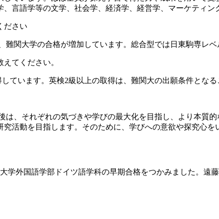
学、言語学等の文学、社会学、経済学、経営学、マーケティン
ください
、難関大学の合格が増加しています。総合型では日東駒専レベ
教えてください。
得しています。英検2級以上の取得は、難関大の出願条件とな
後は、それぞれの気づきや学びの最大化を目指し、より本質的
研究活動を目指します。そのために、学びへの意欲や探究心を
智大学外国語学部ドイツ語学科の早期合格をつかみました。遠