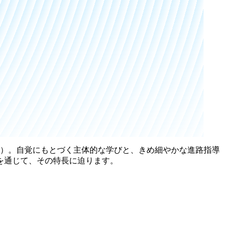
園）。自覚にもとづく主体的な学びと、きめ細やかな進路指導
を通じて、その特長に迫ります。