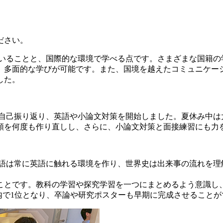
ださい。
いることと、国際的な環境で学べる点です。さまざまな国籍の
、多面的な学びが可能です。また、国境を越えたコミュニケー
した。
や自己振り返り、英語や小論文対策を開始しました。夏休み中
類を何度も作り直しし、さらに、小論文対策と面接練習にも力
語は常に英語に触れる環境を作り、世界史は出来事の流れを理
ことです。教科の学習や探究学習を一つにまとめるよう意識し、
内で1位となり、卒論や研究ポスターも早期に完成させることが