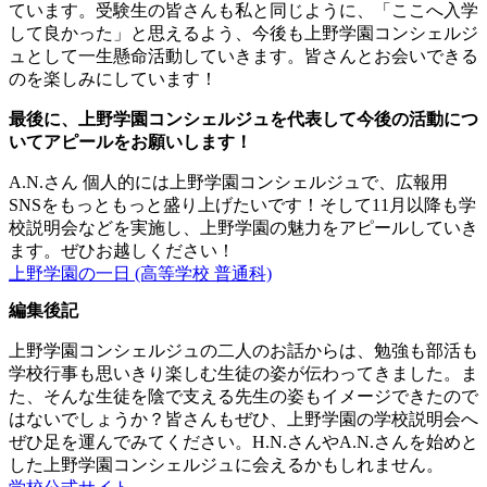
ています。受験生の皆さんも私と同じように、「ここへ入学
して良かった」と思えるよう、今後も上野学園コンシェルジ
ュとして一生懸命活動していきます。皆さんとお会いできる
のを楽しみにしています！
最後に、上野学園コンシェルジュを代表して今後の活動につ
いてアピールをお願いします！
A.N.さん
個人的には上野学園コンシェルジュで、広報用
SNSをもっともっと盛り上げたいです！そして11月以降も学
校説明会などを実施し、上野学園の魅力をアピールしていき
ます。ぜひお越しください！
上野学園の一日 (高等学校 普通科)
編集後記
上野学園コンシェルジュの二人のお話からは、勉強も部活も
学校行事も思いきり楽しむ生徒の姿が伝わってきました。ま
た、そんな生徒を陰で支える先生の姿もイメージできたので
はないでしょうか？皆さんもぜひ、上野学園の学校説明会へ
ぜひ足を運んでみてください。H.N.さんやA.N.さんを始めと
した上野学園コンシェルジュに会えるかもしれません。