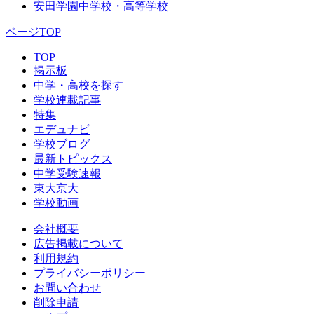
安田学園中学校・高等学校
ページTOP
TOP
掲示板
中学・高校を探す
学校連載記事
特集
エデュナビ
学校ブログ
最新トピックス
中学受験速報
東大京大
学校動画
会社概要
広告掲載について
利用規約
プライバシーポリシー
お問い合わせ
削除申請