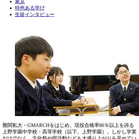
東京
特色ある学び
生徒インタビュー
難関私大・GMARCHをはじめ、現役合格率86％以上を誇る
上野学園中学校・高等学校（以下、上野学園）。しかし学業
だけでなく、文化祭や部活動なども大盛り上がりを見せてい