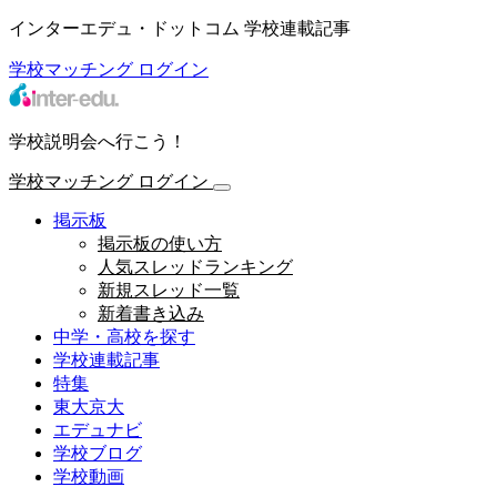
インターエデュ・ドットコム 学校連載記事
学校マッチング
ログイン
学校説明会へ行こう！
学校マッチング
ログイン
掲示板
掲示板の使い方
人気スレッドランキング
新規スレッド一覧
新着書き込み
中学・高校を探す
学校連載記事
特集
東大京大
エデュナビ
学校ブログ
学校動画