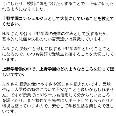
うにしたり、校則に気をつけたりすることで、正確に伝えら
れるようになりました。
上野学園コンシェルジュとして大切にしていることを教えて
ください。
H.N.さん
やはり上野学園の先輩の代表として接するため、
基本的な礼儀や失礼のない言葉遣いは意識しています。
A.N.さん
受験生と最初に接する上野学園生ということこと
になるので、いつも笑顔で受験生と接することを大切にして
います。
上野学
活動の中で、上野学園のどのようなところを知ってほ
しいですか。
A.N.さん
授業の受けやすさや楽しさを伝えたいです。受験
生は、入学後の勉強について不安なことも多いかもしれませ
ん。ですが授業ではAIツールも活用して分からないところ
を調べたり、また勉強でも先生にサポートしてもらったりと
環境も整っていますので、安心して学校生活を楽しんでほし
いです。