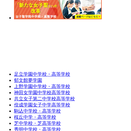
足立学園中学校・高等学校
郁文館夢学園
上野学園中学校・高等学校
神田女学園中学校高等学校
共立女子第二中学校高等学校
佼成学園女子中学高等学校
駒込中学校・高等学校
桜丘中学・高等学校
芝中学校・芝高等学校
秀明中学校・高等学校