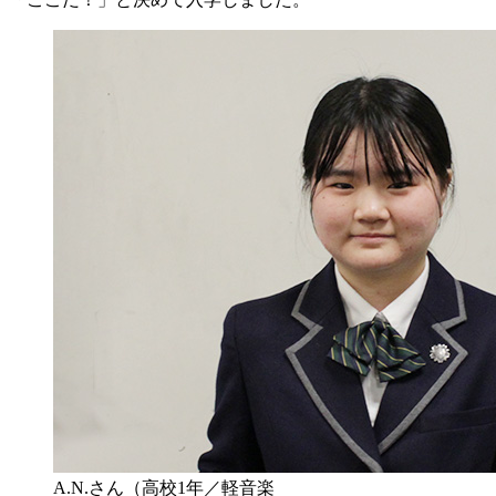
A.N.さん（高校1年／軽音楽