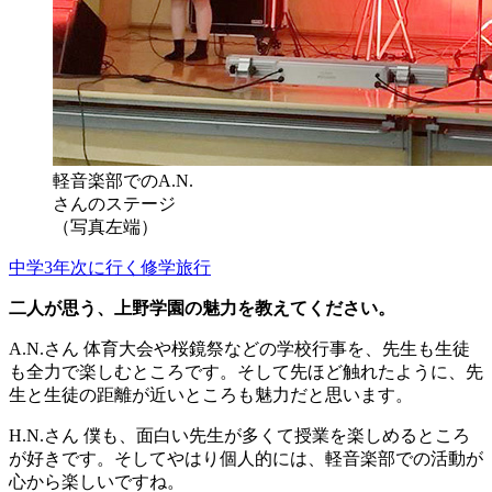
軽音楽部でのA.N.
さんのステージ
（写真左端）
中学3年次に行く修学旅行
二人が思う、上野学園の魅力を教えてください。
A.N.さん
体育大会や桜鏡祭などの学校行事を、先生も生徒
も全力で楽しむところです。そして先ほど触れたように、先
生と生徒の距離が近いところも魅力だと思います。
H.N.さん
僕も、面白い先生が多くて授業を楽しめるところ
が好きです。そしてやはり個人的には、軽音楽部での活動が
心から楽しいですね。