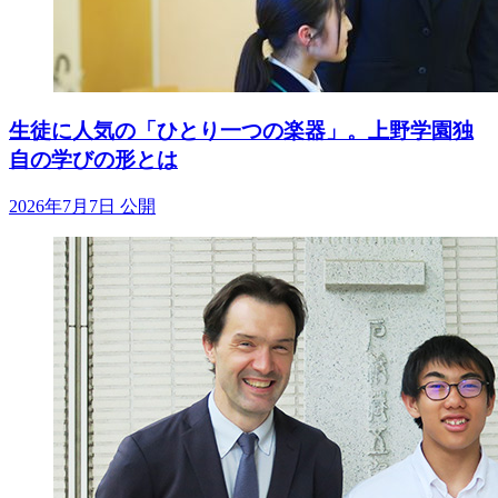
生徒に人気の「ひとり一つの楽器」。上野学園独
自の学びの形とは
2026年7月7日 公開