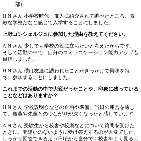
部）
H.N.さん
小学校時代、友人に紹介されて調べたところ、素
敵な学校だなと感じて入学することにしました。
上野コンシェルジュに参加した理由を教えてください。
A.N.さん
少しでも学校の役に立ちたいと考えたからです。
そして活動の中で、自分のコミュニケーション能力アップも
目指しました。
H.N.さん
僕は友達に誘われたことがきっかけで興味を持
ち、参加することにしました。
これまでの活動の中で大変だったことや、印象に残っている
ことなどはありますか？
H.N.さん
学校説明会などの企画や準備、当日の運営を通じ
て、後輩や先輩とのつながりが深くなったと感じています。
A.N.さん
受験生から校舎や校則などについて質問を受けた
ときに、間違いのないように受け答えするのが大変でした。
しっかり回答できるよう日頃から自分でも校舎をよく見るよ