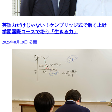
英語力だけじゃない！ケンブリッジ式で磨く上野
学園国際コースで培う「生きる力」
2025年8月19日 公開