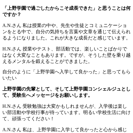
「上野学園で過ごしたからこそ成長できた」と思うことは何
ですか？
A.N.さん
私は授業の中や、先生や生徒とコミュニケーショ
ンをとる中で、自分の気持ちを言葉や文章を通じて伝えられ
るようになりました。これが大きな成長だと感じています。
H.N.さん
授業やテスト、部活動では、楽しいことばかりで
はなく大変なこともあります。ですが、そうした壁を乗り越
えるメンタルを鍛えることができました。
自分のように「上野学園へ入学して良かった」と思ってもら
いたい
上野学園の先輩として、そして上野学園コンシェルジュとし
て、受験生へメッセージをお願いします。
H.N.さん
受験勉強は大変かもしれませんが、入学後は楽し
い部活動や学校行事が待っています。明るい学校生活に向け
て、頑張ってください！
A.N.さん
私は、上野学園に入学して良かったと心から感じ