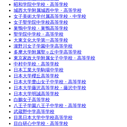
昭和学院中学校・高等学校
城西大学附属城西中学・高等学校
女子美術大学付属高等学校・中学校
女子聖学院中学校高等学校
巣鴨中学校・巣鴨高等学校
聖学院中学校・高等学校
大東文化大学第一高等学校
瀧野川女子学園中学高等学校
多摩大学附属聖ヶ丘中学高等学校
東京家政大学附属女子中学校・高等学校
中村中学校・高等学校
日本工業大学駒場中学校
日本大学櫻丘高等学校
日本大学豊山女子中学校・高等学校
日本大学藤沢高等学校・藤沢中学校
日本大学明誠高等学校
白鵬女子高等学校
八王子学園八王子中学校・高等学校
武蔵野中学高等学校
目黒日本大学中学校高等学校
目白研心中学校・高等学校