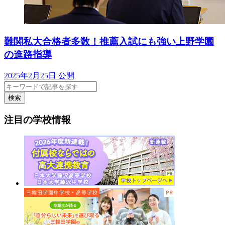
難関私大合格者多数！推薦入試にも強い上野学園
の進路指導
2025年2月25日 公開
検索
注目の学校情報