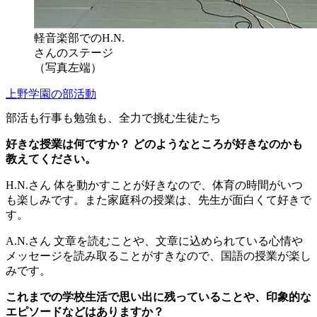
軽音楽部でのH.N.
さんのステージ
（写真左端）
上野学園の部活動
部活も行事も勉強も、全力で挑む生徒たち
好きな授業は何ですか？ どのようなところが好きなのかも
教えてください。
H.N.さん
体を動かすことが好きなので、体育の時間がいつ
も楽しみです。また家庭科の授業は、先生が面白くて好きで
す。
A.N.さん
文章を読むことや、文章に込められている心情や
メッセージを読み取ることがすきなので、国語の授業が楽し
みです。
これまでの学校生活で思い出に残っていることや、印象的な
エピソードなどはありますか？