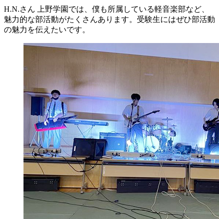
H.N.さん
上野学園では、僕も所属している軽音楽部など、
魅力的な部活動がたくさんあります。受験生にはぜひ部活動
の魅力を伝えたいです。