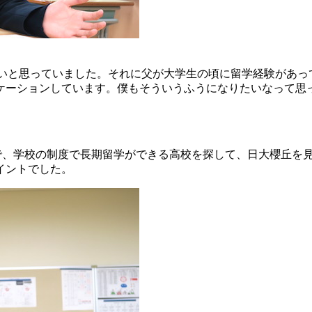
いと思っていました。それに父が大学生の頃に留学経験があっ
ケーションしています。僕もそういうふうになりたいなって思
。
で、学校の制度で長期留学ができる高校を探して、日大櫻丘を
イントでした。