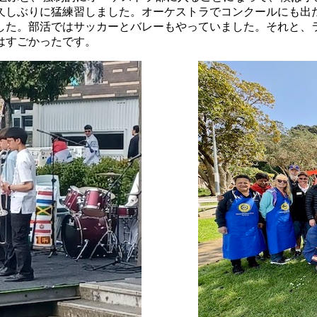
久しぶりに猛練習しました。オーケストラでコンクールにも出
した。部活ではサッカーとバレーもやっていました。それと、
はすごかったです。