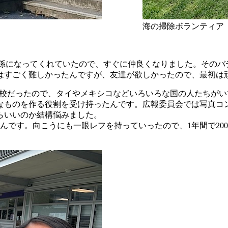
海の掃除ボランティア
係になってくれていたので、すぐに仲良くなりました。そのバ
はすごく難しかったんですが、友達が欲しかったので、最初は
校だったので、タイやメキシコなどいろいろな国の人たちがい
なものを作る役割を受け持ったんです。広報委員会では写真コ
らいいのか結構悩みました。
んです。向こうにも一眼レフを持っていったので、1年間で20