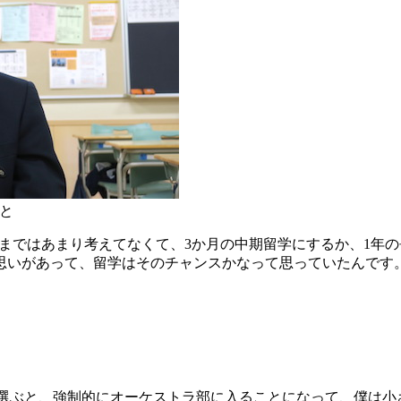
こと
まではあまり考えてなくて、3か月の中期留学にするか、1年
思いがあって、留学はそのチャンスかなって思っていたんです
選ぶと、強制的にオーケストラ部に入ることになって、僕は小