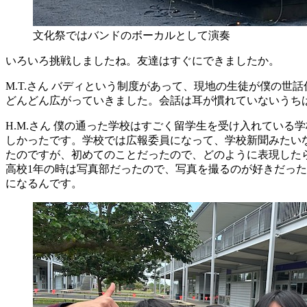
文化祭ではバンドのボーカルとして演奏
いろいろ挑戦しましたね。友達はすぐにできましたか。
M.T.さん
バディという制度があって、現地の生徒が僕の世話
どんどん広がっていきました。会話は耳が慣れていないうち
H.M.さん
僕の通った学校はすごく留学生を受け入れている学
しかったです。学校では広報委員になって、学校新聞みたい
たのですが、初めてのことだったので、どのように表現した
高校1年の時は写真部だったので、写真を撮るのが好きだった
になるんです。