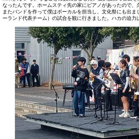
なったんです。ホームスティ先の家にピアノがあったので、
またバンドを作って僕はボーカルを担当し、文化祭にも出ま
ーランド代表チーム）の試合を観に行きました。ハカの迫力