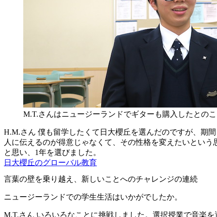
M.T.さんはニュージーランドでギターも購入したとの
H.M.さん
僕も留学したくて日大櫻丘を選んだのですが、期間
人に伝えるのが得意じゃなくて、その性格を変えたいという
と思い、1年を選びました。
日大櫻丘のグローバル教育
言葉の壁を乗り越え、新しいことへのチャレンジの連続
ニュージーランドでの学生生活はいかがでしたか。
M.T.さん
いろいろなことに挑戦しました。選択授業で音楽を