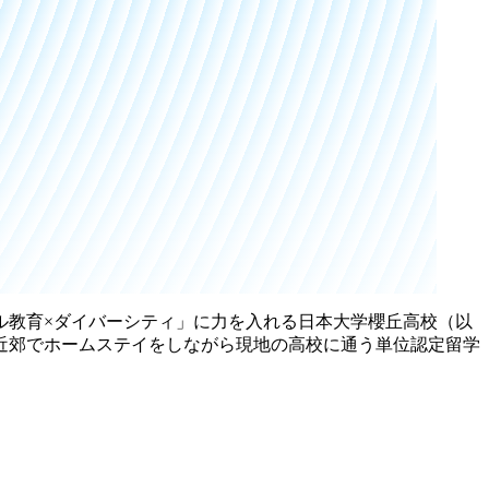
ル教育×ダイバーシティ」に力を入れる日本大学櫻丘高校（以
ド近郊でホームステイをしながら現地の高校に通う単位認定留学