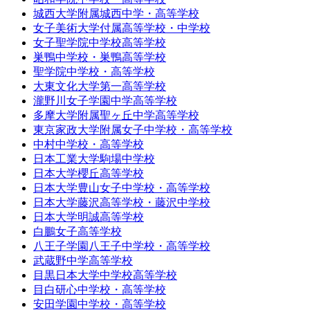
城西大学附属城西中学・高等学校
女子美術大学付属高等学校・中学校
女子聖学院中学校高等学校
巣鴨中学校・巣鴨高等学校
聖学院中学校・高等学校
大東文化大学第一高等学校
瀧野川女子学園中学高等学校
多摩大学附属聖ヶ丘中学高等学校
東京家政大学附属女子中学校・高等学校
中村中学校・高等学校
日本工業大学駒場中学校
日本大学櫻丘高等学校
日本大学豊山女子中学校・高等学校
日本大学藤沢高等学校・藤沢中学校
日本大学明誠高等学校
白鵬女子高等学校
八王子学園八王子中学校・高等学校
武蔵野中学高等学校
目黒日本大学中学校高等学校
目白研心中学校・高等学校
安田学園中学校・高等学校