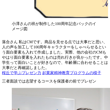
小澤さんの班が制作した100周年記念バックのイ
メージ図
落合さん
私はCMです。商品を見せる点では大事だと思い、
人の声を加工して100周年キャラクターをしゃべらせるとい
う面白要素も入れて作成しました。実際、他の会社のCMも
やはり面白要素を入れたものは売れ行きが良かったです。中
学生って面白いことが好きなので、年齢層に合わせることは
大事だと再確認しました。
桜丘で学ぶプレゼン力
起業家精神教育プログラムの様子
三者面談では志望するコースを保護者の前でプレゼン