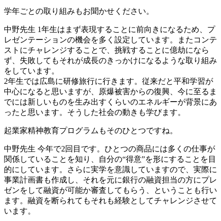
学年ごとの取り組みもお聞かせください。
中野先生
1年生はまず表現することに前向きになるため、プ
レゼンテーションの機会を多く設定しています。またコンテ
ストにチャレンジすることで、挑戦することに億劫になら
ず、失敗してもそれが成長のきっかけになるような取り組み
をしています。
2年生では広島に研修旅行に行きます。従来だと平和学習が
中心になると思いますが、原爆被害からの復興、今に至るま
でには新しいものを生み出すくらいのエネルギーが背景にあ
ったと思います。そうした社会の動きも学びます。
起業家精神教育プログラムもそのひとつですね。
中野先生
今年で2回目です。ひとつの商品には多くの仕事が
関係していることを知り、自分の“得意”を形にすることを目
的にしています。さらに実学を意識していますので、実際に
事業計画書も作成し、それを元に銀行の融資担当の方にプレ
ゼンをして融資が可能か審査してもらう、ということも行い
ます。融資を断られてもそれも経験としてチャレンジさせて
います。