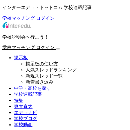
インターエデュ・ドットコム 学校連載記事
学校マッチング
ログイン
学校説明会へ行こう！
学校マッチング
ログイン
掲示板
掲示板の使い方
人気スレッドランキング
新規スレッド一覧
新着書き込み
中学・高校を探す
学校連載記事
特集
東大京大
エデュナビ
学校ブログ
学校動画