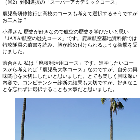
（※2）難関選抜の「スーパーアカデミックコース」
鹿児島研修旅行は高校のコースも考えて選択するそうですが
お二人は？
小澤さん
歴史が好きなので航空の歴史を学びたいと思い
「JAXA/航空の歴史コース」です。鹿屋航空基地資料館では
特攻隊員の遺書を読み、胸が締め付けられるような衝撃を受
けました。
落合さん
私は「廃校利活用コース」です。進学したいコー
スから考えれば「鹿児島大学コース」なのですが、自分の興
味関心を大切にしたいと思いました。とても楽しく興味深い
内容で、コンピテンシー診断の結果も大切ですが、好きなこ
とを忘れずに選択することも大事だと思いました。