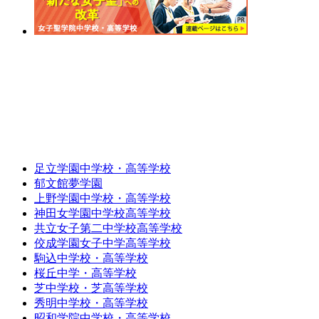
足立学園中学校・高等学校
郁文館夢学園
上野学園中学校・高等学校
神田女学園中学校高等学校
共立女子第二中学校高等学校
佼成学園女子中学高等学校
駒込中学校・高等学校
桜丘中学・高等学校
芝中学校・芝高等学校
秀明中学校・高等学校
昭和学院中学校・高等学校