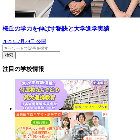
桜丘の学力を伸ばす秘訣と大学進学実績
2025年7月29日 公開
検索
注目の学校情報