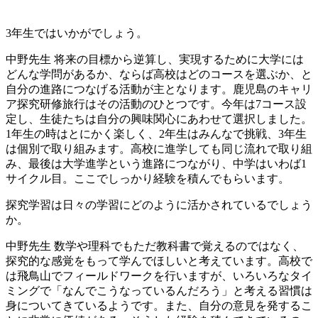
3年生ではいかがでしょう。
中野先生
将来の目標から逆算し、実現するために大学には
どんな学問があるか、ならば高校はどのコースを選ぶか、と
自分の進路につなげる活動が主となります。鹿児島のキャリ
ア探究研修旅行はその活動のひとつです。今年は7コース設
定し、生徒たちは自分の興味関心にあわせて選択しました。
1年生の時はとにかく楽しく、2年生はみんなで挑戦、3年生
は個別で取り組みます。高校に進学しても同じ流れで取り組
み、最後は大学進学という進路につながり、中学はいわば1
サイクル目。ここでしっかり経験を積んでもらいます。
探究学習は日々の学習にどのように活かされているでしょう
か。
中野先生
数学や理科でもただ教科書で覚えるのではなく、
探究的な感覚をもって学んでほしいと考えています。高校で
は飛鳥山でフィールドワークを行いますが、いろいろなタイ
ミングで「なんでこうなっているんだろう」と考える習慣は
身についてきているようです。また、自分の意見を発するこ