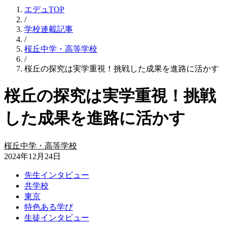
エデュTOP
/
学校連載記事
/
桜丘中学・高等学校
/
桜丘の探究は実学重視！挑戦した成果を進路に活かす
桜丘の探究は実学重視！挑戦
した成果を進路に活かす
桜丘中学・高等学校
2024年12月24日
先生インタビュー
共学校
東京
特色ある学び
生徒インタビュー