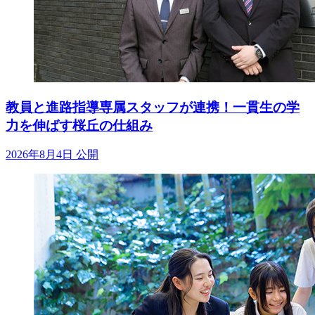
教員と進路指導専属スタッフが連携！一貫生の学
力を伸ばす桜丘の仕組み
2026年8月4日 公開