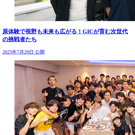
原体験で視野も未来も広がる！GICが育む次世代
の挑戦者たち
2025年7月29日 公開