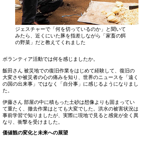
ジェスチャーで「何を切っているのか」と聞いて
みたら、近くにいた豚を指差しながら「家畜の餌
の野菜」だと教えてくれました
ボランティア活動では何を感じましたか。
飯田さん
被災地での復旧作業をはじめて経験して、復旧の
大変さや被災者の心の痛みを知り、世界のニュースを「遠く
の国の出来事」ではなく「自分事」に感じるようになりまし
た。
伊藤さん
部屋の中に積もった土砂は想像よりも固まってい
て重たく、撤去作業はとても大変でした。洪水の被害状況は
事前学習で知りましたが、実際に現地で見ると感覚が全く異
なり、衝撃を受けました。
価値観の変化と未来への展望