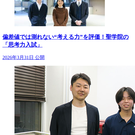
偏差値では測れない“考える力”を評価！聖学院の
「思考力入試」
2026年3月31日 公開