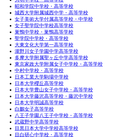
昭和学院中学校・高等学校
城西大学附属城西中学・高等学校
女子美術大学付属高等学校・中学校
女子聖学院中学校高等学校
巣鴨中学校・巣鴨高等学校
聖学院中学校・高等学校
大東文化大学第一高等学校
瀧野川女子学園中学高等学校
多摩大学附属聖ヶ丘中学高等学校
東京家政大学附属女子中学校・高等学校
中村中学校・高等学校
日本工業大学駒場中学校
日本大学櫻丘高等学校
日本大学豊山女子中学校・高等学校
日本大学藤沢高等学校・藤沢中学校
日本大学明誠高等学校
白鵬女子高等学校
八王子学園八王子中学校・高等学校
武蔵野中学高等学校
目黒日本大学中学校高等学校
目白研心中学校・高等学校