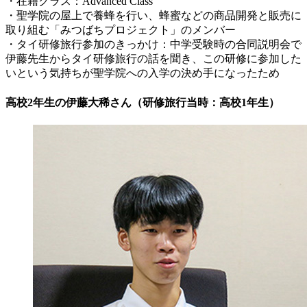
・在籍クラス：Advanced Class
・聖学院の屋上で養蜂を行い、蜂蜜などの商品開発と販売に
取り組む「みつばちプロジェクト」のメンバー
・タイ研修旅行参加のきっかけ：中学受験時の合同説明会で
伊藤先生からタイ研修旅行の話を聞き、この研修に参加した
いという気持ちが聖学院への入学の決め手になったため
高校2年生の伊藤大稀さん（研修旅行当時：高校1年生）