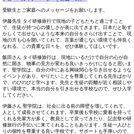
受験生とご家庭へのメッセージをお願いします。
伊藤先生
タイ研修旅行で現地の子どもたちと過ごすこと
で、生徒が持つ心の優しさが表に出てきます。日本だと恥ず
かしくて出せないような本来の自分をさらけ出すことで、現
地の方も心を開いてくれて、言葉が通じない環境でも仲良く
なれる。この貴重な日々を、ぜひ体験してほしいです。
飯田さん
タイ研修旅行は、現地にいるだけで自分の心が自
然に開き、物事の見方が変わる良いきっかけになると思いま
す。聖学院は、自分の中にある興味関心を引き出せるような
イベントがあり、やりたいことを尊重してくれる先生ばかり
で、のびのびと学べます。先生と生徒の距離が近く相談しや
すい環境で、本当の自分を引き出せる学校なので、ぜひ入学
してください。
伊藤さん
聖学院は、社会に出る前の障壁を壊してくれて、
人として成長させてくれます。卒業後も学校に愛着を持って
くれる先輩方が多く、教員として戻ってきたり、記念祭や研
修旅行の手伝いに来てくれることもあります。生徒一人ひと
りの個性を尊重する良い学校です。サポートも手厚いので、