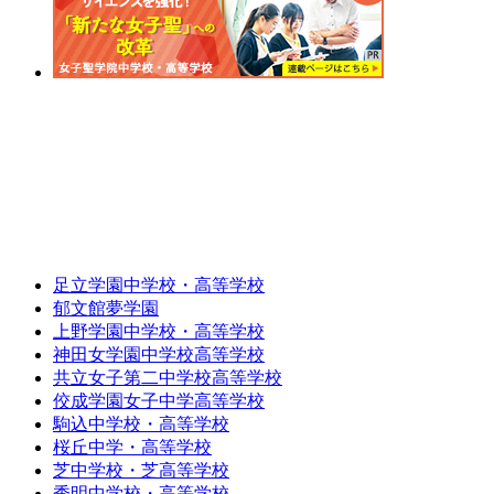
足立学園中学校・高等学校
郁文館夢学園
上野学園中学校・高等学校
神田女学園中学校高等学校
共立女子第二中学校高等学校
佼成学園女子中学高等学校
駒込中学校・高等学校
桜丘中学・高等学校
芝中学校・芝高等学校
秀明中学校・高等学校