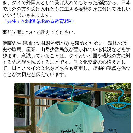
き、タイで外国人として受け入れてもらった経験から、日本
で海外の方を受け入れともに生きる姿勢を身に付けてほしい
という思いもあります。
「共生」の関係を求める教育精神
事前学習について教えてください。
伊藤先生
現地での体験や気づきを深めるために、現地の歴
史や環境、産業、山岳少数民族が置かれている状況などを学
びます。意識していることは、タイという国や現地の方に対
する先入観を払拭することです。異文化交流の心構えとし
て、日本とタイの文化をどちらも尊重し、複眼的視点を保つ
ことが大切だと伝えています。