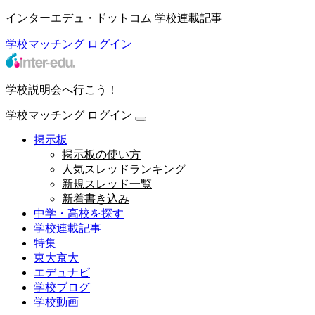
インターエデュ・ドットコム 学校連載記事
学校マッチング
ログイン
学校説明会へ行こう！
学校マッチング
ログイン
掲示板
掲示板の使い方
人気スレッドランキング
新規スレッド一覧
新着書き込み
中学・高校を探す
学校連載記事
特集
東大京大
エデュナビ
学校ブログ
学校動画