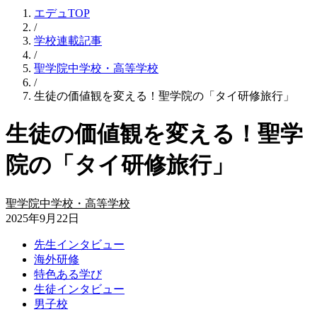
エデュTOP
/
学校連載記事
/
聖学院中学校・高等学校
/
生徒の価値観を変える！聖学院の「タイ研修旅行」
生徒の価値観を変える！聖学
院の「タイ研修旅行」
聖学院中学校・高等学校
2025年9月22日
先生インタビュー
海外研修
特色ある学び
生徒インタビュー
男子校