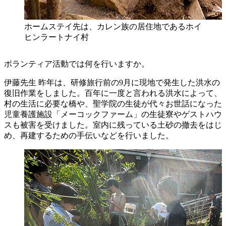
ホームステイ先は、カレン族の居住地であるホイ
ヒンラートナイ村
ボランティア活動では何を行いますか。
伊藤先生
昨年は、研修旅行前の9月に現地で発生した洪水の
復旧作業をしました。百年に一度と言われる洪水によって、
村の生活に必要な橋や、聖学院の生徒が代々お世話になった
児童養護施設「メーコックファーム」の生徒寮やゲストハウ
スも被害を受けました。室内に残っている土砂の撤去をはじ
め、再建するための手伝いなどを行いました。