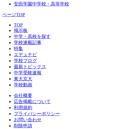
安田学園中学校・高等学校
ページTOP
TOP
掲示板
中学・高校を探す
学校連載記事
特集
エデュナビ
学校ブログ
最新トピックス
中学受験速報
東大京大
学校動画
会社概要
広告掲載について
利用規約
プライバシーポリシー
お問い合わせ
削除申請