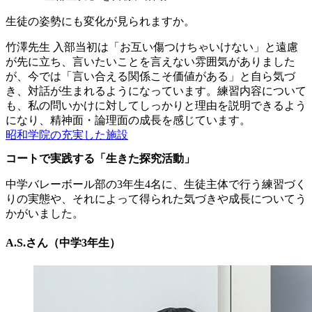
生徒の姿勢にも変化が見られますか。
竹澤先生
入部当初は「お互い傷つけちゃいけない」と遠慮
が先に立ち、言いたいことを言えない雰囲気がありました
が、今では「言い合える関係こそ価値がある」と自ら気づ
き、対話が生まれるようになっています。練習内容について
も、私の問いかけに対してしっかりと理由を説明できるよう
になり、精神面・論理面の成長を感じています。
昭和学院の充実した施設
コートで実践する「生きた探究活動」
中学バレーボール部の3年生4名に、生徒主体で行う練習づく
りの実態や、それによって得られた気づきや成長についてう
かがいました。
A.S.さん（中学3年生）