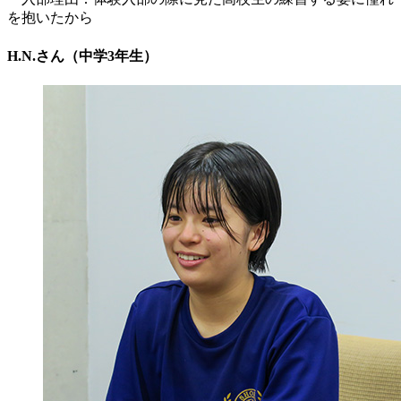
を抱いたから
H.N.さん（中学3年生）