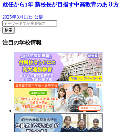
就任から1年 新校長が目指す中高教育のあり方
2025年3月11日 公開
検索
注目の学校情報