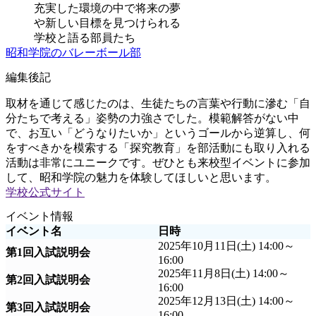
充実した環境の中で将来の夢
や新しい目標を見つけられる
学校と語る部員たち
昭和学院のバレーボール部
編集後記
取材を通じて感じたのは、生徒たちの言葉や行動に滲む「自
分たちで考える」姿勢の力強さでした。模範解答がない中
で、お互い「どうなりたいか」というゴールから逆算し、何
をすべきかを模索する「探究教育」を部活動にも取り入れる
活動は非常にユニークです。ぜひとも来校型イベントに参加
して、昭和学院の魅力を体験してほしいと思います。
学校公式サイト
イベント情報
イベント名
日時
2025年10月11日(土) 14:00～
第1回入試説明会
16:00
2025年11月8日(土) 14:00～
第2回入試説明会
16:00
2025年12月13日(土) 14:00～
第3回入試説明会
16:00