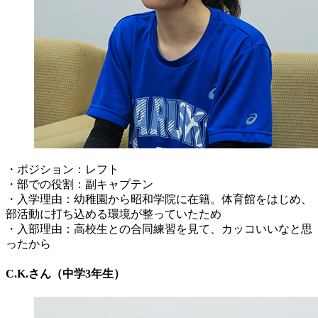
・ポジション：レフト
・部での役割：副キャプテン
・入学理由：幼稚園から昭和学院に在籍。体育館をはじめ、
部活動に打ち込める環境が整っていたため
・入部理由：高校生との合同練習を見て、カッコいいなと思
ったから
C.K.さん（中学3年生）