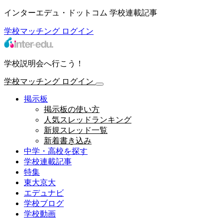
インターエデュ・ドットコム 学校連載記事
学校マッチング
ログイン
学校説明会へ行こう！
学校マッチング
ログイン
掲示板
掲示板の使い方
人気スレッドランキング
新規スレッド一覧
新着書き込み
中学・高校を探す
学校連載記事
特集
東大京大
エデュナビ
学校ブログ
学校動画