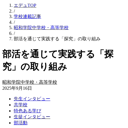
エデュTOP
/
学校連載記事
/
昭和学院中学校・高等学校
/
部活を通じて実践する「探究」の取り組み
部活を通じて実践する「探
究」の取り組み
昭和学院中学校・高等学校
2025年9月16日
先生インタビュー
共学校
特色ある学び
生徒インタビュー
部活動