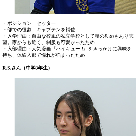
・ポジション：セッター
・部での役割：キャプテンを補佐
・入学理由：自由な校風の私立学校として親の勧めもあり志
望。家からも近く、制服も可愛かったため
・入部理由：人気漫画『ハイキュー!!』をきっかけに興味を
持ち、体験入部で憧れが強まったため
R.S.さん（中学3年生）