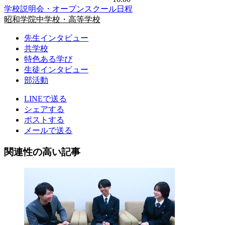
学校説明会・オープンスクール日程
昭和学院中学校・高等学校
先生インタビュー
共学校
特色ある学び
生徒インタビュー
部活動
LINEで送る
シェアする
ポストする
メールで送る
関連性の高い記事