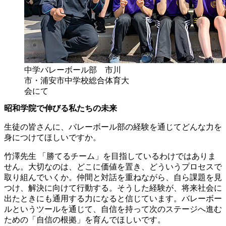
中学バレーボール部 市川
市・浦安市中学校総合体育大
会にて
昭和学院で伸びる私たちの未来
生徒の皆さんに、バレーボール部の経験を通じてどんな力を
身につけてほしいですか。
竹澤先生
「勝てるチーム」を目指しているわけではありま
せん。大切なのは、どこに価値を置き、どういうプロセスで
取り組んでいくか。仲間と対話を重ねながら、自ら課題を見
つけ、解決に向けて行動する。そうした経験が、将来社会に
出たときにも通用する力になると信じています。バレーボー
ルというツールを通じて、自信を持って次のステージへ進む
ための「自信の根拠」を育んでほしいです。