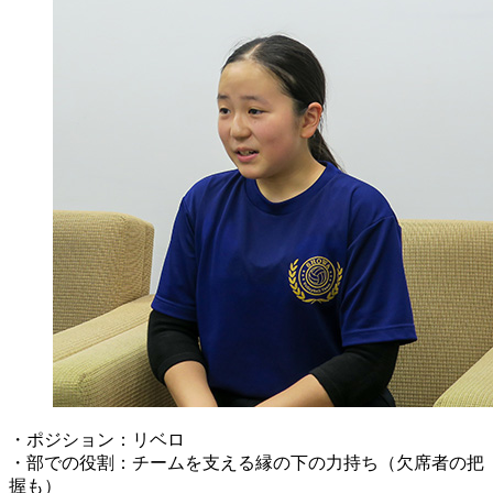
・ポジション：リベロ
・部での役割：チームを支える縁の下の力持ち（欠席者の把
握も）