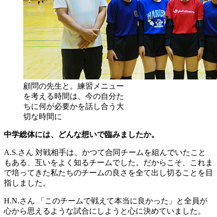
顧問の先生と。練習メニュー
を考える時間は、今の自分た
ちに何が必要かを話し合う大
切な時間に
中学総体には、どんな想いで臨みましたか。
A.S.さん
対戦相手は、かつて合同チームを組んでいたこと
もある、互いをよく知るチームでした。だからこそ、これま
で培ってきた私たちのチームの良さを全て出し切ることを目
指しました。
H.N.さん
「このチームで戦えて本当に良かった」と全員が
心から思えるような試合にしようと心に決めていました。