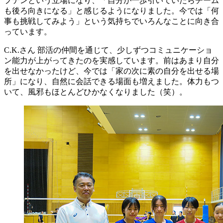
プテンという立場になり、「自分が一歩引いていたらチーム
も後ろ向きになる」と感じるようになりました。今では「何
事も挑戦してみよう」という気持ちでいろんなことに向き合
っています。
C.K.さん
部活の仲間を通じて、少しずつコミュニケーショ
ン能力が上がってきたのを実感しています。前はあまり自分
を出せなかったけど、今では「家の次に素の自分を出せる場
所」になり、自然に会話できる場面も増えました。体力もつ
いて、風邪もほとんどひかなくなりました（笑）。