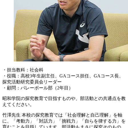
・担当教科：社会科
・役職：高校3年生副主任、GAコース担任、GAコース長、
探究活動研究委員会リーダー
・顧問：バレーボール部（2年目）
昭和学院の探究教育で目指すものや、部活動との共通点を教
えてください。
竹澤先生
本校の探究教育では「社会理解と自己理解」を軸
に、「考動力」「対話力」「挑戦力」「自らを律する力」を
育むことを目指しています。部活動もまさに探究そのもの