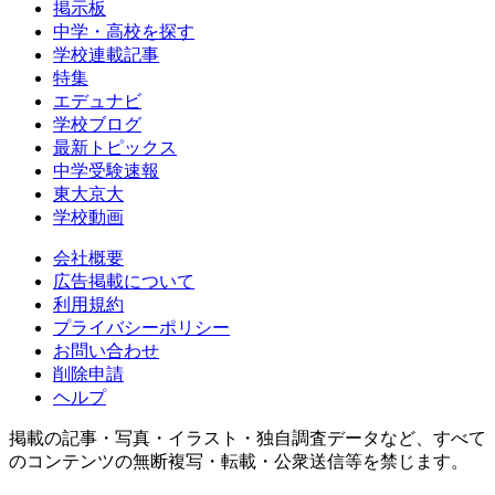
掲示板
中学・高校を探す
学校連載記事
特集
エデュナビ
学校ブログ
最新トピックス
中学受験速報
東大京大
学校動画
会社概要
広告掲載について
利用規約
プライバシーポリシー
お問い合わせ
削除申請
ヘルプ
掲載の記事・写真・イラスト・独自調査データなど、すべて
のコンテンツの無断複写・転載・公衆送信等を禁じます。