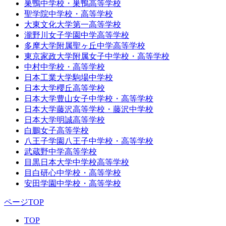
巣鴨中学校・巣鴨高等学校
聖学院中学校・高等学校
大東文化大学第一高等学校
瀧野川女子学園中学高等学校
多摩大学附属聖ヶ丘中学高等学校
東京家政大学附属女子中学校・高等学校
中村中学校・高等学校
日本工業大学駒場中学校
日本大学櫻丘高等学校
日本大学豊山女子中学校・高等学校
日本大学藤沢高等学校・藤沢中学校
日本大学明誠高等学校
白鵬女子高等学校
八王子学園八王子中学校・高等学校
武蔵野中学高等学校
目黒日本大学中学校高等学校
目白研心中学校・高等学校
安田学園中学校・高等学校
ページTOP
TOP