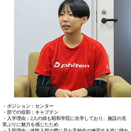
・ポジション：センター
・部での役割：キャプテン
・入学理由：2人の姉も昭和学院に在学しており、施設の充
実ぶりに魅力を感じたため
・入部理由：体験入部の際に見た高校生の練習する姿に憧れ