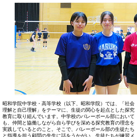
昭和学院中学校・高等学校（以下、昭和学院）では、「社会
理解と自己理解」をテーマに、生徒の関心を起点とした探究
教育に取り組んでいます。中学校のバレーボール部において
も、仲間と協働しながら自ら学びを深める探究教育の理念を
実践しているとのこと。そこで、バレーボール部の生徒たち
と指導を担う顧問の先生に話をうかがい、生徒たちが練習メ