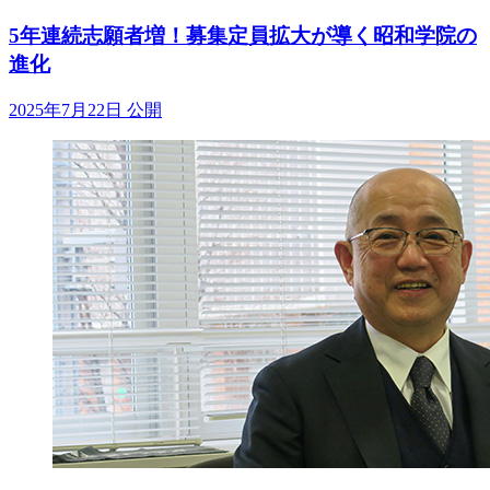
5年連続志願者増！募集定員拡大が導く昭和学院の
進化
2025年7月22日 公開