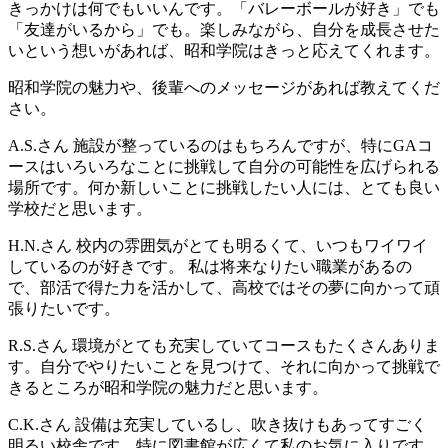
きっかけは何でもいいんです。「バレーボールが好き」でも
「友達がいるから」でも。楽しみながら、自分を成長させた
いという想いがあれば、昭和学院はきっと応えてくれます。
昭和学院の魅力や、後輩へのメッセージがあれば教えてくだ
さい。
A.S.さん
施設が整っているのはもちろんですが、特にGAコ
ースはいろいろなことに挑戦して自分の可能性を広げられる
場所です。何か新しいことに挑戦したい人には、とても良い
学校だと思います。
H.N.さん
校内の雰囲気がとても明るくて、いつもワイワイ
しているのが好きです。 私は将来なりたい職業があるの
で、部活で得た力を活かして、高校ではその夢に向かって頑
張りたいです。
R.S.さん
環境がとても充実していてコースもたくさんありま
す。自分でやりたいことを見つけて、それに向かって挑戦で
きるところが昭和学院の魅力だと思います。
C.K.さん
設備は充実しているし、吹き抜けもあってすごく
明るい校舎です。特に図書館が広くて私のお気に入りです。