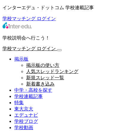
インターエデュ・ドットコム 学校連載記事
学校マッチング
ログイン
学校説明会へ行こう！
学校マッチング
ログイン
掲示板
掲示板の使い方
人気スレッドランキング
新規スレッド一覧
新着書き込み
中学・高校を探す
学校連載記事
特集
東大京大
エデュナビ
学校ブログ
学校動画