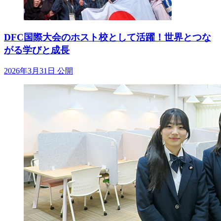
DFC国際大会のホスト校として活躍！世界とつな
がる学びと成長
2026年3月31日 公開