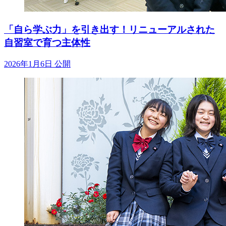
「自ら学ぶ力」を引き出す！リニューアルされた
自習室で育つ主体性
2026年1月6日 公開