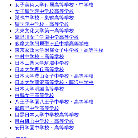
女子美術大学付属高等学校・中学校
女子聖学院中学校高等学校
巣鴨中学校・巣鴨高等学校
聖学院中学校・高等学校
大東文化大学第一高等学校
瀧野川女子学園中学高等学校
多摩大学附属聖ヶ丘中学高等学校
東京家政大学附属女子中学校・高等学校
中村中学校・高等学校
日本工業大学駒場中学校
日本大学櫻丘高等学校
日本大学豊山女子中学校・高等学校
日本大学藤沢高等学校・藤沢中学校
日本大学明誠高等学校
白鵬女子高等学校
八王子学園八王子中学校・高等学校
武蔵野中学高等学校
目黒日本大学中学校高等学校
目白研心中学校・高等学校
安田学園中学校・高等学校