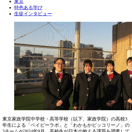
東京
特色ある学び
生徒インタビュー
東京家政学院中学校・高等学校（以下、家政学院）の高校3
年生による「ベイビーラボ」と「わかもかピッコリーノ」の
2チームが2024年9月、高校生が日本の抱える課題を調査して