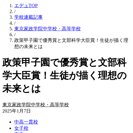
エデュTOP
/
学校連載記事
/
東京家政学院中学校・高等学校
/
政策甲子園で優秀賞と文部科学大臣賞！生徒が描く理
想の未来とは
政策甲子園で優秀賞と文部科
学大臣賞！生徒が描く理想の
未来とは
東京家政学院中学校・高等学校
2025年1月7日
中高一貫校
女子校