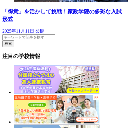
「得意」を活かして挑戦！家政学院の多彩な入試
形式
2025年11月11日 公開
検索
注目の学校情報