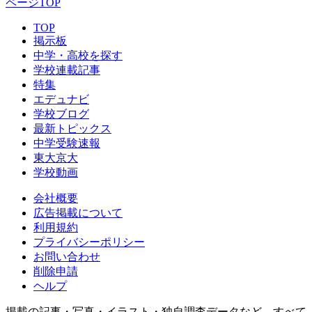
ページTOP
TOP
掲示板
中学・高校を探す
学校連載記事
特集
エデュナビ
学校ブログ
最新トピックス
中学受験速報
東大京大
学校動画
会社概要
広告掲載について
利用規約
プライバシーポリシー
お問い合わせ
削除申請
ヘルプ
掲載の記事・写真・イラスト・独自調査データなど、すべて