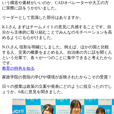
いう構造や素材がいいのか、CADオペレーターや大工の方
に実際に話をうかがいました。
リーダーとして意識した部分はありますか。
K.I.さん
まずはチームメイトの意見に共感することです。自
分から主体的に取り組むことでみんなのモチベーションを高
めるようにも心がけました。
N.O.さん
役割を明確にしました。例えば、ほかの国と比較
する人、災害の概要をまとめる人、自治体の方に話を聞く人
という分業で、各々が一つのことに集中できると考えたから
です。
教育の特色を知る
家政学院の普段の学びや環境が反映されたからこその受賞！
日々の授業は政策の立案や発表にどのように役立ったのでし
ょうか。6名に意見を聞きました。