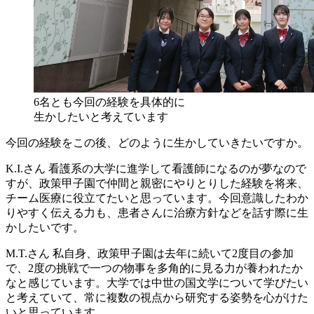
6名とも今回の経験を具体的に
生かしたいと考えています
今回の経験をこの後、どのように生かしていきたいですか。
K.I.さん
看護系の大学に進学して看護師になるのが夢なので
すが、政策甲子園で仲間と親密にやりとりした経験を将来、
チーム医療に役立てたいと思っています。今回意識したわか
りやすく伝える力も、患者さんに治療方針などを話す際に生
かしたいです。
M.T.さん
私自身、政策甲子園は去年に続いて2度目の参加
で、2度の挑戦で一つの物事を多角的に見る力が養われたか
なと感じています。大学では中世の国文学について学びたい
と考えていて、常に複数の視点から研究する姿勢を心がけた
いと思っています。