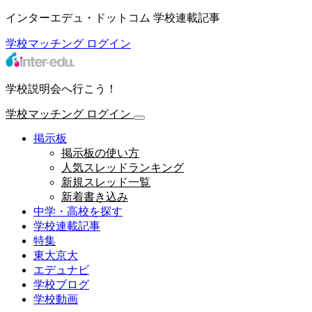
インターエデュ・ドットコム 学校連載記事
学校マッチング
ログイン
学校説明会へ行こう！
学校マッチング
ログイン
掲示板
掲示板の使い方
人気スレッドランキング
新規スレッド一覧
新着書き込み
中学・高校を探す
学校連載記事
特集
東大京大
エデュナビ
学校ブログ
学校動画