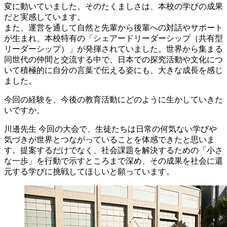
変に動いていました。そのたくましさは、本校の学びの成果
だと実感しています。
また、運営を通して自然と先輩から後輩への対話やサポート
が生まれ、本校特有の「シェアードリーダーシップ（共有型
リーダーシップ）」が発揮されていました。世界から集まる
同世代の仲間と交流する中で、日本での探究活動や文化につ
いて積極的に自分の言葉で伝える姿にも、大きな成長を感じ
ました。
今回の経験を、今後の教育活動にどのように生かしていきた
いですか。
川邊先生
今回の大会で、生徒たちは日常の何気ない学びや
気づきが世界とつながっていることを体感できたと思いま
す。提案するだけでなく、社会課題を解決するための「小さ
な一歩」を行動で示すところまで深め、その成果を社会に還
元する学びに挑戦してほしいと願っています。