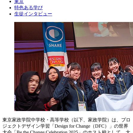
東京
特色ある学び
生徒インタビュー
東京家政学院中学校・高等学校（以下、家政学院）は、プロ
ジェクトデザイン学習「Design for Change（DFC）」の世界
大会「Be the Change Celebration 2025」のホスト校として、大