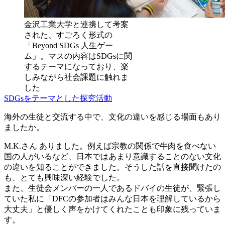
金沢工業大学と連携して考案
された、すごろく形式の
「Beyond SDGs 人生ゲー
ム」。マスの内容はSDGsに関
するテーマになっており、楽
しみながら社会課題に触れま
した
SDGsをテーマとした探究活動
海外の生徒と交流する中で、文化の違いを感じる場面もあり
ましたか。
M.K.さん
ありました。例えば宗教の関係で牛肉を食べない
国の人がいるなど、日本ではあまり意識することのない文化
の違いを知ることができました。そうした話を直接聞けたの
も、とても興味深い経験でした。
また、生徒会メンバーの一人であるドバイの生徒が、緊張し
ていた私に「DFCの参加者はみんな日本を理解しているから
大丈夫」と優しく声をかけてくれたことも印象に残っていま
す。