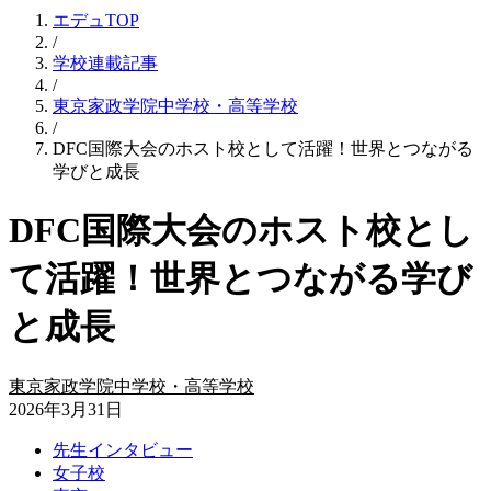
エデュTOP
/
学校連載記事
/
東京家政学院中学校・高等学校
/
DFC国際大会のホスト校として活躍！世界とつながる
学びと成長
DFC国際大会のホスト校とし
て活躍！世界とつながる学び
と成長
東京家政学院中学校・高等学校
2026年3月31日
先生インタビュー
女子校