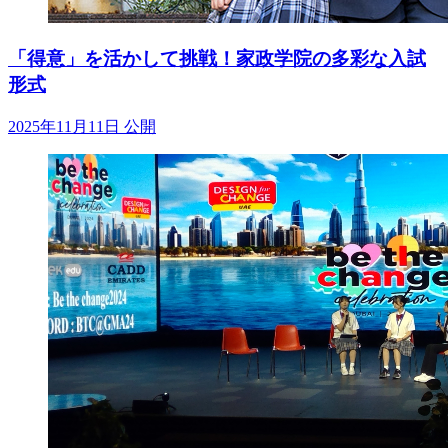
「得意」を活かして挑戦！家政学院の多彩な入試
形式
2025年11月11日 公開