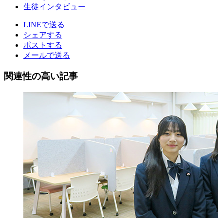
生徒インタビュー
LINEで送る
シェアする
ポストする
メールで送る
関連性の高い記事