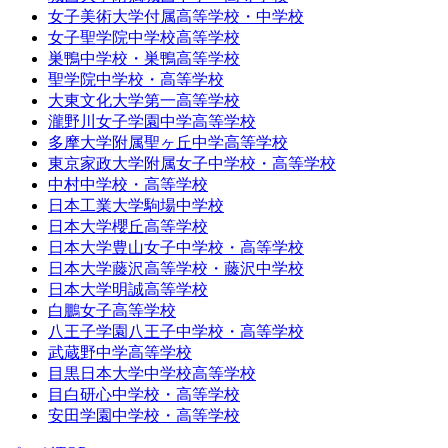
女子美術大学付属高等学校・中学校
女子聖学院中学校高等学校
巣鴨中学校・巣鴨高等学校
聖学院中学校・高等学校
大東文化大学第一高等学校
瀧野川女子学園中学高等学校
多摩大学附属聖ヶ丘中学高等学校
東京家政大学附属女子中学校・高等学校
中村中学校・高等学校
日本工業大学駒場中学校
日本大学櫻丘高等学校
日本大学豊山女子中学校・高等学校
日本大学藤沢高等学校・藤沢中学校
日本大学明誠高等学校
白鵬女子高等学校
八王子学園八王子中学校・高等学校
武蔵野中学高等学校
目黒日本大学中学校高等学校
目白研心中学校・高等学校
安田学園中学校・高等学校