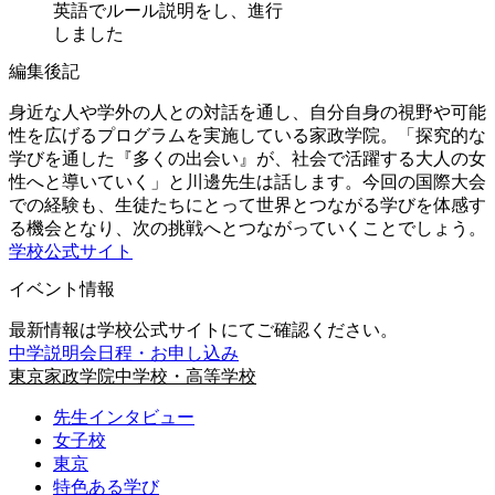
英語でルール説明をし、進行
しました
編集後記
身近な人や学外の人との対話を通し、自分自身の視野や可能
性を広げるプログラムを実施している家政学院。「探究的な
学びを通した『多くの出会い』が、社会で活躍する大人の女
性へと導いていく」と川邊先生は話します。今回の国際大会
での経験も、生徒たちにとって世界とつながる学びを体感す
る機会となり、次の挑戦へとつながっていくことでしょう。
学校公式サイト
イベント情報
最新情報は学校公式サイトにてご確認ください。
中学説明会日程・お申し込み
東京家政学院中学校・高等学校
先生インタビュー
女子校
東京
特色ある学び