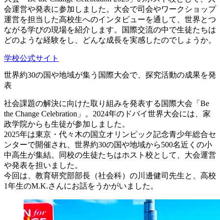
会運営や発表に参加しました。大会で司会やワークショップ
運営を担当した高校生へのインタビューを通して、世界とつ
ながる学びの現場を紹介します。国際交流の中で生徒たちは
どのような経験をし、どんな成長を実感したのでしょうか。
学校公式サイト
世界約30の国や地域が集う国際大会で、探究活動の成果を発
表
社会課題の解決に向けた取り組みを発表する国際大会「Be
the Change Celebration」。2024年のドバイ世界大会には、家
政学院からも生徒が参加しました。
2025年は東京・代々木の国立オリンピック記念青少年総合セ
ンターで開催され、世界約30の国や地域から500名近くの小
中高生が集結。同校の生徒たちはホスト校として、大会運営
や発表を担いました。
今回は、教育研究部部長（社会科）の川邊健司先生と、高校
1年生のM.K.さんにお話をうかがいました。