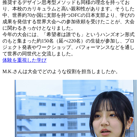
推奨するデザイン思考型メソッドも同様の理念を持ってお
り、本校のカリキュラムと高い親和性があります。そうした
中、世界約70か国に支部を持つDFCの日本支部より、学びの
成果を発信する世界大会への参加依頼を受けたことが、大会
に関わるきっかけとなりました。
今年の大会には、「希望者は誰でも」というハンズオン形式
のもと集まった約150名（延べ220名）の生徒が参加し、プロ
ジェクト発表やワークショップ、パフォーマンスなどを通し
て世界の同世代と交流しました。
体験を重視した学び
M.K.さんは大会でどのような役割を担当しましたか。