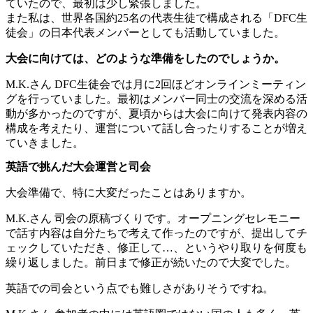
ていたので、最初は少し緊張しました。
また私は、世界各国約25名の代表生徒で構成される「DFC生
徒会」の日本代表メンバーとしても活動していました。
大会に向けては、どのような準備をしたのでしょうか。
M.K.さん
DFC生徒会では月に2回ほどオンラインミーティン
グを行っていました。最初はメンバー同士の交流を深める活
動が多かったのですが、夏頃からは大会に向けて発表内容の
構成を考えたり、運営について話し合ったりすることが増え
ていきました。
英語で挑んだ大会運営と司会
大会準備で、特に大変だったことはありますか。
M.K.さん
司会の原稿づくりです。オープニングセレモニー
で話す内容は自分たちで考えて作ったのですが、提出してチ
ェックしていただき、修正して…、というやり取りを何度も
繰り返しました。前日まで修正が続いたので大変でした。
英語での司会という点でも難しさがありそうですね。