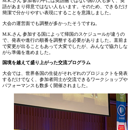
M.K.さん
参加者の中には英語圏ではない国の人も多く、英
語があまり得意ではない人もいます。そのため、できるだけ
簡潔で分かりやすい表現にすることを意識しました。
大会の運営面でも調整が多かったそうですね。
M.K.さん
参加する国によって帰国のスケジュールが違うの
で、発表や進行の順番を調整する必要がありました。直前ま
で変更が出ることもあって大変でしたが、みんなで協力しな
がら準備を進めました。
国境を越えて盛り上がった交流プログラム
大会では、世界各国の生徒がそれぞれのプロジェクトを発表
するだけでなく、参加者同士が交流できるワークショップや
パフォーマンスも数多く開催されました。