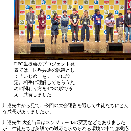
DFC生徒会のプロジェクト発
表では、世界共通の課題とし
て「いじめ」をテーマに設
定。相手に理解してもらうた
めの関わり方を3つの形で考
え、共有しました
川邊先生から見て、今回の大会運営を通して生徒たちにどん
な成長がありましたか。
川邊先生
大会当日はスケジュールの変更などもありました
が、生徒たちは英語での対応も求められる環境の中で臨機応