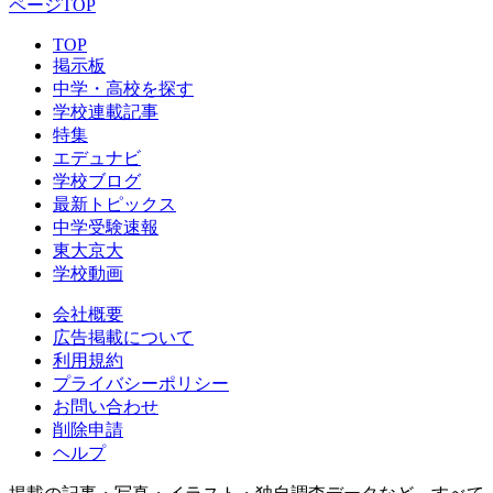
ページTOP
TOP
掲示板
中学・高校を探す
学校連載記事
特集
エデュナビ
学校ブログ
最新トピックス
中学受験速報
東大京大
学校動画
会社概要
広告掲載について
利用規約
プライバシーポリシー
お問い合わせ
削除申請
ヘルプ