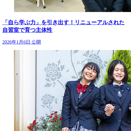
「自ら学ぶ力」を引き出す！リニューアルされた
自習室で育つ主体性
2026年1月6日 公開