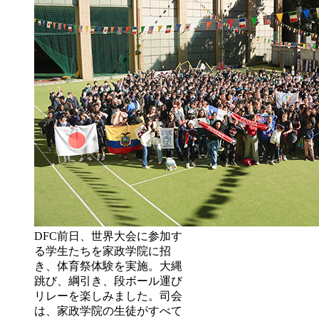
DFC前日、世界大会に参加す
る学生たちを家政学院に招
き、体育祭体験を実施。大縄
跳び、綱引き、段ボール運び
リレーを楽しみました。司会
は、家政学院の生徒がすべて