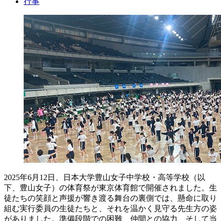
行事
2025年6月12日、日本大学豊山女子中学校・高等学校（以
下、豊山女子）の体育祭が東京体育館で開催されました。生
徒たちの笑顔と声援が響き渡る舞台の裏側では、懸命に取り
組む実行委員の生徒たちと、それを温かく見守る先生方の姿
がありました。準備段階での困難、仲間との協力、そして当