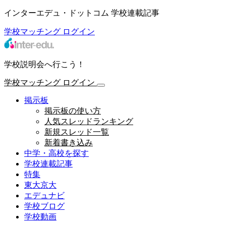
インターエデュ・ドットコム 学校連載記事
学校マッチング
ログイン
学校説明会へ行こう！
学校マッチング
ログイン
掲示板
掲示板の使い方
人気スレッドランキング
新規スレッド一覧
新着書き込み
中学・高校を探す
学校連載記事
特集
東大京大
エデュナビ
学校ブログ
学校動画