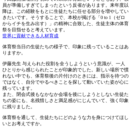
員が準備しすぎてしまったという反省があります。来年度以
降は、この経験をもとに生徒たちに任せる部分を増やしてい
きたいです。そうすることで、本校が掲げる「0 to 1（ゼロ
からイチを生み出す）」の精神に合致した、生徒主体の体育
祭を目指せると考えています。
世界に貢献できる人材育成
体育祭当日の生徒たちの様子で、印象に残っていることはあ
りますか。
伊藤先生
与えられた役割を全うしようという意識が、一人
ひとりから感じられたことが印象的でした。新しい場所で慣
れない中でも、体育祭後の片付けのときには、指示を待つの
ではなく、自分でやるべきことを探して動いていた姿が心に
残っています。
また、閉会式後もなかなか会場を後にしようとしない生徒た
ちの姿にも、名残惜しさと満足感がにじんでいて、強く印象
に残りました。
体育祭を通して、生徒たちにどのような力を身につけてほし
いとお考えですか。