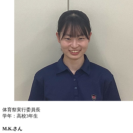
体育祭実行委員長
学年：高校3年生
M.K.さん