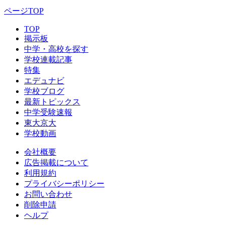
ページTOP
TOP
掲示板
中学・高校を探す
学校連載記事
特集
エデュナビ
学校ブログ
最新トピックス
中学受験速報
東大京大
学校動画
会社概要
広告掲載について
利用規約
プライバシーポリシー
お問い合わせ
削除申請
ヘルプ