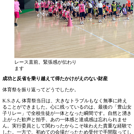
レース直前。緊張感が伝わり
ます
成功と反省を乗り越えて得たかけがえのない財産
体育祭を振り返ってどうでしたか。
K.S.さん
体育祭当日は、大きなトラブルもなく無事に終え
ることができました。心に残っているのは、最後の「豊山女
子リレー」で全校生徒が一体となった瞬間です。自然と湧き
上がった歓声と拍手、あの一体感と達成感は忘れられませ
ん。実行委員として関わったからこそ味わえた貴重な経験で
した。一方で、初めての会場だったため受付で手間取ってし