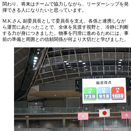
関わり、将来はチームで協力しながら、リーダーシップを発
揮できる人になりたいと思っています。
M.K.さん
副委員長として委員長を支え、各係と連携しなが
ら運営にあたったことで、全体を見渡す視野と、冷静に判断
する力が身につきました。物事を円滑に進めるためには、事
前の準備と周囲との信頼関係が何より大切だと学びました。