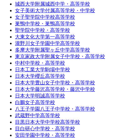
城西大学附属城西中学・高等学校
女子美術大学付属高等学校・中学校
女子聖学院中学校高等学校
巣鴨中学校・巣鴨高等学校
聖学院中学校・高等学校
大東文化大学第一高等学校
瀧野川女子学園中学高等学校
多摩大学附属聖ヶ丘中学高等学校
東京家政大学附属女子中学校・高等学校
中村中学校・高等学校
日本工業大学駒場中学校
日本大学櫻丘高等学校
日本大学豊山女子中学校・高等学校
日本大学藤沢高等学校・藤沢中学校
日本大学明誠高等学校
白鵬女子高等学校
八王子学園八王子中学校・高等学校
武蔵野中学高等学校
目黒日本大学中学校高等学校
目白研心中学校・高等学校
安田学園中学校・高等学校