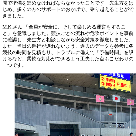
間で準備を進めなければならなかったことです。先生方をは
じめ、多くの方のサポートのおかげで、乗り越えることがで
きました。
M.K.さん
「全員が安全に、そして楽しめる運営をするこ
と」を意識しました。競技ごとの流れや危険ポイントを事前
に確認し、先生方と相談しながら安全対策を徹底しました。
また、当日の進行が遅れないよう、過去のデータを参考に各
競技の時間を見積もり、トラブルに備えて「予備時間」を設
けるなど、柔軟な対応ができるよう工夫した点もこだわりの
一つです。