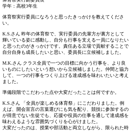
学年：高校3年生
体育祭実行委員になろうと思ったきっかけを教えてくださ
い。
K.S.さん
昨年の体育祭で、実行委員の先輩方が裏方として
輝いている姿に感動し、自分も行事を支える一員になりたい
と思ったのがきっかけです。責任ある立場で貢献することで
自分自身も成長したいと思い、委員長に立候補しました。
M.K.さん
クラス全員で一つの目標に向かう行事を、より良
いものにしたいという想いから立候補しました。仲間と協力
して、一つの行事をつくり上げる達成感を味わいたいと考え
ました。
準備段階でこだわった点や大変だったことは何ですか。
K.S.さん
「全員が楽しめる体育祭」にこだわりました。例
えば、開会宣言の言葉選びにも気を配り、競技に参加するの
が得意でない生徒でも、応援や役員の仕事を通して達成感を
味わえるような雰囲気づくりを心がけました。
大変だったのは、授業や部活動と両立しながら、限られた時