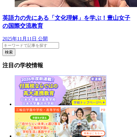
英語力の先にある「文化理解」を学ぶ！豊山女子
の国際交流教育
2025年11月11日 公開
検索
注目の学校情報