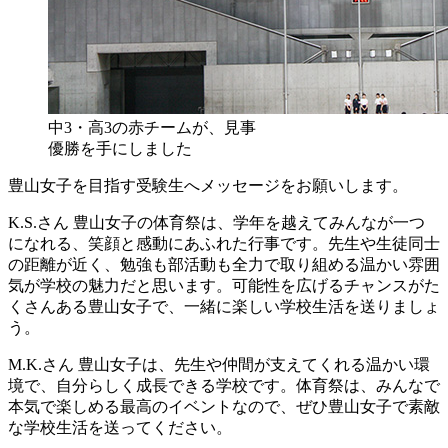
中3・高3の赤チームが、見事
優勝を手にしました
豊山女子を目指す受験生へメッセージをお願いします。
K.S.さん
豊山女子の体育祭は、学年を越えてみんなが一つ
になれる、笑顔と感動にあふれた行事です。先生や生徒同士
の距離が近く、勉強も部活動も全力で取り組める温かい雰囲
気が学校の魅力だと思います。可能性を広げるチャンスがた
くさんある豊山女子で、一緒に楽しい学校生活を送りましょ
う。
M.K.さん
豊山女子は、先生や仲間が支えてくれる温かい環
境で、自分らしく成長できる学校です。体育祭は、みんなで
本気で楽しめる最高のイベントなので、ぜひ豊山女子で素敵
な学校生活を送ってください。