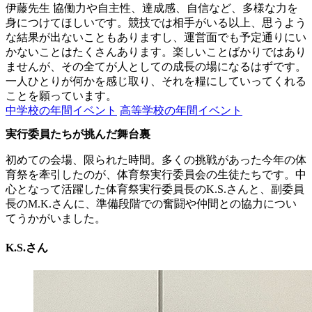
伊藤先生
協働力や自主性、達成感、自信など、多様な力を
身につけてほしいです。競技では相手がいる以上、思うよう
な結果が出ないこともありますし、運営面でも予定通りにい
かないことはたくさんあります。楽しいことばかりではあり
ませんが、その全てが人としての成長の場になるはずです。
一人ひとりが何かを感じ取り、それを糧にしていってくれる
ことを願っています。
中学校の年間イベント
高等学校の年間イベント
実行委員たちが挑んだ舞台裏
初めての会場、限られた時間。多くの挑戦があった今年の体
育祭を牽引したのが、体育祭実行委員会の生徒たちです。中
心となって活躍した体育祭実行委員長のK.S.さんと、副委員
長のM.K.さんに、準備段階での奮闘や仲間との協力につい
てうかがいました。
K.S.さん