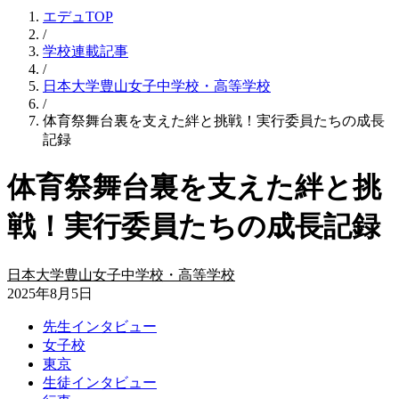
エデュTOP
/
学校連載記事
/
日本大学豊山女子中学校・高等学校
/
体育祭舞台裏を支えた絆と挑戦！実行委員たちの成長
記録
体育祭舞台裏を支えた絆と挑
戦！実行委員たちの成長記録
日本大学豊山女子中学校・高等学校
2025年8月5日
先生インタビュー
女子校
東京
生徒インタビュー