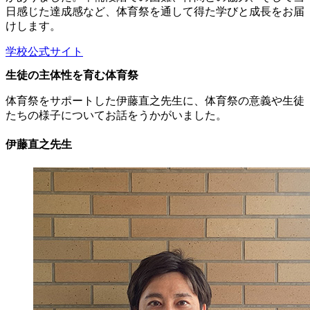
日感じた達成感など、体育祭を通して得た学びと成長をお届
けします。
学校公式サイト
生徒の主体性を育む体育祭
体育祭をサポートした伊藤直之先生に、体育祭の意義や生徒
たちの様子についてお話をうかがいました。
伊藤直之先生