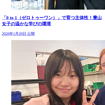
「0 to 1（ゼロトゥーワン）」で育つ主体性！豊山
女子の温かな学びの環境
2026年1月20日 公開