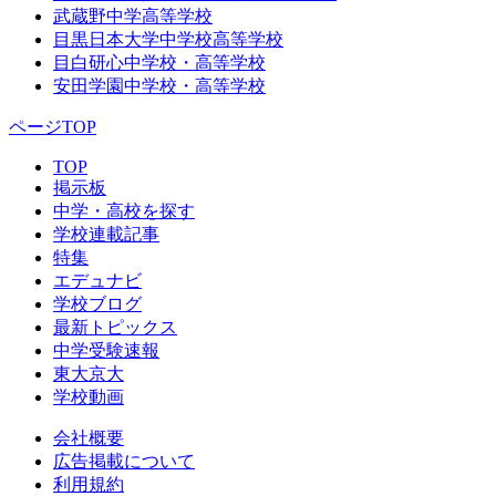
武蔵野中学高等学校
目黒日本大学中学校高等学校
目白研心中学校・高等学校
安田学園中学校・高等学校
ページTOP
TOP
掲示板
中学・高校を探す
学校連載記事
特集
エデュナビ
学校ブログ
最新トピックス
中学受験速報
東大京大
学校動画
会社概要
広告掲載について
利用規約