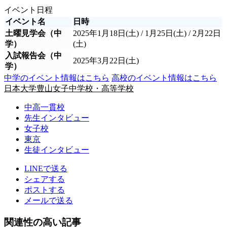
イベント日程
イベント名
日時
土曜見学会（中
2025年1月18日(土) / 1月25日(土) / 2月22日
学）
(土)
入試報告会（中
2025年3月22日(土)
学）
中学のイベント情報はこちら
高校のイベント情報はこちら
日本大学豊山女子中学校・高等学校
中高一貫校
先生インタビュー
女子校
東京
生徒インタビュー
LINEで送る
シェアする
ポストする
メールで送る
関連性の高い記事