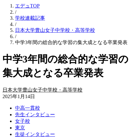
エデュTOP
/
学校連載記事
/
日本大学豊山女子中学校・高等学校
/
中学3年間の総合的な学習の集大成となる卒業発表
中学3年間の総合的な学習の
集大成となる卒業発表
日本大学豊山女子中学校・高等学校
2025年1月14日
中高一貫校
先生インタビュー
女子校
東京
生徒インタビュー