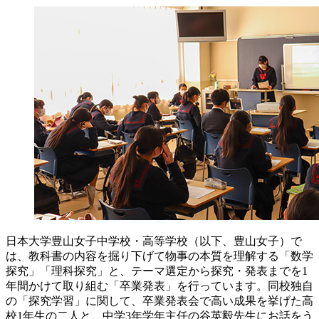
日本大学豊山女子中学校・高等学校（以下、豊山女子）で
は、教科書の内容を掘り下げて物事の本質を理解する「数学
探究」「理科探究」と、テーマ選定から探究・発表までを1
年間かけて取り組む「卒業発表」を行っています。同校独自
の「探究学習」に関して、卒業発表会で高い成果を挙げた高
校1年生の二人と、中学3年学年主任の谷英毅先生にお話をう