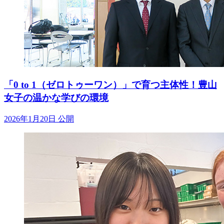
「0 to 1（ゼロトゥーワン）」で育つ主体性！豊山
女子の温かな学びの環境
2026年1月20日 公開