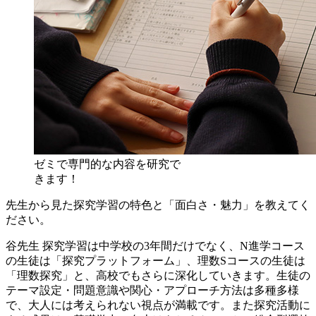
ゼミで専門的な内容を研究で
きます！
先生から見た探究学習の特色と「面白さ・魅力」を教えてく
ださい。
谷先生
探究学習は中学校の3年間だけでなく、N進学コース
の生徒は「探究プラットフォーム」、理数Sコースの生徒は
「理数探究」と、高校でもさらに深化していきます。生徒の
テーマ設定・問題意識や関心・アプローチ方法は多種多様
で、大人には考えられない視点が満載です。また探究活動に