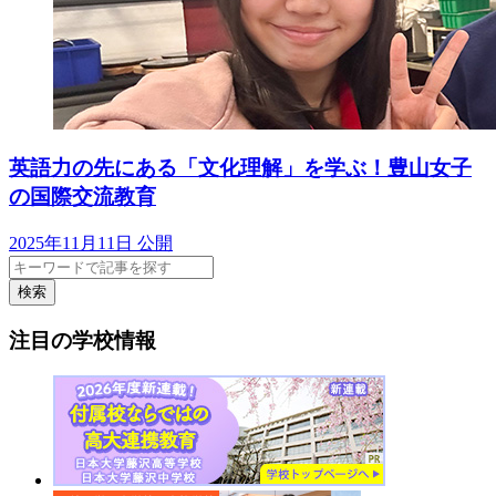
英語力の先にある「文化理解」を学ぶ！豊山女子
の国際交流教育
2025年11月11日 公開
検索
注目の学校情報