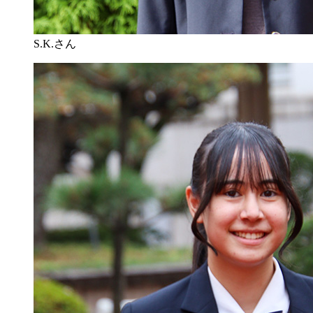
S.K.さん