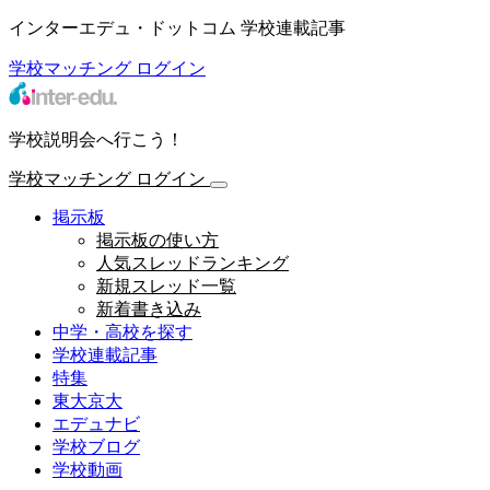
インターエデュ・ドットコム 学校連載記事
学校マッチング
ログイン
学校説明会へ行こう！
学校マッチング
ログイン
掲示板
掲示板の使い方
人気スレッドランキング
新規スレッド一覧
新着書き込み
中学・高校を探す
学校連載記事
特集
東大京大
エデュナビ
学校ブログ
学校動画