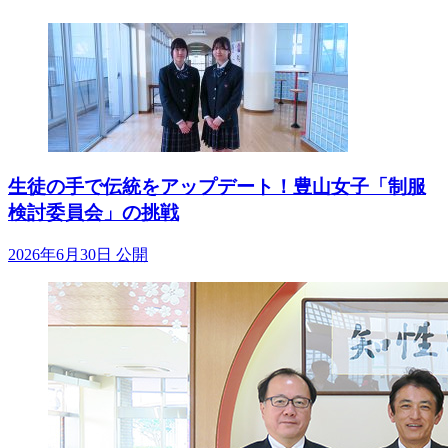
生徒の手で伝統をアップデート！豊山女子「制服
検討委員会」の挑戦
2026年6月30日 公開