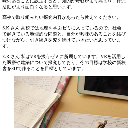
味のあることに設定すると、知的好奇心がより高まり、探究
活動がより面白くなると思います。
高校で取り組みたい探究内容があったら教えてください。
S.K.さん
高校では地理を学ぶゼミに入っているので、社会
で起きている地理的な問題と、自分が興味のあることを結び
つけながら、引き続き探究を続けていきたいと思っていま
す。
E.R.さん
私はVRを扱うゼミに所属しています。VRを活用し
た医療や建築について探究しており、今の目標は学校の新校
舎を3Dで作ることを目標としています。