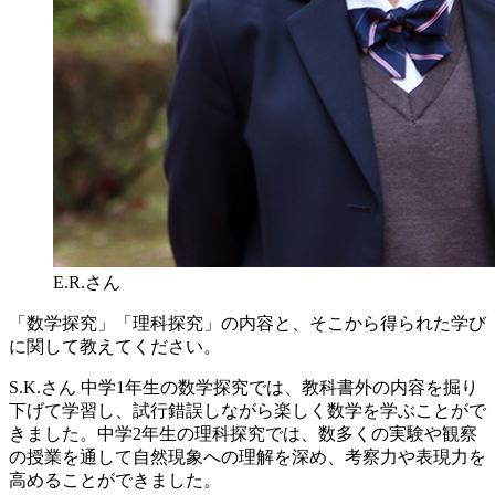
E.R.さん
「数学探究」「理科探究」の内容と、そこから得られた学び
に関して教えてください。
S.K.さん
中学1年生の数学探究では、教科書外の内容を掘り
下げて学習し、試行錯誤しながら楽しく数学を学ぶことがで
きました。中学2年生の理科探究では、数多くの実験や観察
の授業を通して自然現象への理解を深め、考察力や表現力を
高めることができました。