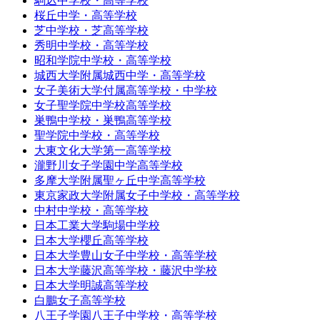
駒込中学校・高等学校
桜丘中学・高等学校
芝中学校・芝高等学校
秀明中学校・高等学校
昭和学院中学校・高等学校
城西大学附属城西中学・高等学校
女子美術大学付属高等学校・中学校
女子聖学院中学校高等学校
巣鴨中学校・巣鴨高等学校
聖学院中学校・高等学校
大東文化大学第一高等学校
瀧野川女子学園中学高等学校
多摩大学附属聖ヶ丘中学高等学校
東京家政大学附属女子中学校・高等学校
中村中学校・高等学校
日本工業大学駒場中学校
日本大学櫻丘高等学校
日本大学豊山女子中学校・高等学校
日本大学藤沢高等学校・藤沢中学校
日本大学明誠高等学校
白鵬女子高等学校
八王子学園八王子中学校・高等学校