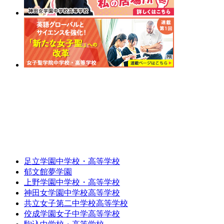
足立学園中学校・高等学校
郁文館夢学園
上野学園中学校・高等学校
神田女学園中学校高等学校
共立女子第二中学校高等学校
佼成学園女子中学高等学校