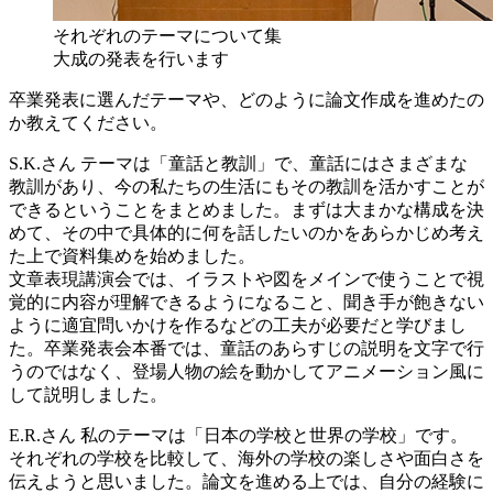
それぞれのテーマについて集
大成の発表を行います
卒業発表に選んだテーマや、どのように論文作成を進めたの
か教えてください。
S.K.さん
テーマは「童話と教訓」で、童話にはさまざまな
教訓があり、今の私たちの生活にもその教訓を活かすことが
できるということをまとめました。まずは大まかな構成を決
めて、その中で具体的に何を話したいのかをあらかじめ考え
た上で資料集めを始めました。
文章表現講演会では、イラストや図をメインで使うことで視
覚的に内容が理解できるようになること、聞き手が飽きない
ように適宜問いかけを作るなどの工夫が必要だと学びまし
た。卒業発表会本番では、童話のあらすじの説明を文字で行
うのではなく、登場人物の絵を動かしてアニメーション風に
して説明しました。
E.R.さん
私のテーマは「日本の学校と世界の学校」です。
それぞれの学校を比較して、海外の学校の楽しさや面白さを
伝えようと思いました。論文を進める上では、自分の経験に