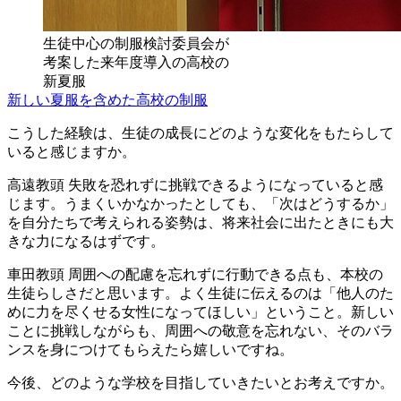
生徒中心の制服検討委員会が
考案した来年度導入の高校の
新夏服
新しい夏服を含めた高校の制服
こうした経験は、生徒の成長にどのような変化をもたらして
いると感じますか。
高遠教頭
失敗を恐れずに挑戦できるようになっていると感
じます。うまくいかなかったとしても、「次はどうするか」
を自分たちで考えられる姿勢は、将来社会に出たときにも大
きな力になるはずです。
車田教頭
周囲への配慮を忘れずに行動できる点も、本校の
生徒らしさだと思います。よく生徒に伝えるのは「他人のた
めに力を尽くせる女性になってほしい」ということ。新しい
ことに挑戦しながらも、周囲への敬意を忘れない、そのバラ
ンスを身につけてもらえたら嬉しいですね。
今後、どのような学校を目指していきたいとお考えですか。