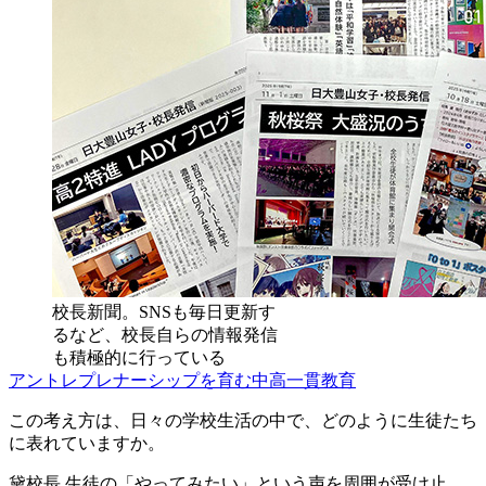
校長新聞。SNSも毎日更新す
るなど、校長自らの情報発信
も積極的に行っている
アントレプレナーシップを育む中高一貫教育
この考え方は、日々の学校生活の中で、どのように生徒たち
に表れていますか。
黛校長
生徒の「やってみたい」という声を周囲が受け止