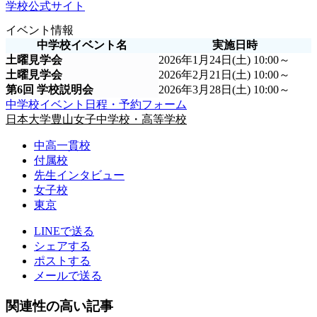
学校公式サイト
イベント情報
中学校イベント名
実施日時
土曜見学会
2026年1月24日(土) 10:00～
土曜見学会
2026年2月21日(土) 10:00～
第6回 学校説明会
2026年3月28日(土) 10:00～
中学校イベント日程・予約フォーム
日本大学豊山女子中学校・高等学校
中高一貫校
付属校
先生インタビュー
女子校
東京
LINEで送る
シェアする
ポストする
メールで送る
関連性の高い記事