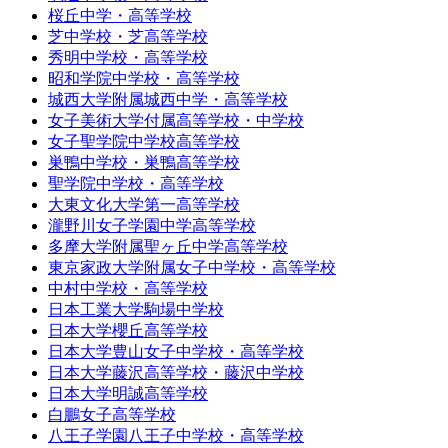
桜丘中学・高等学校
芝中学校・芝高等学校
秀明中学校・高等学校
昭和学院中学校・高等学校
城西大学附属城西中学・高等学校
女子美術大学付属高等学校・中学校
女子聖学院中学校高等学校
巣鴨中学校・巣鴨高等学校
聖学院中学校・高等学校
大東文化大学第一高等学校
瀧野川女子学園中学高等学校
多摩大学附属聖ヶ丘中学高等学校
東京家政大学附属女子中学校・高等学校
中村中学校・高等学校
日本工業大学駒場中学校
日本大学櫻丘高等学校
日本大学豊山女子中学校・高等学校
日本大学藤沢高等学校・藤沢中学校
日本大学明誠高等学校
白鵬女子高等学校
八王子学園八王子中学校・高等学校