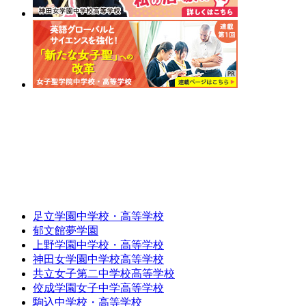
足立学園中学校・高等学校
郁文館夢学園
上野学園中学校・高等学校
神田女学園中学校高等学校
共立女子第二中学校高等学校
佼成学園女子中学高等学校
駒込中学校・高等学校