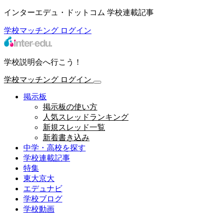
インターエデュ・ドットコム 学校連載記事
学校マッチング
ログイン
学校説明会へ行こう！
学校マッチング
ログイン
掲示板
掲示板の使い方
人気スレッドランキング
新規スレッド一覧
新着書き込み
中学・高校を探す
学校連載記事
特集
東大京大
エデュナビ
学校ブログ
学校動画