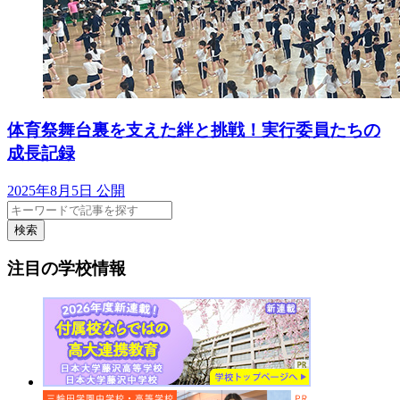
体育祭舞台裏を支えた絆と挑戦！実行委員たちの
成長記録
2025年8月5日 公開
検索
注目の学校情報