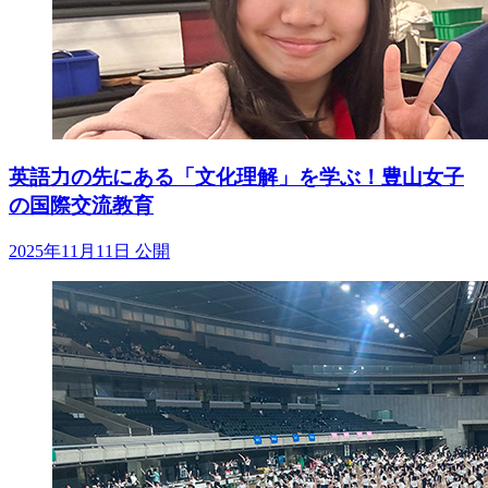
英語力の先にある「文化理解」を学ぶ！豊山女子
の国際交流教育
2025年11月11日 公開