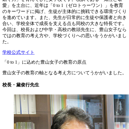
愛」を土台に、近年は「0 to 1（ゼロトゥーワン）」を教育
のキーワードに掲げ、生徒が主体的に挑戦できる環境づくり
を進めています。また、先生が日常的に生徒や保護者と向き
合い、学校全体で成長を支える点も同校の大きな特長です。
今回は、校長および中学・高校の教頭先生に、豊山女子なら
ではの教育の考え方や、学校づくりへの思いをうかがいまし
た。
学校公式サイト
「0 to 1」に込めた豊山女子の教育の原点
豊山女子の教育の軸となる考え方についてうかがいました。
校長・黛俊行先生