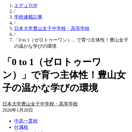
エデュTOP
/
学校連載記事
/
日本大学豊山女子中学校・高等学校
/
「0 to 1（ゼロトゥーワン）」で育つ主体性！豊山女子
の温かな学びの環境
「0 to 1（ゼロトゥーワ
ン）」で育つ主体性！豊山女
子の温かな学びの環境
日本大学豊山女子中学校・高等学校
2026年1月20日
中高一貫校
付属校