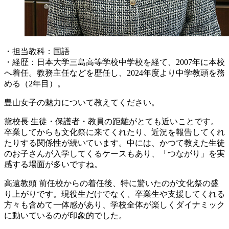
・担当教科：国語
・経歴：日本大学三島高等学校中学校を経て、2007年に本校
へ着任。教務主任などを歴任し、2024年度より中学教頭を務
める（2年目）。
豊山女子の魅力について教えてください。
黛校長
生徒・保護者・教員の距離がとても近いことです。
卒業してからも文化祭に来てくれたり、近況を報告してくれ
たりする関係性が続いています。中には、かつて教えた生徒
のお子さんが入学してくるケースもあり、「つながり」を実
感する場面が多いですね。
高遠教頭
前任校からの着任後、特に驚いたのが文化祭の盛
り上がりです。現役生だけでなく、卒業生や支援してくれる
方々も含めて一体感があり、学校全体が楽しくダイナミック
に動いているのが印象的でした。