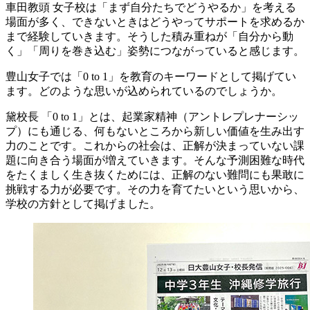
車田教頭
女子校は「まず自分たちでどうやるか」を考える
場面が多く、できないときはどうやってサポートを求めるか
まで経験していきます。そうした積み重ねが「自分から動
く」「周りを巻き込む」姿勢につながっていると感じます。
豊山女子では「0 to 1」を教育のキーワードとして掲げてい
ます。どのような思いが込められているのでしょうか。
黛校長
「0 to 1」とは、起業家精神（アントレプレナーシッ
プ）にも通じる、何もないところから新しい価値を生み出す
力のことです。これからの社会は、正解が決まっていない課
題に向き合う場面が増えていきます。そんな予測困難な時代
をたくましく生き抜くためには、正解のない難問にも果敢に
挑戦する力が必要です。その力を育てたいという思いから、
学校の方針として掲げました。