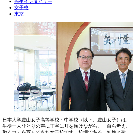
先生インタビュー
女子校
東京
日本大学豊山女子高等学校・中学校（以下、豊山女子）は、
生徒一人ひとりの声に丁寧に耳を傾けながら、「自ら考え、
動く力」を育んできた女子校です。校訓である「知性と敬