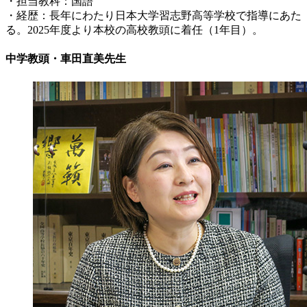
・担当教科：国語
・経歴：長年にわたり日本大学習志野高等学校で指導にあた
る。2025年度より本校の高校教頭に着任（1年目）。
中学教頭・車田直美先生