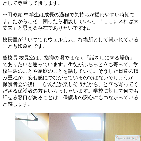
として尊重して接します。
車田教頭
中学生は成長の過程で気持ちが揺れやすい時期で
す。だからこそ「困ったら相談していい」「ここに来れば大
丈夫」と思える存在でありたいですね。
校長室が「いつでもウェルカム」な場所として開かれている
ことも印象的です。
黛校長
校長室は、指導の場ではなく「話をしに来る場所」
でありたいと思っています。生徒がふらっと立ち寄って、学
校生活のことや家庭のことを話していく。そうした日常の積
み重ねが、安心感につながっているのではないでしょうか。
保護者会の後に「なんだか楽しそうだから」と立ち寄ってく
ださる保護者の方もいらっしゃいます。学校に対して何でも
話せる窓口があることは、保護者の安心にもつながっている
と感じます。