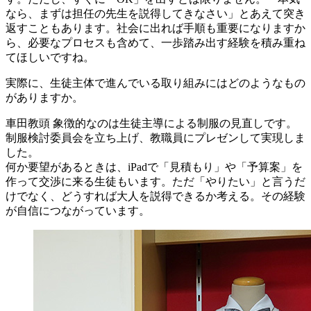
なら、まずは担任の先生を説得してきなさい」とあえて突き
返すこともあります。社会に出れば手順も重要になりますか
ら、必要なプロセスも含めて、一歩踏み出す経験を積み重ね
てほしいですね。
実際に、生徒主体で進んでいる取り組みにはどのようなもの
がありますか。
車田教頭
象徴的なのは生徒主導による制服の見直しです。
制服検討委員会を立ち上げ、教職員にプレゼンして実現しま
した。
何か要望があるときは、iPadで「見積もり」や「予算案」を
作って交渉に来る生徒もいます。ただ「やりたい」と言うだ
けでなく、どうすれば大人を説得できるか考える。その経験
が自信につながっています。