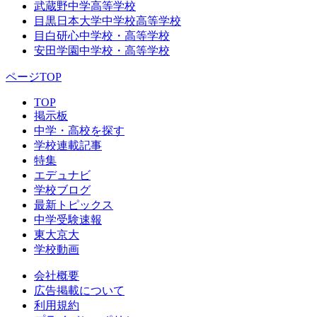
武蔵野中学高等学校
目黒日本大学中学校高等学校
目白研心中学校・高等学校
安田学園中学校・高等学校
ページTOP
TOP
掲示板
中学・高校を探す
学校連載記事
特集
エデュナビ
学校ブログ
最新トピックス
中学受験速報
東大京大
学校動画
会社概要
広告掲載について
利用規約