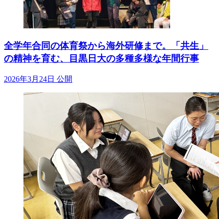
全学年合同の体育祭から海外研修まで。「共生」
の精神を育む、目黒日大の多種多様な年間行事
2026年3月24日 公開