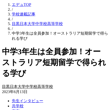
エデュTOP
/
学校連載記事
/
目黒日本大学中学校高等学校
/
中学3年生は全員参加！オーストラリア短期留学で得ら
れる学び
中学3年生は全員参加！オー
ストラリア短期留学で得られ
る学び
目黒日本大学中学校高等学校
2023年6月13日
先生インタビュー
共学校