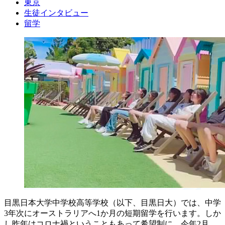
東京
生徒インタビュー
留学
目黒日本大学中学校高等学校（以下、目黒日大）では、中学
3年次にオーストラリアへ1か月の短期留学を行います。しか
し昨年はコロナ禍ということもあって希望制に。今年2月、