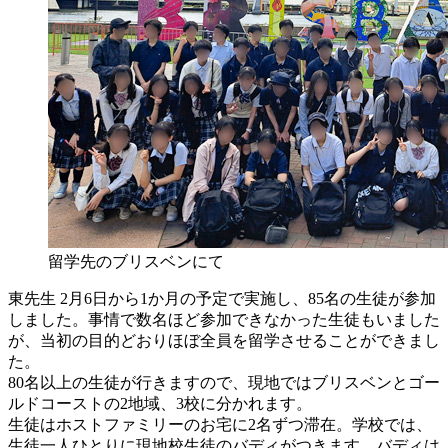
留学先のブリスベンにて
東先生
2月6日から1か月の予定で実施し、85名の生徒が参加
しました。事情で数名ほど参加できなかった生徒もいました
が、当初の目的どおりほぼ全員を留学させることができまし
た。
80名以上の生徒が行きますので、現地ではブリスベンとゴー
ルドコーストの2地域、3校に分かれます。
生徒はホストファミリーのお宅に2名ずつ滞在。学校では、
生徒一人ひとりに現地校生徒のバディがつきます。バディは