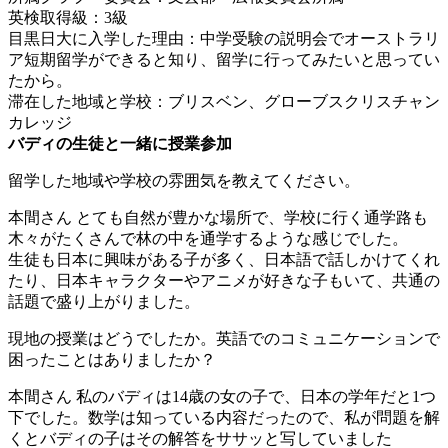
英検取得級：3級
目黒日大に入学した理由：中学受験の説明会でオーストラリ
ア短期留学ができると知り、留学に行ってみたいと思ってい
たから。
滞在した地域と学校：ブリスベン、グローブスクリスチャン
カレッジ
バディの生徒と一緒に授業参加
留学した地域や学校の雰囲気を教えてください。
本間さん
とても自然が豊かな場所で、学校に行く通学路も
木々がたくさんで林の中を通学するような感じでした。
生徒も日本に興味がある子が多く、日本語で話しかけてくれ
たり、日本キャラクターやアニメが好きな子もいて、共通の
話題で盛り上がりました。
現地の授業はどうでしたか。英語でのコミュニケーションで
困ったことはありましたか？
本間さん
私のバディは14歳の女の子で、日本の学年だと1つ
下でした。数学は知っている内容だったので、私が問題を解
くとバディの子はその解答をササッと写していました