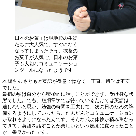
日本のお菓子は現地校の生徒
たちに大人気で、すぐになく
なってしまったそう。抹茶の
お菓子が人気で、日本のお菓
子も大切なコミュニケーショ
ンツールになったようです
本間さん
もともと英語が得意ではなく、正直、留学は不安
でした。
最初の頃は自分から積極的に話すことができず、受け身な状
態でした。でも、短期留学では待っているだけでは英語は上
達しないと思い、勉強の時間を工夫して、次の日のための準
備するようにしていったら、だんだんとコミュニケーション
が取れるようになったんです。そんな成功体験が積み重なっ
てきて、英語を話すことが楽しいという感覚に変わったこと
が一番良かったです。