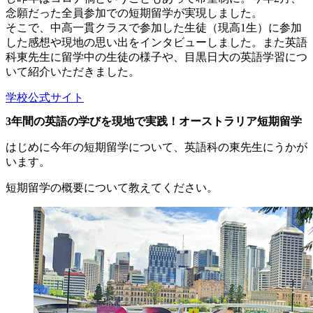
念願だった全員参加での短期留学が実現しました。
そこで、中高一貫クラスで参加した生徒（現高1生）に参加
した感想や現地の思い出をインタビューしました。また英語
科東先生に留学中の生徒の様子や、目黒日大の英語学習につ
いて紹介いただきました。
学校公式サイト
3年間の英語の学びを現地で実践！オーストラリア短期留学
はじめに今年の短期留学について、英語科の東先生にうかが
います。
短期留学の概要について教えてください。