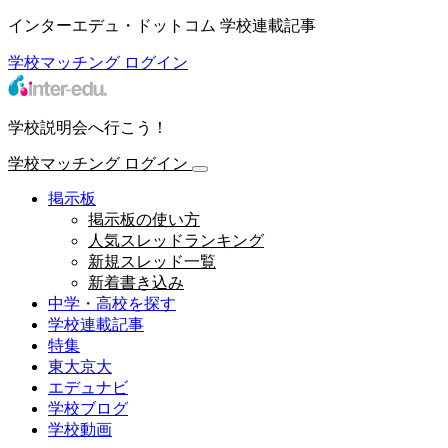
インターエデュ・ドットコム 学校連載記事
学校マッチング
ログイン
学校説明会へ行こう！
学校マッチング
ログイン
掲示板
掲示板の使い方
人気スレッドランキング
新規スレッド一覧
新着書き込み
中学・高校を探す
学校連載記事
特集
東大京大
エデュナビ
学校ブログ
学校動画