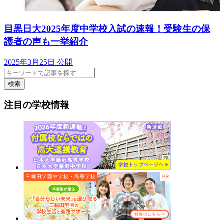
目黒日大2025年度中学校入試の速報！受験生の保
護者の声も一挙紹介
2025年3月25日 公開
検索
注目の学校情報