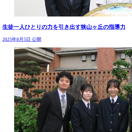
生徒一人ひとりの力を引き出す狭山ヶ丘の指導力
2025年8月5日 公開