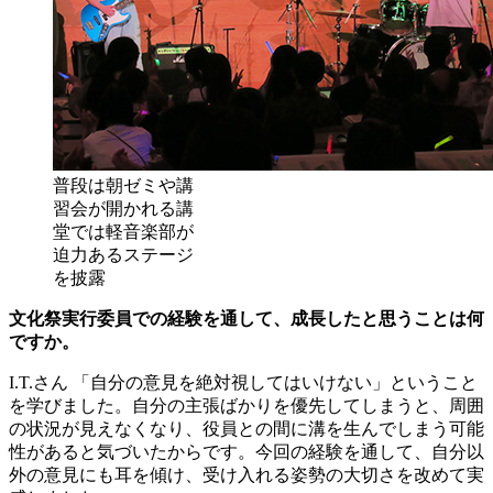
普段は朝ゼミや講
習会が開かれる講
堂では軽音楽部が
迫力あるステージ
を披露
文化祭実行委員での経験を通して、成長したと思うことは何
ですか。
I.T.さん
「自分の意見を絶対視してはいけない」ということ
を学びました。自分の主張ばかりを優先してしまうと、周囲
の状況が見えなくなり、役員との間に溝を生んでしまう可能
性があると気づいたからです。今回の経験を通して、自分以
外の意見にも耳を傾け、受け入れる姿勢の大切さを改めて実