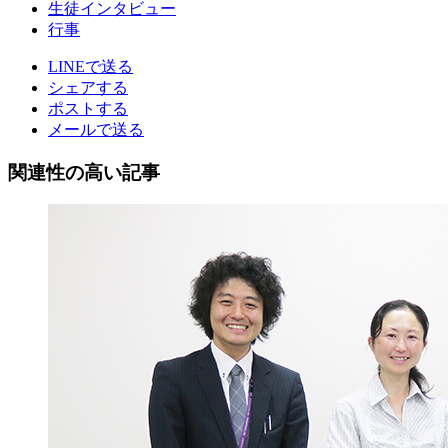
生徒インタビュー
行事
LINEで送る
シェアする
ポストする
メールで送る
関連性の高い記事