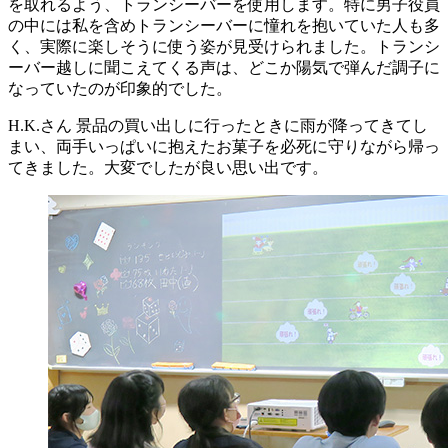
を取れるよう、トランシーバーを使用します。特に男子役員
の中には私を含めトランシーバーに憧れを抱いていた人も多
く、実際に楽しそうに使う姿が見受けられました。トランシ
ーバー越しに聞こえてくる声は、どこか陽気で弾んだ調子に
なっていたのが印象的でした。
H.K.さん
景品の買い出しに行ったときに雨が降ってきてし
まい、両手いっぱいに抱えたお菓子を必死に守りながら帰っ
てきました。大変でしたが良い思い出です。