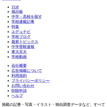
TOP
掲示板
中学・高校を探す
学校連載記事
特集
エデュナビ
学校ブログ
最新トピックス
中学受験速報
東大京大
学校動画
会社概要
広告掲載について
利用規約
プライバシーポリシー
お問い合わせ
削除申請
ヘルプ
掲載の記事・写真・イラスト・独自調査データなど、すべて