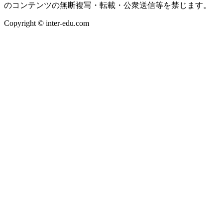
のコンテンツの無断複写・転載・公衆送信等を禁じます。
Copyright © inter-edu.com