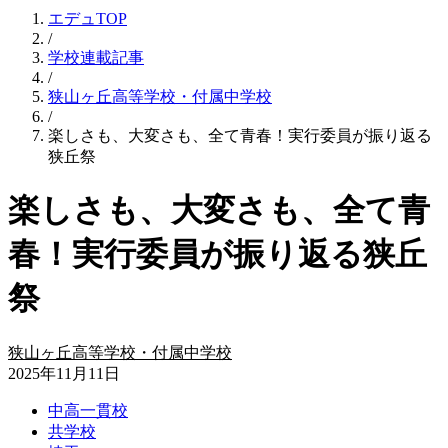
エデュTOP
/
学校連載記事
/
狭山ヶ丘高等学校・付属中学校
/
楽しさも、大変さも、全て青春！実行委員が振り返る
狭丘祭
楽しさも、大変さも、全て青
春！実行委員が振り返る狭丘
祭
狭山ヶ丘高等学校・付属中学校
2025年11月11日
中高一貫校
共学校