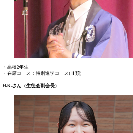
・高校2年生
・在席コース：特別進学コース(Ⅱ類)
H.K.さん（生徒会副会長）