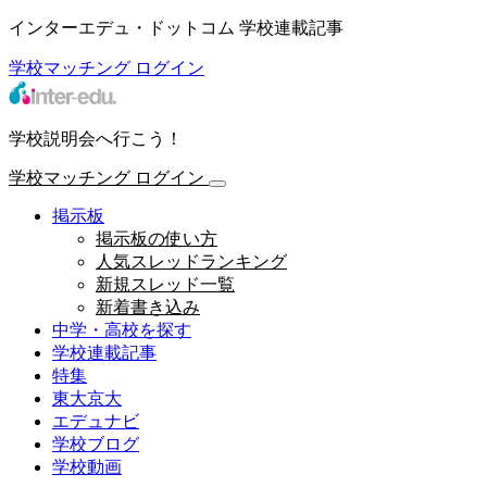
インターエデュ・ドットコム 学校連載記事
学校マッチング
ログイン
学校説明会へ行こう！
学校マッチング
ログイン
掲示板
掲示板の使い方
人気スレッドランキング
新規スレッド一覧
新着書き込み
中学・高校を探す
学校連載記事
特集
東大京大
エデュナビ
学校ブログ
学校動画