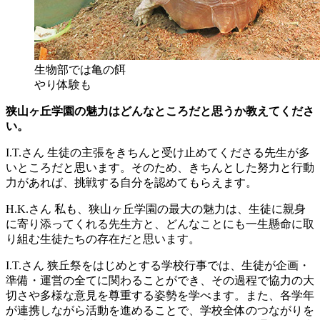
生物部では亀の餌
やり体験も
狭山ヶ丘学園の魅力はどんなところだと思うか教えてくださ
い。
I.T.さん
生徒の主張をきちんと受け止めてくださる先生が多
いところだと思います。そのため、きちんとした努力と行動
力があれば、挑戦する自分を認めてもらえます。
H.K.さん
私も、狭山ヶ丘学園の最大の魅力は、生徒に親身
に寄り添ってくれる先生方と、どんなことにも一生懸命に取
り組む生徒たちの存在だと思います。
I.T.さん
狭丘祭をはじめとする学校行事では、生徒が企画・
準備・運営の全てに関わることができ、その過程で協力の大
切さや多様な意見を尊重する姿勢を学べます。また、各学年
が連携しながら活動を進めることで、学校全体のつながりを