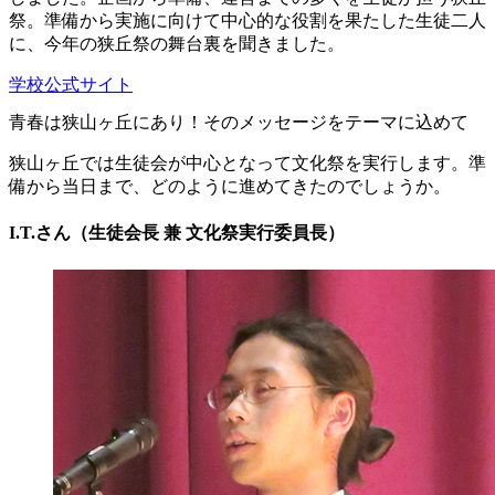
祭。準備から実施に向けて中心的な役割を果たした生徒二人
に、今年の狭丘祭の舞台裏を聞きました。
学校公式サイト
青春は狭山ヶ丘にあり！そのメッセージをテーマに込めて
狭山ヶ丘では生徒会が中心となって文化祭を実行します。準
備から当日まで、どのように進めてきたのでしょうか。
I.T.さん（生徒会長 兼 文化祭実行委員長）