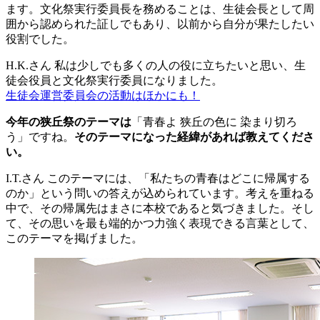
ます。文化祭実行委員長を務めることは、生徒会長として周
囲から認められた証しでもあり、以前から自分が果たしたい
役割でした。
H.K.さん
私は少しでも多くの人の役に立ちたいと思い、生
徒会役員と文化祭実行委員になりました。
生徒会運営委員会の活動はほかにも！
今年の狭丘祭のテーマは
「青春よ 狭丘の色に 染まり切ろ
う」ですね。
そのテーマになった経緯があれば教えてくださ
い。
I.T.さん
このテーマには、「私たちの青春はどこに帰属する
のか」という問いの答えが込められています。考えを重ねる
中で、その帰属先はまさに本校であると気づきました。そし
て、その思いを最も端的かつ力強く表現できる言葉として、
このテーマを掲げました。