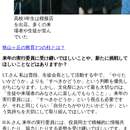
高校3年生は模擬店
を出店。多くの来
場者や生徒が並ん
でいた
狭山ヶ丘の教育3つの柱とは？
来年の実行委員に受け継いでほしいことや、新たに挑戦して
ほしいことなどはありますか？
I.T.さん
私は普段、生徒会長として活動する中で、「やりた
いかどうか」よりも「すべきかどうか」という判断を優先し
がちになります。しかし、文化祭において最も大切なのは、
「生徒や来場者のみなさんに楽しんでもらうこと」。来年の
実行委員には、「すべきかどうか」という視点も必要です
が、それと同じくらい「自分たちがやりたいかどうか」とい
う気持ちを大切にして取り組んでほしいです。
H.K.さん
来年の実行委員には、役員同士で積極的に情報共
有したり、協力したりする姿勢を受け継いでほしいです。ま