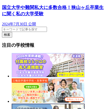
国立大学や難関私大に多数合格！狭山ヶ丘卒業生
に聞く私の大学受験
2024年7月30日 公開
検索
注目の学校情報