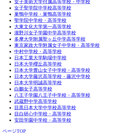
女子美術大学付属高等学校・中学校
女子聖学院中学校高等学校
巣鴨中学校・巣鴨高等学校
聖学院中学校・高等学校
大東文化大学第一高等学校
瀧野川女子学園中学高等学校
多摩大学附属聖ヶ丘中学高等学校
東京家政大学附属女子中学校・高等学校
中村中学校・高等学校
日本工業大学駒場中学校
日本大学櫻丘高等学校
日本大学豊山女子中学校・高等学校
日本大学藤沢高等学校・藤沢中学校
日本大学明誠高等学校
白鵬女子高等学校
八王子学園八王子中学校・高等学校
武蔵野中学高等学校
目黒日本大学中学校高等学校
目白研心中学校・高等学校
安田学園中学校・高等学校
ページTOP