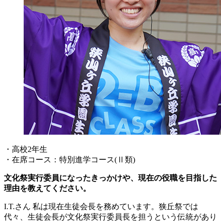
・高校2年生
・在席コース：特別進学コース(Ⅱ類)
文化祭実行委員になったきっかけや、現在の役職を目指した
理由を教えてください。
I.T.さん
私は現在生徒会長を務めています。狭丘祭では
代々、生徒会長が文化祭実行委員長を担うという伝統があり