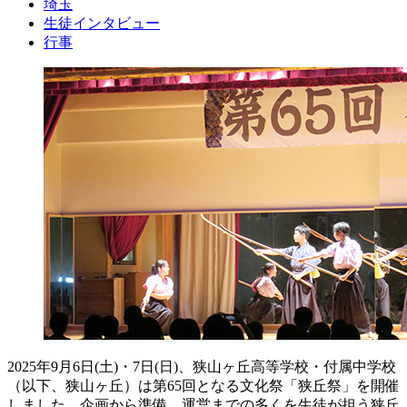
埼玉
生徒インタビュー
行事
2025年9月6日(土)・7日(日)、狭山ヶ丘高等学校・付属中学校
（以下、狭山ヶ丘）は第65回となる文化祭「狭丘祭」を開催
しました。企画から準備、運営までの多くを生徒が担う狭丘