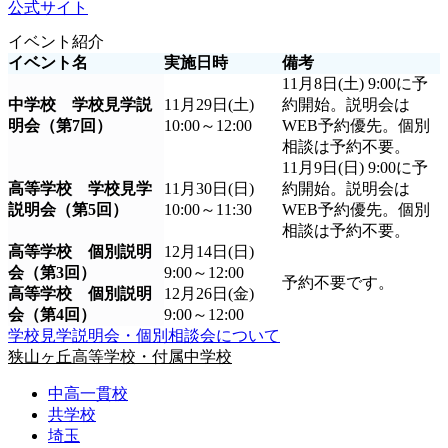
公式サイト
イベント紹介
イベント名
実施日時
備考
11月8日(土) 9:00に予
中学校 学校見学説
11月29日(土)
約開始。説明会は
明会（第7回）
10:00～12:00
WEB予約優先。個別
相談は予約不要。
11月9日(日) 9:00に予
高等学校 学校見学
11月30日(日)
約開始。説明会は
説明会（第5回）
10:00～11:30
WEB予約優先。個別
相談は予約不要。
高等学校 個別説明
12月14日(日)
会（第3回）
9:00～12:00
予約不要です。
高等学校 個別説明
12月26日(金)
会（第4回）
9:00～12:00
学校見学説明会・個別相談会について
狭山ヶ丘高等学校・付属中学校
中高一貫校
共学校
埼玉