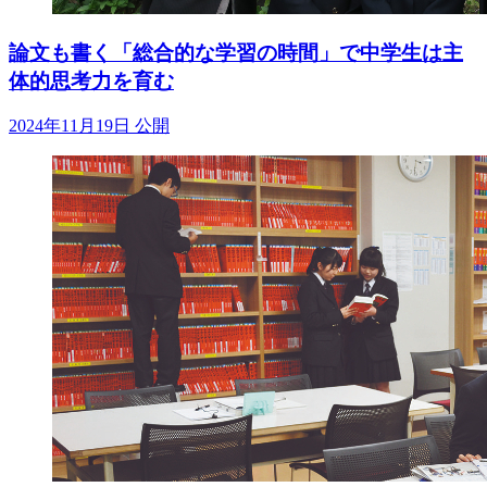
論文も書く「総合的な学習の時間」で中学生は主
体的思考力を育む
2024年11月19日 公開