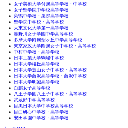
女子美術大学付属高等学校・中学校
女子聖学院中学校高等学校
巣鴨中学校・巣鴨高等学校
聖学院中学校・高等学校
大東文化大学第一高等学校
瀧野川女子学園中学高等学校
多摩大学附属聖ヶ丘中学高等学校
東京家政大学附属女子中学校・高等学校
中村中学校・高等学校
日本工業大学駒場中学校
日本大学櫻丘高等学校
日本大学豊山女子中学校・高等学校
日本大学藤沢高等学校・藤沢中学校
日本大学明誠高等学校
白鵬女子高等学校
八王子学園八王子中学校・高等学校
武蔵野中学高等学校
目黒日本大学中学校高等学校
目白研心中学校・高等学校
安田学園中学校・高等学校