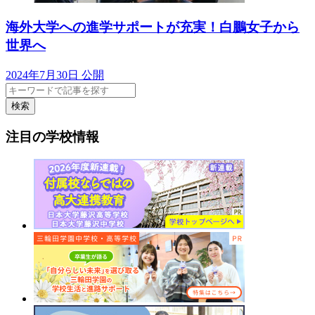
海外大学への進学サポートが充実！白鵬女子から
世界へ
2024年7月30日 公開
検索
注目の学校情報