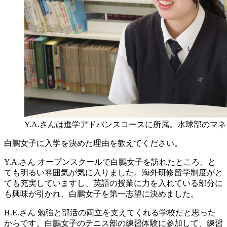
Y.A.さんは進学アドバンスコースに所属。水球部のマ
白鵬女子に入学を決めた理由を教えてください。
Y.A.さん
オープンスクールで白鵬女子を訪れたところ、と
ても明るい雰囲気が気に入りました。海外研修留学制度がと
ても充実していますし、英語の授業に力を入れている部分に
も興味が引かれ、白鵬女子を第一志望に決めました。
H.E.さん
勉強と部活の両立を支えてくれる学校だと思った
からです。白鵬女子のテニス部の練習体験に参加して、練習