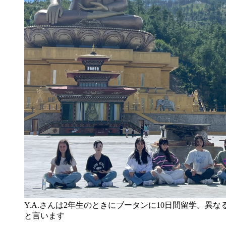
Y.A.さんは2年生のときにブータンに10日間留学。異
と言います