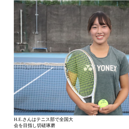
H.E.さんはテニス部で全国大
会を目指し切磋琢磨