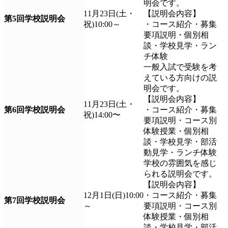
明会です。
11月23日(土・
【説明会内容】
第5回学校説明会
祝)10:00～
・コース紹介・募集
要項説明・個別相
談・学校見学・ラン
チ体験
一般入試で受験を考
えている方向けの説
明会です。
【説明会内容】
11月23日(土・
第6回学校説明会
・コース紹介・募集
祝)14:00〜
要項説明・コース別
体験授業・個別相
談・学校見学・部活
動見学・ランチ体験
学校の雰囲気を感じ
られる説明会です。
【説明会内容】
12月1日(日)10:00
・コース紹介・募集
第7回学校説明会
～
要項説明・コース別
体験授業・個別相
談・学校見学・部活