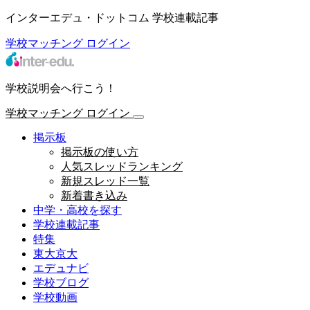
インターエデュ・ドットコム 学校連載記事
学校マッチング
ログイン
学校説明会へ行こう！
学校マッチング
ログイン
掲示板
掲示板の使い方
人気スレッドランキング
新規スレッド一覧
新着書き込み
中学・高校を探す
学校連載記事
特集
東大京大
エデュナビ
学校ブログ
学校動画