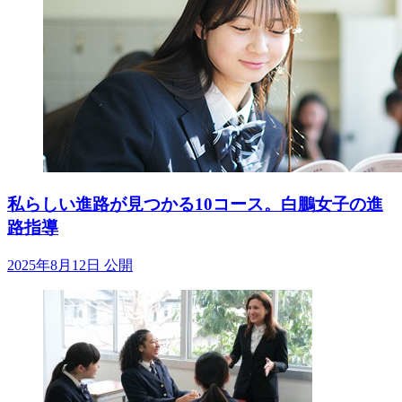
私らしい進路が見つかる10コース。白鵬女子の進
路指導
2025年8月12日 公開