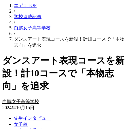
エデュTOP
/
学校連載記事
/
白鵬女子高等学校
/
ダンスアート表現コースを新設！計10コースで「本物
志向」を追求
ダンスアート表現コースを新
設！計10コースで「本物志
向」を追求
白鵬女子高等学校
2024年10月15日
先生インタビュー
女子校