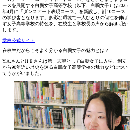
ースを展開する白鵬女子高等学校（以下、白鵬女子）は2025
年4月に「ダンスアート表現コース」を新設し、計10コース
の学び舎となります。多彩な環境で一人ひとりの個性を伸ば
す女子高等学校の特色を、在校生と学校長の声から解き明か
します。
学校公式サイト
在校生だからこそよく分かる白鵬女子の魅力とは？
Y.A.さんとH.E.さんは第一志望として白鵬女子に入学。創立
から90年近い歴史を誇る白鵬女子高等学校の魅力などについ
てうかがいました。