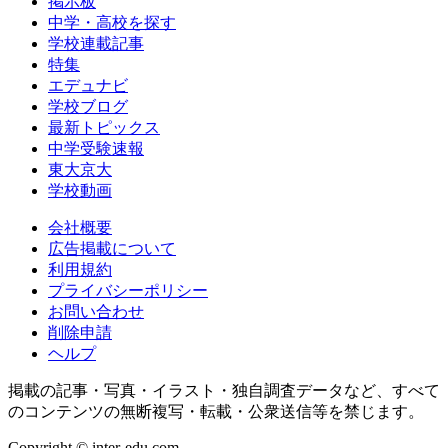
掲示板
中学・高校を探す
学校連載記事
特集
エデュナビ
学校ブログ
最新トピックス
中学受験速報
東大京大
学校動画
会社概要
広告掲載について
利用規約
プライバシーポリシー
お問い合わせ
削除申請
ヘルプ
掲載の記事・写真・イラスト・独自調査データなど、すべて
のコンテンツの無断複写・転載・公衆送信等を禁じます。
Copyright © inter-edu.com