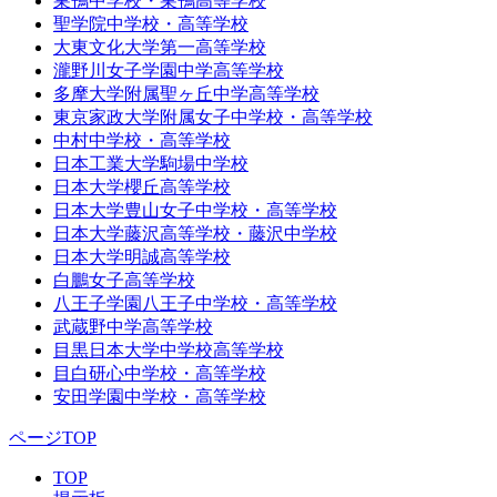
巣鴨中学校・巣鴨高等学校
聖学院中学校・高等学校
大東文化大学第一高等学校
瀧野川女子学園中学高等学校
多摩大学附属聖ヶ丘中学高等学校
東京家政大学附属女子中学校・高等学校
中村中学校・高等学校
日本工業大学駒場中学校
日本大学櫻丘高等学校
日本大学豊山女子中学校・高等学校
日本大学藤沢高等学校・藤沢中学校
日本大学明誠高等学校
白鵬女子高等学校
八王子学園八王子中学校・高等学校
武蔵野中学高等学校
目黒日本大学中学校高等学校
目白研心中学校・高等学校
安田学園中学校・高等学校
ページTOP
TOP