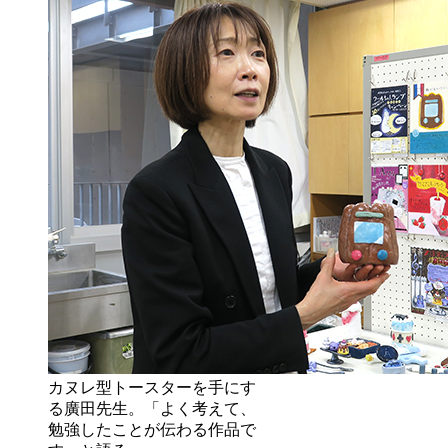
カヌレ型トースターを手にす
る廣田先生。「よく考えて、
勉強したことが伝わる作品で