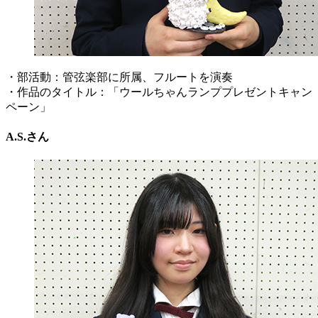
・部活動：管弦楽部に所属、フルートを演奏
・作品のタイトル：「ウールちゃんランププレゼントキャン
ペーン」
A.S.さん