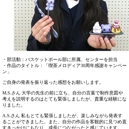
・部活動：バスケットボール部に所属、センターを担当
・作品のタイトル：「喫茶メロディア30周年感謝キャンペー
ン」
ご自身の発表を振り返った感想をお願いします。
M.S.さん
大学の先生の前に立ち、自分の言葉で制作意図や
考えを説明するのはとても緊張しましたが、貴重な経験にな
りました。
A.S.さん
私もとても緊張しましたが、楽しみながら発表す
ることができました。また、自分の作品を客観的に見つめ直
すきっかけにもなり、成長につながったと感じています。