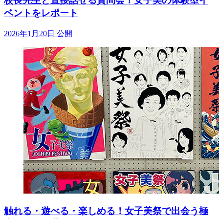
校長先生と直接話せる質問会！女子美の体験型イ
ベントをレポート
2026年1月20日 公開
触れる・遊べる・楽しめる！女子美祭で出会う極