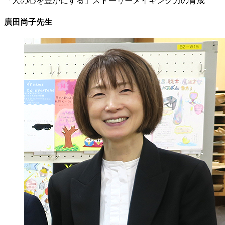
「人の心を豊かにする」ストーリーメイキング力の育成
廣田尚子先生