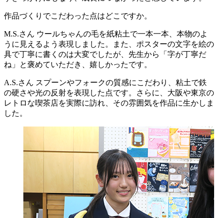
作品づくりでこだわった点はどこですか。
M.S.さん
ウールちゃんの毛を紙粘土で一本一本、本物のよ
うに見えるよう表現しました。また、ポスターの文字を絵の
具で丁寧に書くのは大変でしたが、先生から「字が丁寧だ
ね」と褒めていただき、嬉しかったです。
A.S.さん
スプーンやフォークの質感にこだわり、粘土で鉄
の硬さや光の反射を表現した点です。さらに、大阪や東京の
レトロな喫茶店を実際に訪れ、その雰囲気を作品に生かしま
した。