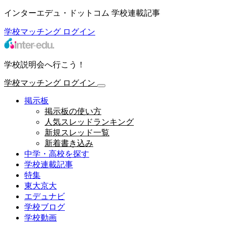
インターエデュ・ドットコム 学校連載記事
学校マッチング
ログイン
学校説明会へ行こう！
学校マッチング
ログイン
掲示板
掲示板の使い方
人気スレッドランキング
新規スレッド一覧
新着書き込み
中学・高校を探す
学校連載記事
特集
東大京大
エデュナビ
学校ブログ
学校動画