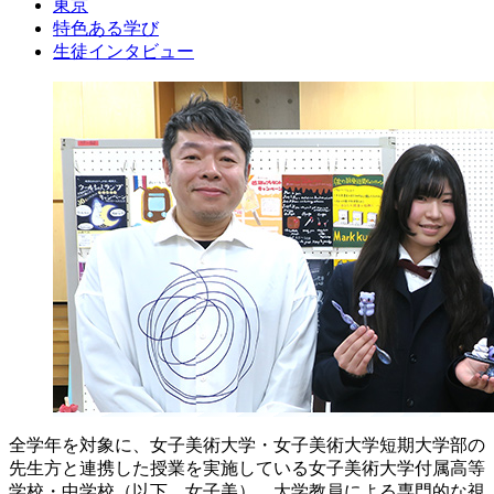
東京
特色ある学び
生徒インタビュー
全学年を対象に、女子美術大学・女子美術大学短期大学部の
先生方と連携した授業を実施している女子美術大学付属高等
学校・中学校（以下、女子美）。大学教員による専門的な視