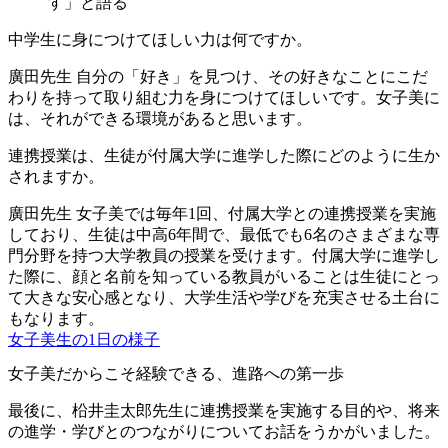
す」と語る
中学生に身につけてほしい力は何ですか。
廣田先生
自分の「好き」を見つけ、その好きなことにこだ
わりを持って取り組む力を身につけてほしいです。女子美に
は、それができる環境があると思います。
連携授業は、生徒が付属大学に進学した際にどのように生か
されますか。
廣田先生
女子美では毎年1回、付属大学との連携授業を実施
しており、生徒は中高6年間で、最低でも6名のさまざまな専
門分野を持つ大学教員の授業を受けます。付属大学に進学し
た際に、顔と名前を知っている教員がいることは生徒にとっ
て大きな安心感となり、大学生活や学びを充実させる土台に
もなります。
女子美生の1日の様子
女子美だからこそ経験できる、進路への第一歩
最後に、柗井圭太郎先生に連携授業を実施する目的や、将来
の進学・学びとのつながりについてお話をうかがいました。