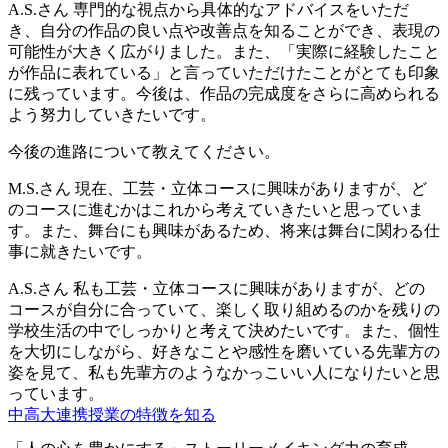
A.S.さん
専門的な視点から具体的なアドバイスをいただ
き、自分の作品の良い点や改善点を知ることができ、表現の
可能性が大きく広がりました。また、「実際に経験したこと
が作品に表れている」と言っていただけたことがとても印象
に残っています。今後は、作品の完成度をさらに高められる
よう努力していきたいです。
今後の進路について教えてください。
M.S.さん
現在、工芸・立体コースに興味がありますが、ど
のコースに進むかはこれから考えていきたいと思っていま
す。また、舞台にも興味があるため、将来は舞台に関わる仕
事に就きたいです。
A.S.さん
私も工芸・立体コースに興味がありますが、どの
コースが自分に合っていて、楽しく取り組めるのかを残りの
学校生活の中でしっかりと考えて決めたいです。また、個性
を大切にしながら、好きなことや感性を磨いている先輩方の
姿を見て、私も先輩方のようなかっこいい人になりたいと思
っています。
中高大連携授業の特徴を知る