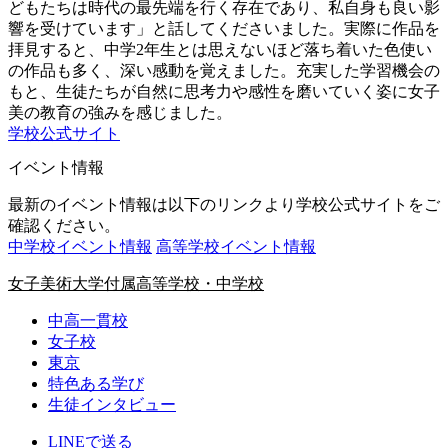
どもたちは時代の最先端を行く存在であり、私自身も良い影
響を受けています」と話してくださいました。実際に作品を
拝見すると、中学2年生とは思えないほど落ち着いた色使い
の作品も多く、深い感動を覚えました。充実した学習機会の
もと、生徒たちが自然に思考力や感性を磨いていく姿に女子
美の教育の強みを感じました。
学校公式サイト
イベント情報
最新のイベント情報は以下のリンクより学校公式サイトをご
確認ください。
中学校イベント情報
高等学校イベント情報
女子美術大学付属高等学校・中学校
中高一貫校
女子校
東京
特色ある学び
生徒インタビュー
LINEで送る