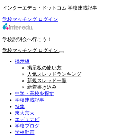
インターエデュ・ドットコム 学校連載記事
学校マッチング
ログイン
学校説明会へ行こう！
学校マッチング
ログイン
掲示板
掲示板の使い方
人気スレッドランキング
新規スレッド一覧
新着書き込み
中学・高校を探す
学校連載記事
特集
東大京大
エデュナビ
学校ブログ
学校動画