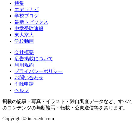
特集
エデュナビ
学校ブログ
最新トピックス
中学受験速報
東大京大
学校動画
会社概要
広告掲載について
利用規約
プライバシーポリシー
お問い合わせ
削除申請
ヘルプ
掲載の記事・写真・イラスト・独自調査データなど、すべて
のコンテンツの無断複写・転載・公衆送信等を禁じます。
Copyright © inter-edu.com