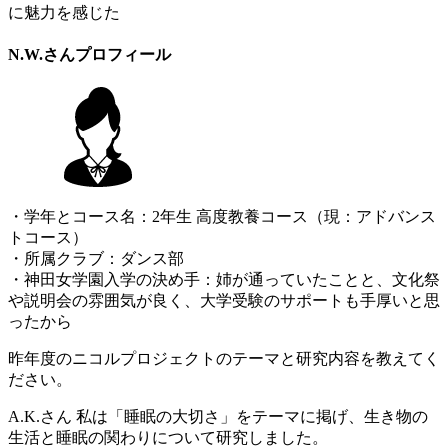
に魅力を感じた
N.W.さんプロフィール
・学年とコース名：2年生 高度教養コース（現：アドバンス
トコース）
・所属クラブ：ダンス部
・神田女学園入学の決め手：姉が通っていたことと、文化祭
や説明会の雰囲気が良く、大学受験のサポートも手厚いと思
ったから
昨年度のニコルプロジェクトのテーマと研究内容を教えてく
ださい。
A.K.さん
私は「睡眠の大切さ」をテーマに掲げ、生き物の
生活と睡眠の関わりについて研究しました。