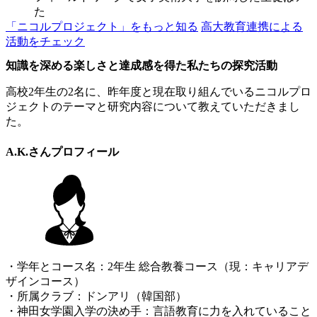
た
「ニコルプロジェクト」をもっと知る
高大教育連携による
活動をチェック
知識を深める楽しさと達成感を得た私たちの探究活動
高校2年生の2名に、昨年度と現在取り組んでいるニコルプロ
ジェクトのテーマと研究内容について教えていただきまし
た。
A.K.さんプロフィール
・学年とコース名：2年生 総合教養コース（現：キャリアデ
ザインコース）
・所属クラブ：ドンアリ（韓国部）
・神田女学園入学の決め手：言語教育に力を入れていること