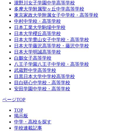
瀧野川女子学園中学高等学校
多摩大学附属聖ヶ丘中学高等学校
東京家政大学附属女子中学校・高等学校
中村中学校・高等学校
日本工業大学駒場中学校
日本大学櫻丘高等学校
日本大学豊山女子中学校・高等学校
日本大学藤沢高等学校・藤沢中学校
日本大学明誠高等学校
白鵬女子高等学校
八王子学園八王子中学校・高等学校
武蔵野中学高等学校
目黒日本大学中学校高等学校
目白研心中学校・高等学校
安田学園中学校・高等学校
ページTOP
TOP
掲示板
中学・高校を探す
学校連載記事