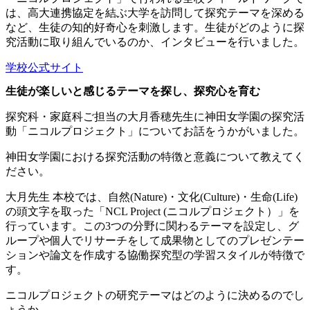
は、高大連携協定を結ぶ大学を訪問して探究テーマを深める
など、生徒の知的好奇心を刺激します。生徒がどのように探
究活動に取り組んでいるのか、インタビューを行いました。
学校公式サイト
生徒が楽しいと感じるテーマを探し、探究心を育む
探究科・家庭科ご担当の大月香穂先生に神田女学園の探究活
動「ニコルプロジェクト」についてお話をうかがいました。
神田女学園における探究活動の特徴と意義について教えてく
ださい。
大月先生
本校では、自然(Nature)・文化(Culture)・生命(Life)
の頭文字を取った「NCL Project (ニコルプロジェクト）」を
行っています。この3つの分野に関わるテーマを設定し、グ
ループや個人でリサーチをして成果物としてのプレゼンテー
ションや論文を作成する協働探究型の学習スタイルが特徴で
す。
ニコルプロジェクトの研究テーマはどのように決めるのでし
ょうか。