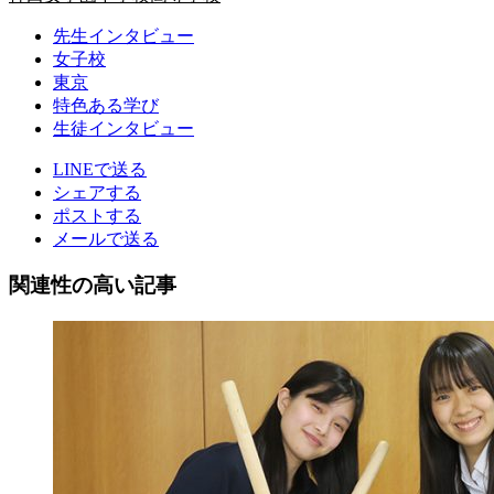
先生インタビュー
女子校
東京
特色ある学び
生徒インタビュー
LINEで送る
シェアする
ポストする
メールで送る
関連性の高い記事