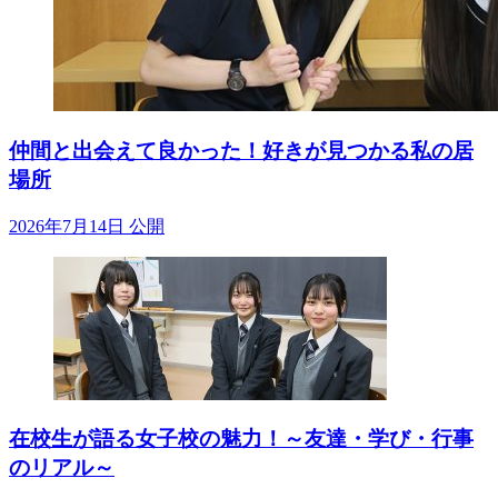
仲間と出会えて良かった！好きが見つかる私の居
場所
2026年7月14日 公開
在校生が語る女子校の魅力！～友達・学び・行事
のリアル～