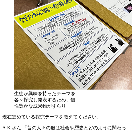
生徒が興味を持ったテーマを
各々探究し発表するため、個
性豊かな成果物がずらり
現在進めている探究テーマを教えてください。
A.K.さん
「昔の人々の服は社会や歴史とどのように関わっ