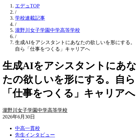
エデュTOP
/
学校連載記事
/
瀧野川女子学園中学高等学校
/
生成AIをアシスタントにあなたの欲しいを形にする。
自ら「仕事をつくる」キャリアへ
生成AIをアシスタントにあな
たの欲しいを形にする。自ら
「仕事をつくる」キャリアへ
瀧野川女子学園中学高等学校
2026年6月30日
中高一貫校
先生インタビュー