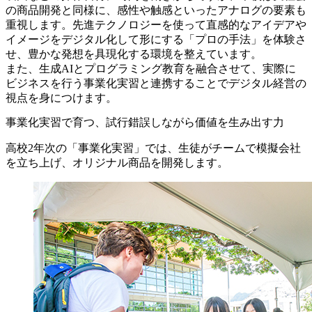
の商品開発と同様に、感性や触感といったアナログの要素も
重視します。先進テクノロジーを使って直感的なアイデアや
イメージをデジタル化して形にする「プロの手法」を体験さ
せ、豊かな発想を具現化する環境を整えています。
また、生成AIとプログラミング教育を融合させて、実際に
ビジネスを行う事業化実習と連携することでデジタル経営の
視点を身につけます。
事業化実習で育つ、試行錯誤しながら価値を生み出す力
高校2年次の「事業化実習」では、生徒がチームで模擬会社
を立ち上げ、オリジナル商品を開発します。