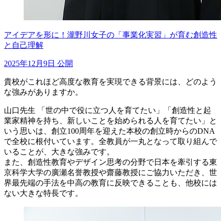
アイデアを形に！瀧野川女子の「事業化実習」が育む創造性
と自己理解
2025年12月9日 公開
貴校がこれほど高度な教育を実現できる背景には、どのよう
な強みがありますか。
山口先生
「世の中で役に立つ人を育てたい」「創造性と起
業家精神を持ち、新しいことを始められる人を育てたい」と
いう思いは、創立100周年を迎えた本校の創立時からのDNA
で全校に根付いています。全教員が一丸となって取り組んで
いることが、大きな強みです。
また、創造性教育やデザイン思考の分野で日本を牽引する東
京科学大学の廣瀬名誉教授や齋藤教授にご協力いただき、世
界最先端の手法を中高の教育に反映できることも、他校には
ない大きな特長です。