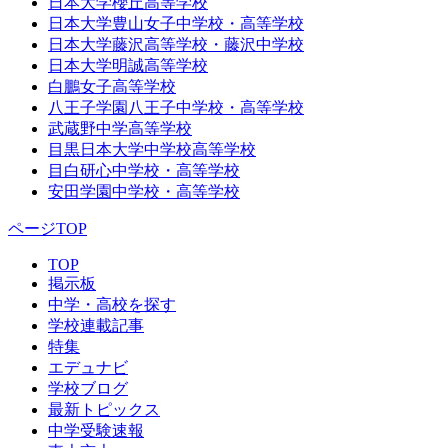
日本大学櫻丘高等学校
日本大学豊山女子中学校・高等学校
日本大学藤沢高等学校・藤沢中学校
日本大学明誠高等学校
白鵬女子高等学校
八王子学園八王子中学校・高等学校
武蔵野中学高等学校
目黒日本大学中学校高等学校
目白研心中学校・高等学校
安田学園中学校・高等学校
ページTOP
TOP
掲示板
中学・高校を探す
学校連載記事
特集
エデュナビ
学校ブログ
最新トピックス
中学受験速報