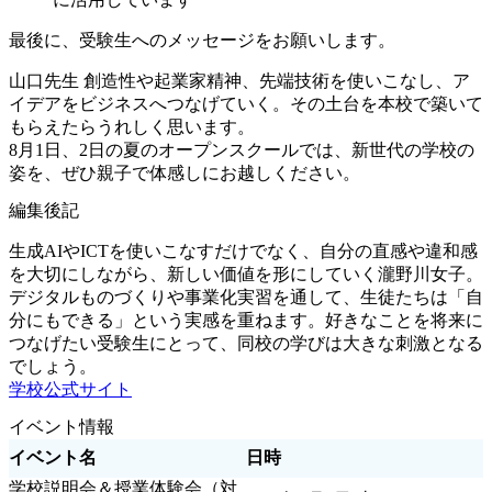
最後に、受験生へのメッセージをお願いします。
山口先生
創造性や起業家精神、先端技術を使いこなし、ア
イデアをビジネスへつなげていく。その土台を本校で築いて
もらえたらうれしく思います。
8月1日、2日の夏のオープンスクールでは、新世代の学校の
姿を、ぜひ親子で体感しにお越しください。
編集後記
生成AIやICTを使いこなすだけでなく、自分の直感や違和感
を大切にしながら、新しい価値を形にしていく瀧野川女子。
デジタルものづくりや事業化実習を通して、生徒たちは「自
分にもできる」という実感を重ねます。好きなことを将来に
つなげたい受験生にとって、同校の学びは大きな刺激となる
でしょう。
学校公式サイト
イベント情報
イベント名
日時
学校説明会＆授業体験会（対