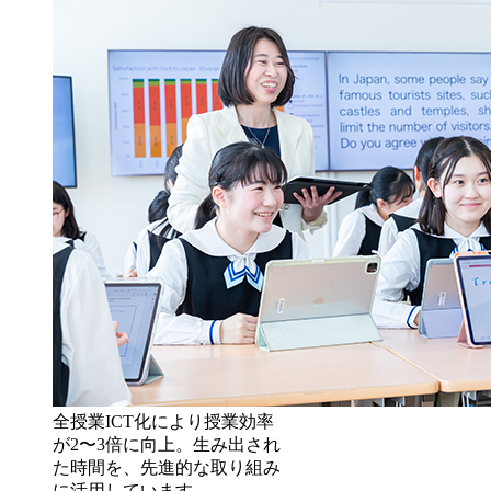
全授業ICT化により授業効率
が2〜3倍に向上。生み出され
た時間を、先進的な取り組み
に活用しています