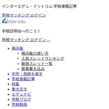
インターエデュ・ドットコム 学校連載記事
学校マッチング
ログイン
学校説明会へ行こう！
学校マッチング
ログイン
掲示板
掲示板の使い方
人気スレッドランキング
新規スレッド一覧
新着書き込み
中学・高校を探す
学校連載記事
特集
東大京大
エデュナビ
学校ブログ
学校動画