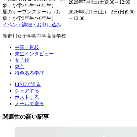
2026年7月4日(土)
9:30～12:00
象：小学3年生〜6年生）
夏のオープンスクール（対
2026年8月1日(土)、2日(日)9:00
象：小学3年生〜6年生）
～12:30
イベント詳細・お申し込み
瀧野川女子学園中学高等学校
中高一貫校
先生インタビュー
女子校
東京
特色ある学び
LINEで送る
シェアする
ポストする
メールで送る
関連性の高い記事