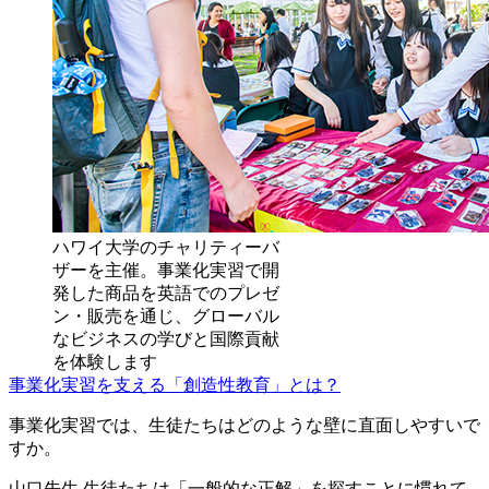
ハワイ大学のチャリティーバ
ザーを主催。事業化実習で開
発した商品を英語でのプレゼ
ン・販売を通じ、グローバル
なビジネスの学びと国際貢献
を体験します
事業化実習を支える「創造性教育」とは？
事業化実習では、生徒たちはどのような壁に直面しやすいで
すか。
山口先生
生徒たちは「一般的な正解」を探すことに慣れて