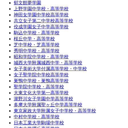
郁文館夢学園
上野学園中学校・高等学校
神田女学園中学校高等学校
共立女子第二中学校高等学校
佼成学園女子中学高等学校
駒込中学校・高等学校
桜丘中学・高等学校
芝中学校・芝高等学校
秀明中学校・高等学校
昭和学院中学校・高等学校
城西大学附属城西中学・高等学校
女子美術大学付属高等学校・中学校
女子聖学院中学校高等学校
巣鴨中学校・巣鴨高等学校
聖学院中学校・高等学校
大東文化大学第一高等学校
瀧野川女子学園中学高等学校
多摩大学附属聖ヶ丘中学高等学校
東京家政大学附属女子中学校・高等学校
中村中学校・高等学校
日本工業大学駒場中学校