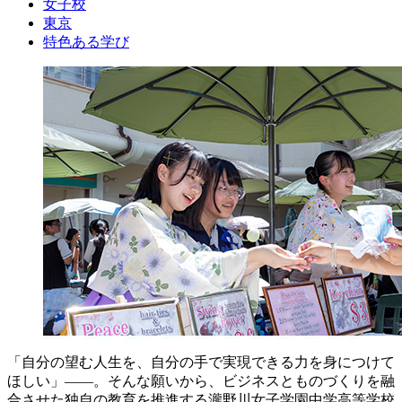
女子校
東京
特色ある学び
「自分の望む人生を、自分の手で実現できる力を身につけて
ほしい」――。そんな願いから、ビジネスとものづくりを融
合させた独自の教育を推進する瀧野川女子学園中学高等学校