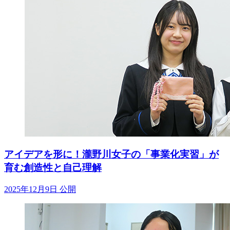
アイデアを形に！瀧野川女子の「事業化実習」が
育む創造性と自己理解
2025年12月9日 公開