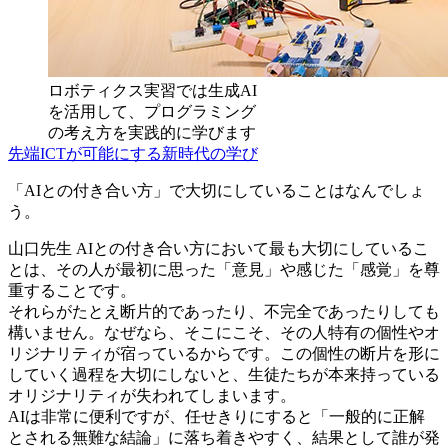
ロボティクス実習では生成AI
を活用して、プログラミング
の考え方を実践的に学びます
先端ICTが可能にする新時代の学び
「AIとの付き合い方」で大切にしていることはなんでしょ
う。
山口先生
AIとの付き合い方において最も大切にしているこ
とは、その人が最初に思った「意見」や感じた「感覚」を尊
重することです。
それらがたとえ断片的であったり、不完全であったりしても
構いません。なぜなら、そこにこそ、その人特有の個性やオ
リジナリティが宿っているからです。この個性の断片を形に
していく過程を大切にしないと、生徒たちが本来持っている
オリジナリティが失われてしまいます。
AIは非常に便利ですが、任せきりにすると「一般的に正解
とされる無難な結論」に落ち着きやすく、結果として誰が発