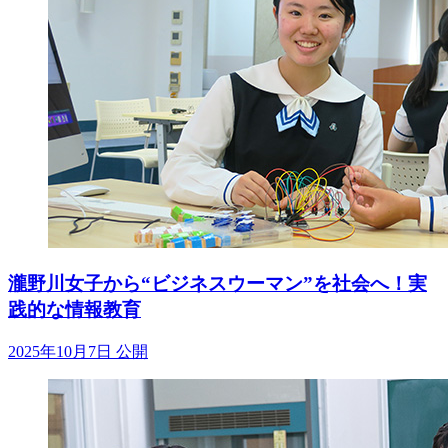
瀧野川女子から“ビジネスウーマン”を社会へ！実
践的な情報教育
2025年10月7日 公開