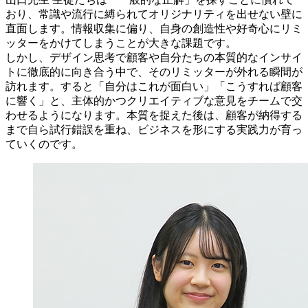
おり、常識や流行に縛られてオリジナリティを出せない壁に
直面します。情報収集に偏り、自身の創造性や好奇心にリミ
ッターをかけてしまうことが大きな課題です。
しかし、デザイン思考で顧客や自分たちの本質的なインサイ
トに徹底的に向き合う中で、そのリミッターが外れる瞬間が
訪れます。すると「自分はこれが面白い」「こうすれば顧客
に響く」と、主体的かつクリエイティブな意見をチームで交
わせるようになります。本質を捉えた後は、顧客が納得する
まで自ら試行錯誤を重ね、ビジネスを形にする実践力が育っ
ていくのです。