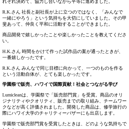
れぞれ決めて、協力し合いながら平等に進めました。
R.K.さん
社長と副社長が上に立つのではなく、「みんなで
一緒にやろう」という気持ちを大切にしていました。その甲
斐あって、仲良く平和に活動することができました。
商品開発で嬉しかったことや楽しかったことを教えてくださ
い。
H.K.さん
時間をかけて作った試作品の案が通ったときが、
一番嬉しかったです。
R.K.さん
みんなで同じ目標に向かって、一つのものを作る
という活動自体が、とても楽しかったです。
学園祭で販売、ハワイで国際貢献！社会とつながる学び
Lumicleanは、学園祭で「販売部門賞」を受賞。商品のオリ
ジナリティやクオリティ、販売までの取り組み、チームワー
クなどが高く評価されました。開発した商品は、修学旅行の
際にハワイ大学のチャリティーバザーにも出店します。
学園祭で販売部門賞を受賞したときは、どのような気持ちで