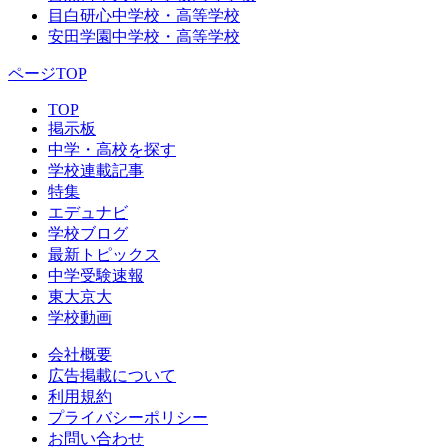
目白研心中学校・高等学校
安田学園中学校・高等学校
ページTOP
TOP
掲示板
中学・高校を探す
学校連載記事
特集
エデュナビ
学校ブログ
最新トピックス
中学受験速報
東大京大
学校動画
会社概要
広告掲載について
利用規約
プライバシーポリシー
お問い合わせ