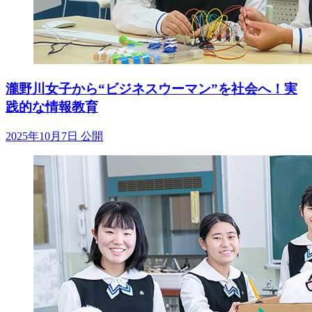
瀧野川女子から“ビジネスウーマン”を社会へ！実
践的な情報教育
2025年10月7日 公開