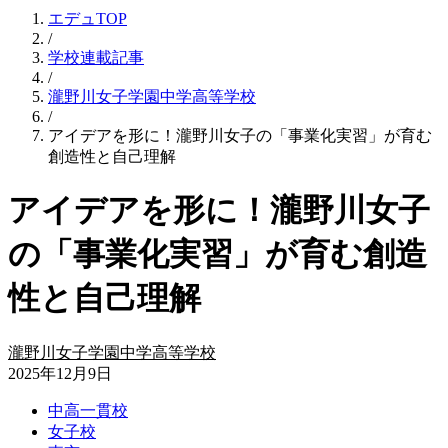
エデュTOP
/
学校連載記事
/
瀧野川女子学園中学高等学校
/
アイデアを形に！瀧野川女子の「事業化実習」が育む
創造性と自己理解
アイデアを形に！瀧野川女子
の「事業化実習」が育む創造
性と自己理解
瀧野川女子学園中学高等学校
2025年12月9日
中高一貫校
女子校