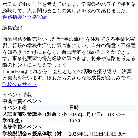
ホテルで働くことを考えています。学園祭やハワイで接客を
経験して、人と関わることの楽しさを改めて感じました。
進路指導と合格実績
編集後記
商品開発や販売といった“仕事の流れ”を体験できる事業化実
習。普段の学校生活では気づきにくい、自分の得意・不得意
を知るきっかけにもなり、自己理解を深めることができま
す。事業化実習で得た経験や気づきは、将来や進路を考える
際のヒントにもなるでしょう。
Lumicleanはこれから、会社としての活動を振り返り、決算
と発表を行います。彼女たちのさらなる成長が楽しみです。
学校公式サイト
イベント情報
中高一貫イベント
イベント名
日時
入試直前対策講座（対象：小
2026年1月17日(土)13:30〜
学6年生）
15:30
高等学校イベント
学校説明会＆授業体験（対
2025年12月13日(土)13:30〜