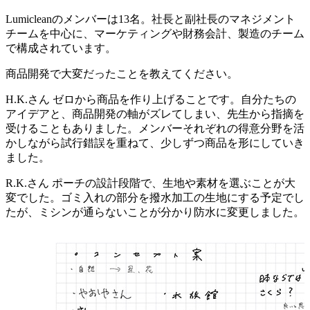
Lumicleanのメンバーは13名。社長と副社長のマネジメント
チームを中心に、マーケティングや財務会計、製造のチーム
で構成されています。
商品開発で大変だったことを教えてください。
H.K.さん
ゼロから商品を作り上げることです。自分たちの
アイデアと、商品開発の軸がズレてしまい、先生から指摘を
受けることもありました。メンバーそれぞれの得意分野を活
かしながら試行錯誤を重ねて、少しずつ商品を形にしていき
ました。
R.K.さん
ポーチの設計段階で、生地や素材を選ぶことが大
変でした。ゴミ入れの部分を撥水加工の生地にする予定でし
たが、ミシンが通らないことが分かり防水に変更しました。