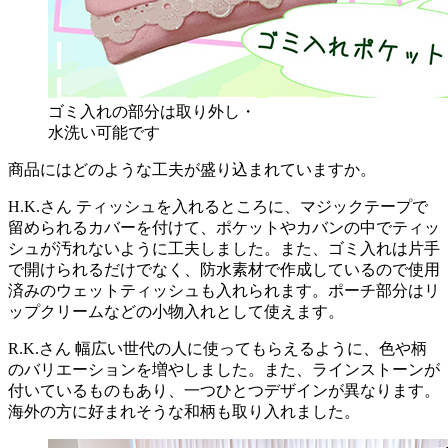
ゴミ入れの部分は取り外し・
水洗い可能です
商品にはどのような工夫が盛り込まれていますか。
H.K.さん
ティッシュを入れるところに、マジックテープで
留められるカバーを付けて、ポケットやカバンの中でティッ
シュが汚れないように工夫しました。また、ゴミ入れは片手
で開けられるだけでなく、防水素材で作成しているので使用
済みのウェットティッシュも入れられます。ポーチ部分はリ
ップクリームなどの小物入れとして使えます。
R.K.さん
幅広い世代の人に使ってもらえるように、色や柄
のバリエーションを増やしました。また、ラインストーンが
付いているものもあり、一つひとつデザインが異なります。
海外の方に好まれそうな和柄も取り入れました。