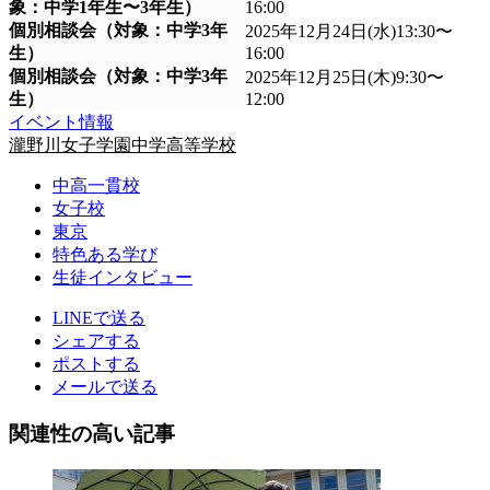
象：中学1年生〜3年生）
16:00
個別相談会（対象：中学3年
2025年12月24日(水)13:30〜
生）
16:00
個別相談会（対象：中学3年
2025年12月25日(木)9:30〜
生）
12:00
イベント情報
瀧野川女子学園中学高等学校
中高一貫校
女子校
東京
特色ある学び
生徒インタビュー
LINEで送る
シェアする
ポストする
メールで送る
関連性の高い記事