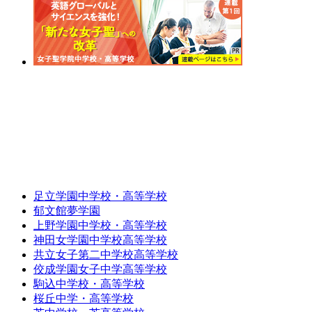
足立学園中学校・高等学校
郁文館夢学園
上野学園中学校・高等学校
神田女学園中学校高等学校
共立女子第二中学校高等学校
佼成学園女子中学高等学校
駒込中学校・高等学校
桜丘中学・高等学校