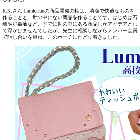
R.K.さん
Lumicleanの商品開発の軸は、清潔で快適なものを
作ることと、世の中にない商品を作ることです。はじめは石
鹸や消毒液など、すでに世の中にある商品しかアイデアとし
て浮かびませんでしたが、先生に相談しながらメンバー全員
で話し合いを重ね、このポーチにたどり着きました。