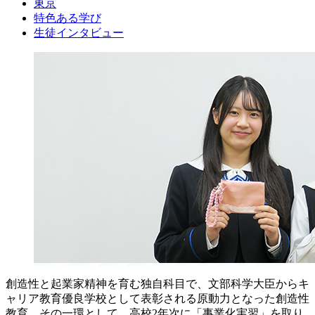
東京
特色ある学び
生徒インタビュー
創造性と起業家精神を育む独自科目で、文部科学大臣からキ
ャリア教育優良学校として表彰される原動力となった創造性
教育。その一環として、高校2年次に「事業化実習」を取り