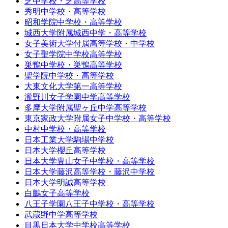
芝中学校・芝高等学校
秀明中学校・高等学校
昭和学院中学校・高等学校
城西大学附属城西中学・高等学校
女子美術大学付属高等学校・中学校
女子聖学院中学校高等学校
巣鴨中学校・巣鴨高等学校
聖学院中学校・高等学校
大東文化大学第一高等学校
瀧野川女子学園中学高等学校
多摩大学附属聖ヶ丘中学高等学校
東京家政大学附属女子中学校・高等学校
中村中学校・高等学校
日本工業大学駒場中学校
日本大学櫻丘高等学校
日本大学豊山女子中学校・高等学校
日本大学藤沢高等学校・藤沢中学校
日本大学明誠高等学校
白鵬女子高等学校
八王子学園八王子中学校・高等学校
武蔵野中学高等学校
目黒日本大学中学校高等学校