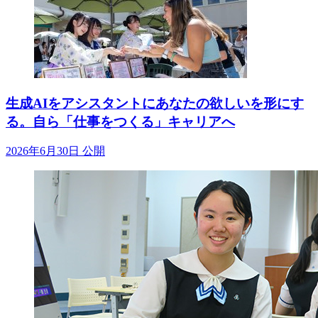
生成AIをアシスタントにあなたの欲しいを形にす
る。自ら「仕事をつくる」キャリアへ
2026年6月30日 公開