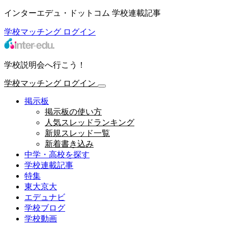
インターエデュ・ドットコム 学校連載記事
学校マッチング
ログイン
学校説明会へ行こう！
学校マッチング
ログイン
掲示板
掲示板の使い方
人気スレッドランキング
新規スレッド一覧
新着書き込み
中学・高校を探す
学校連載記事
特集
東大京大
エデュナビ
学校ブログ
学校動画