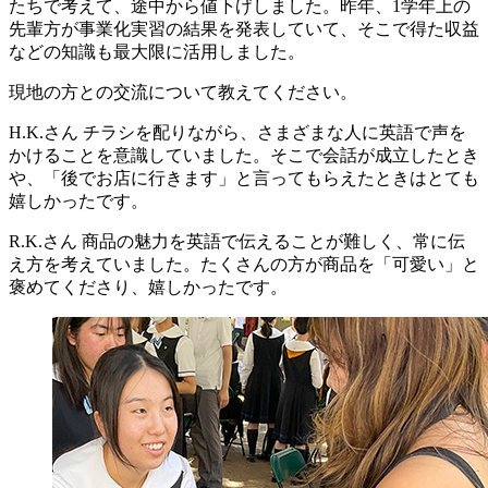
たちで考えて、途中から値下げしました。昨年、1学年上の
先輩方が事業化実習の結果を発表していて、そこで得た収益
などの知識も最大限に活用しました。
現地の方との交流について教えてください。
H.K.さん
チラシを配りながら、さまざまな人に英語で声を
かけることを意識していました。そこで会話が成立したとき
や、「後でお店に行きます」と言ってもらえたときはとても
嬉しかったです。
R.K.さん
商品の魅力を英語で伝えることが難しく、常に伝
え方を考えていました。たくさんの方が商品を「可愛い」と
褒めてくださり、嬉しかったです。