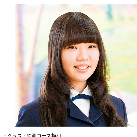
・クラス：絵画コース梅組