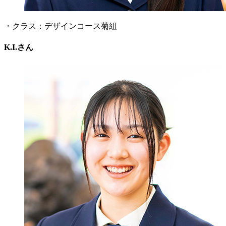
・クラス：デザインコース菊組
K.I.さん