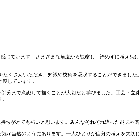
。
感じています。さまざまな角度から観察し、諦めずに考え続
をたくさんいただき、知識や技術を吸収することができました
と感じています。
い部分まで意識して描くことが大切だと学びました。工芸・立
す。
持ちがとても強いと思います。みんなそれぞれ違った趣味や
空気が当然のようにあります。一人ひとりが自分の考えを大切