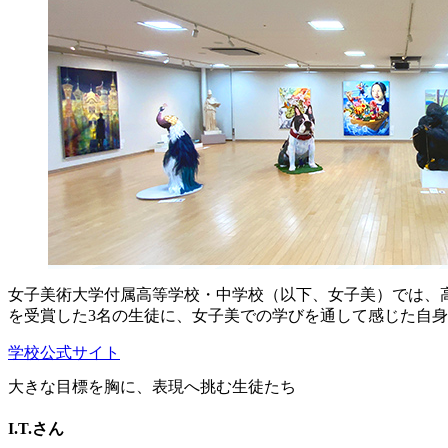
女子美術大学付属高等学校・中学校（以下、女子美）では、高
を受賞した3名の生徒に、女子美での学びを通して感じた自
学校公式サイト
大きな目標を胸に、表現へ挑む生徒たち
I.T.さん