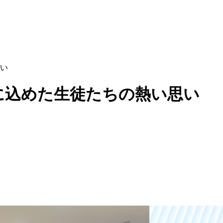
い
に込めた生徒たちの熱い思い