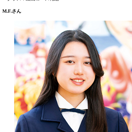
M.F.さん