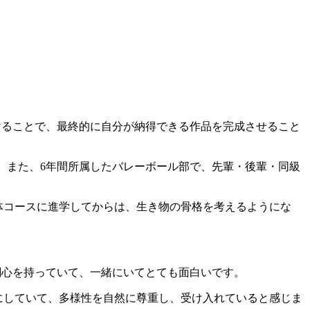
けることで、最終的に自分が納得できる作品を完成させること
。また、6年間所属したバレーボール部で、先輩・後輩・同級
体コースに進学してからは、生き物の骨格を考えるようにな
関心を持っていて、一緒にいてとても面白いです。
にしていて、多様性を自然に尊重し、受け入れていると感じま