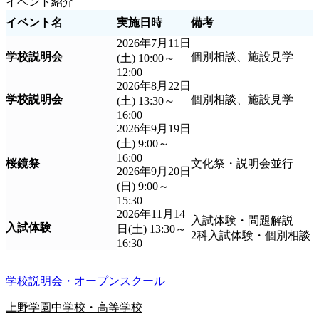
イベント紹介
イベント名
実施日時
備考
2026年7月11日
学校説明会
個別相談、施設見学
(土) 10:00～
12:00
2026年8月22日
学校説明会
個別相談、施設見学
(土) 13:30～
16:00
2026年9月19日
(土) 9:00～
16:00
桜鏡祭
文化祭・説明会並行
2026年9月20日
(日) 9:00～
15:30
2026年11月14
入試体験・問題解説
入試体験
日(土) 13:30～
2科入試体験・個別相談
16:30
学校説明会・オープンスクール
上野学園中学校・高等学校