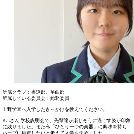
所属クラブ：書道部、箏曲部
所属している委員会：総務委員
上野学園へ入学したきっかけを教えてください。
K.I.さん
学校説明会で、先輩達が楽しそうに過ごす姿が印象
に残りました。また私「ひとり一つの楽器」に興味を持ち、
ハープに挑戦したいと考えて入学を決めました。