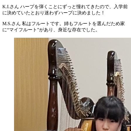
K.I.さん
ハープを弾くことにずっと憧れてきたので、入学前
に決めていたとおり迷わずハープに決めました！
M.S.さん
私はフルートです。姉もフルートを選んだため家
に“マイフルート”があり、身近な存在でした。