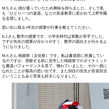
M.S.さん
姉が通っていたため興味を持ちました。そして私
も「ひとり一つの楽器」などの音楽教育に惹かれて上野学園
を志望しました。
思い出に残る1年次の授業や行事を教えてください。
K.I.さん
数学の授業です。小学生時代は算数が苦手でした。
ですが先生の授業が分かりやすく、数学の面白さが分かるよ
うになりました。
M.S.さん
桜鏡祭（文化祭）です。私は書道部に所属してい
るのですが、受験する前に見学した桜鏡祭でのダイナミック
な書道パフォーマンスを見て、憧れていました。その一員に
なれたことが最高の思い出です。また担任の先生が音楽担当
ということもあり音楽も好きになりました。