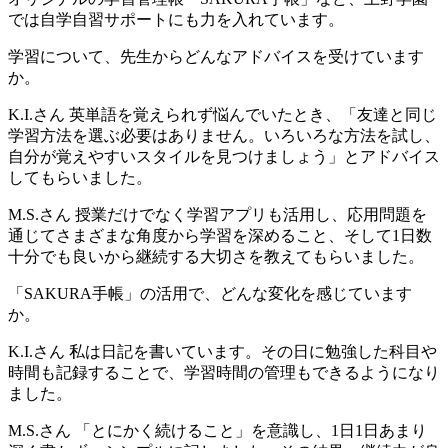
では自学自習サポートにも力を入れています。
学習について、先生からどんなアドバイスを受けています
か。
K.I.さん
英単語を覚えられず悩んでいたとき、「友達と同じ
学習方法を選ぶ必要はありません。いろいろな方法を試し、
自分が覚えやすいスタイルを見つけましょう」とアドバイス
してもらいました。
M.S.さん
授業だけでなく学習アプリも活用し、応用問題を
通じてさまざまな角度から学習を深めること、そして1日数
十分でも良いから継続する大切さを教えてもらいました。
「SAKURA手帳」の活用で、どんな変化を感じています
か。
K.I.さん
私は日記を書いています。その日に勉強した科目や
時間も記録することで、学習時間の管理もできるようになり
ました。
M.S.さん
「とにかく続けること」を意識し、1日1日あまり