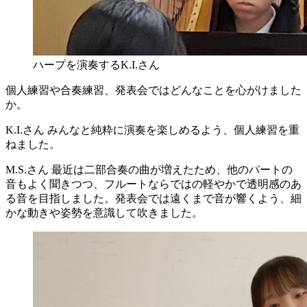
ハープを演奏するK.I.さん
個人練習や合奏練習、発表会ではどんなことを心がけました
か。
K.I.さん
みんなと純粋に演奏を楽しめるよう、個人練習を重
ねました。
M.S.さん
最近は二部合奏の曲が増えたため、他のパートの
音もよく聞きつつ、フルートならではの軽やかで透明感のあ
る音を目指しました。発表会では遠くまで音が響くよう、細
かな動きや姿勢を意識して吹きました。