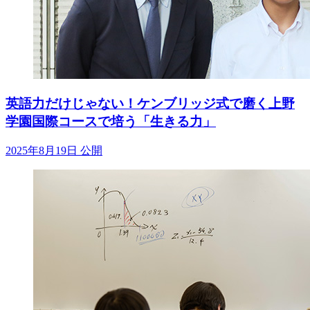
英語力だけじゃない！ケンブリッジ式で磨く上野
学園国際コースで培う「生きる力」
2025年8月19日 公開