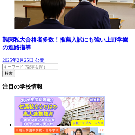
難関私大合格者多数！推薦入試にも強い上野学園
の進路指導
2025年2月25日 公開
検索
注目の学校情報