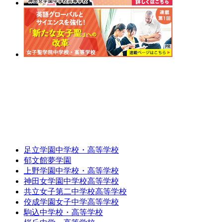
足立学園中学校・高等学校
郁文館夢学園
上野学園中学校・高等学校
神田女学園中学校高等学校
共立女子第二中学校高等学校
佼成学園女子中学高等学校
駒込中学校・高等学校