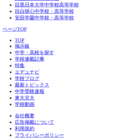
目黒日本大学中学校高等学校
目白研心中学校・高等学校
安田学園中学校・高等学校
ページTOP
TOP
掲示板
中学・高校を探す
学校連載記事
特集
エデュナビ
学校ブログ
最新トピックス
中学受験速報
東大京大
学校動画
会社概要
広告掲載について
利用規約
プライバシーポリシー