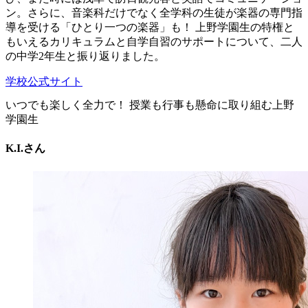
ン。さらに、音楽科だけでなく全学科の生徒が楽器の専門指
導を受ける「ひとり一つの楽器」も！ 上野学園生の特権と
もいえるカリキュラムと自学自習のサポートについて、二人
の中学2年生と振り返りました。
学校公式サイト
いつでも楽しく全力で！ 授業も行事も懸命に取り組む上野
学園生
K.I.さん