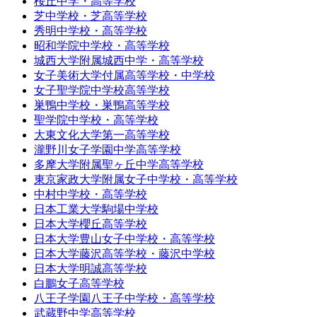
桜丘中学・高等学校
芝中学校・芝高等学校
秀明中学校・高等学校
昭和学院中学校・高等学校
城西大学附属城西中学・高等学校
女子美術大学付属高等学校・中学校
女子聖学院中学校高等学校
巣鴨中学校・巣鴨高等学校
聖学院中学校・高等学校
大東文化大学第一高等学校
瀧野川女子学園中学高等学校
多摩大学附属聖ヶ丘中学高等学校
東京家政大学附属女子中学校・高等学校
中村中学校・高等学校
日本工業大学駒場中学校
日本大学櫻丘高等学校
日本大学豊山女子中学校・高等学校
日本大学藤沢高等学校・藤沢中学校
日本大学明誠高等学校
白鵬女子高等学校
八王子学園八王子中学校・高等学校
武蔵野中学高等学校