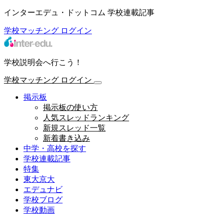
インターエデュ・ドットコム 学校連載記事
学校マッチング
ログイン
学校説明会へ行こう！
学校マッチング
ログイン
掲示板
掲示板の使い方
人気スレッドランキング
新規スレッド一覧
新着書き込み
中学・高校を探す
学校連載記事
特集
東大京大
エデュナビ
学校ブログ
学校動画