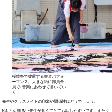
桜鏡祭で披露する書道パフォ
ーマンス。大きな紙に部員全
員で､音楽にあわせて書いてい
く
先生やクラスメイトの印象や関係性はどうでしょう。
K.I.さん
明るい先生が多くてとても話しやすいです。またク