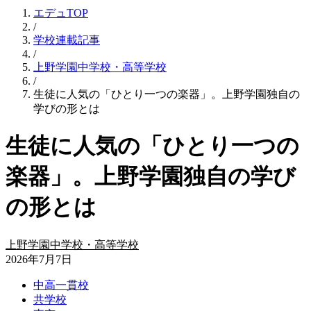
エデュTOP
/
学校連載記事
/
上野学園中学校・高等学校
/
生徒に人気の「ひとり一つの楽器」。上野学園独自の
学びの形とは
生徒に人気の「ひとり一つの
楽器」。上野学園独自の学び
の形とは
上野学園中学校・高等学校
2026年7月7日
中高一貫校
共学校