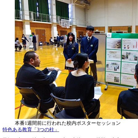
本番1週間前に行われた校内ポスターセッション
特色ある教育「3つの柱」