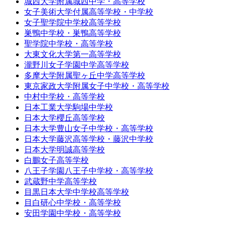
城西大学附属城西中学・高等学校
女子美術大学付属高等学校・中学校
女子聖学院中学校高等学校
巣鴨中学校・巣鴨高等学校
聖学院中学校・高等学校
大東文化大学第一高等学校
瀧野川女子学園中学高等学校
多摩大学附属聖ヶ丘中学高等学校
東京家政大学附属女子中学校・高等学校
中村中学校・高等学校
日本工業大学駒場中学校
日本大学櫻丘高等学校
日本大学豊山女子中学校・高等学校
日本大学藤沢高等学校・藤沢中学校
日本大学明誠高等学校
白鵬女子高等学校
八王子学園八王子中学校・高等学校
武蔵野中学高等学校
目黒日本大学中学校高等学校
目白研心中学校・高等学校
安田学園中学校・高等学校