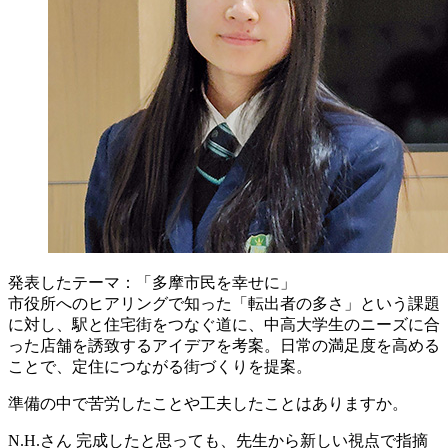
発表したテーマ：「多摩市民を幸せに」
市役所へのヒアリングで知った「転出者の多さ」という課題
に対し、駅と住宅街をつなぐ道に、中高大学生のニーズに合
った店舗を誘致するアイデアを考案。日常の満足度を高める
ことで、定住につながる街づくりを提案。
準備の中で苦労したことや工夫したことはありますか。
N.H.さん
完成したと思っても、先生から新しい視点で指摘