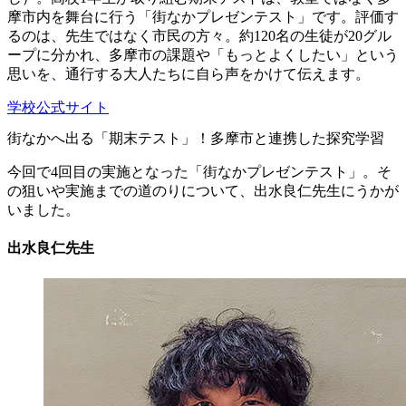
摩市内を舞台に行う「街なかプレゼンテスト」です。評価す
るのは、先生ではなく市民の方々。約120名の生徒が20グル
ープに分かれ、多摩市の課題や「もっとよくしたい」という
思いを、通行する大人たちに自ら声をかけて伝えます。
学校公式サイト
街なかへ出る「期末テスト」！多摩市と連携した探究学習
今回で4回目の実施となった「街なかプレゼンテスト」。そ
の狙いや実施までの道のりについて、出水良仁先生にうかが
いました。
出水良仁先生