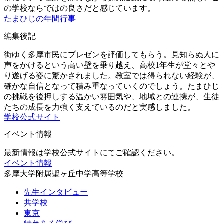
の学校ならではの良さだと感じています。
たまひじの年間行事
編集後記
街ゆく多摩市民にプレゼンを評価してもらう。見知らぬ人に
声をかけるという高い壁を乗り越え、高校1年生が堂々とや
り遂げる姿に驚かされました。教室では得られない経験が、
確かな自信となって積み重なっていくのでしょう。たまひじ
の挑戦を後押しする温かい雰囲気や、地域との連携が、生徒
たちの成長を力強く支えているのだと実感しました。
学校公式サイト
イベント情報
最新情報は学校公式サイトにてご確認ください。
イベント情報
多摩大学附属聖ヶ丘中学高等学校
先生インタビュー
共学校
東京