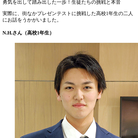
勇気を出して踏み出した一歩！生徒たちの挑戦と本音
実際に、街なかプレゼンテストに挑戦した高校1年生の二人
にお話をうかがいました。
N.H.さん（高校1年生）