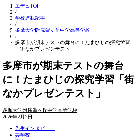
エデュTOP
/
学校連載記事
/
多摩大学附属聖ヶ丘中学高等学校
/
多摩市が期末テストの舞台に！たまひじの探究学習
「街なかプレゼンテスト」
多摩市が期末テストの舞台
に！たまひじの探究学習「街
なかプレゼンテスト」
多摩大学附属聖ヶ丘中学高等学校
2026年2月3日
先生インタビュー
共学校