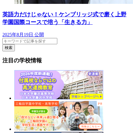
英語力だけじゃない！ケンブリッジ式で磨く上野
学園国際コースで培う「生きる力」
2025年8月19日 公開
検索
注目の学校情報