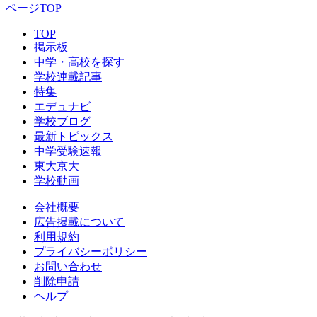
ページTOP
TOP
掲示板
中学・高校を探す
学校連載記事
特集
エデュナビ
学校ブログ
最新トピックス
中学受験速報
東大京大
学校動画
会社概要
広告掲載について
利用規約
プライバシーポリシー
お問い合わせ
削除申請
ヘルプ