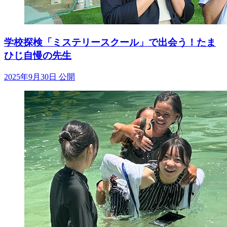
学校探検「ミステリースクール」で出会う！たま
ひじ自慢の先生
2025年9月30日 公開