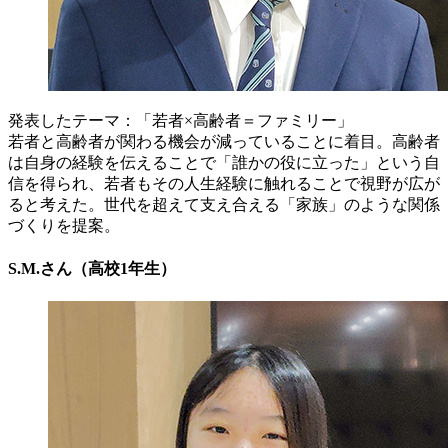
発表したテーマ：「若者×高齢者＝ファミリー」
若者と高齢者が関わる機会が減っていることに着目。高齢者
は自身の経験を伝えることで「誰かの役に立った」という自
信を得られ、若者もその人生経験に触れることで視野が広が
ると考えた。世代を超えて支え合える「家族」のような関係
づくりを提案。
S.M.さん（高校1年生）