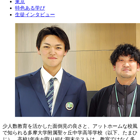
東京
特色ある学び
生徒インタビュー
少人数教育を活かした面倒見の良さと、アットホームな校風
で知られる多摩大学附属聖ヶ丘中学高等学校（以下、たまひ
じ）。高校1年生が取り組む期末テストは、教室ではなく多