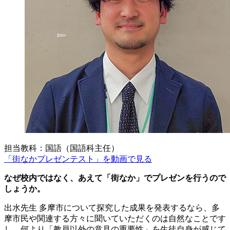
担当教科：国語（国語科主任）
「街なかプレゼンテスト」を動画で見る
なぜ校内ではなく、あえて「街なか」でプレゼンを行うので
しょうか。
出水先生
多摩市について探究した成果を発表するなら、多
摩市民や関連する方々に聞いていただくのは自然なことです
し、何より「教員以外の意見の重要性」を生徒自身が感じて