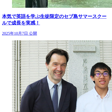
本気で英語を学ぶ生徒限定のセブ島サマースクー
ルで成長を実感！
2025年10月7日 公開