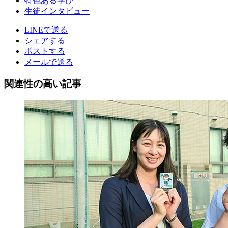
特色ある学び
生徒インタビュー
LINEで送る
シェアする
ポストする
メールで送る
関連性の高い記事