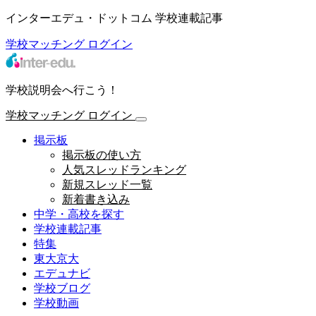
インターエデュ・ドットコム 学校連載記事
学校マッチング
ログイン
学校説明会へ行こう！
学校マッチング
ログイン
掲示板
掲示板の使い方
人気スレッドランキング
新規スレッド一覧
新着書き込み
中学・高校を探す
学校連載記事
特集
東大京大
エデュナビ
学校ブログ
学校動画