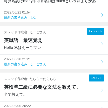
可算名詞はmany不可算名詞はmuchという決まりがあると思いま...
2022/06/21 01:54
最新の書き込み: はな
17
コメント
スレッド作成者:
えーごまん
英単語 最速覚え
Hello 私はえーごマン
2022/06/20 21:21
最新の書き込み: えーごまん
3
コメント
スレッド作成者:
たららーたららら...
英検準二級に必要な文法を教えて。
全て教えて。
2022/06/06 20:22