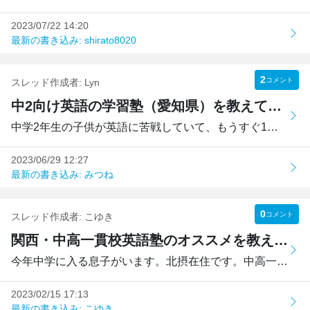
2023/07/22 14:20
最新の書き込み: shirato8020
2
コメント
スレッド作成者:
Lyn
中2向け英語の学習塾（愛知県）を教えてください
中学2年生の子供が英語に苦戦していて、もうすぐ1学期が終わ...
2023/06/29 12:27
最新の書き込み: みつね
0
コメント
スレッド作成者:
こゆき
関西・中高一貫校英語塾のオススメを教えてください
今年中学に入る息子がいます。北摂在住です。中高一貫校（難...
2023/02/15 17:13
最新の書き込み: こゆき