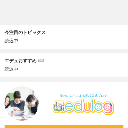
今注目のトピックス
読込中
エデュおすすめ
読込中
学校の先生による学校公式ブログ