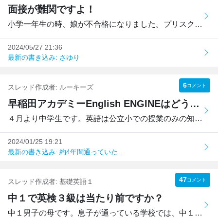
面接が難関ですよ！
小学一年生の時、娘が不合格になりました。プリスクール卒後...
2024/05/27 21:36
最新の書き込み: さゆり
6
コメント
スレッド作成者:
ルーキーズ
早稲田アカデミーEnglish ENGINEはどうですか？
４月より中学生です。英語は公立小での授業のみの知識です。E...
2024/01/25 19:21
最新の書き込み: 約4年間通っていた...
47
コメント
スレッド作成者:
基礎英語１
中１で英検３級は当たり前ですか？
中１男子の母です。息子が通っている学校では、中１での英検...