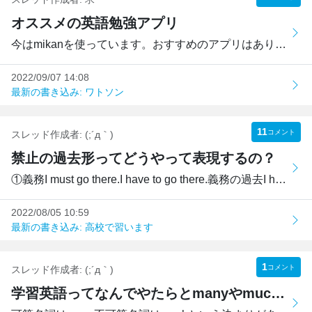
オススメの英語勉強アプリ
今はmikanを使っています。おすすめのアプリはありますか？
2022/09/07 14:08
最新の書き込み: ワトソン
11
コメント
スレッド作成者:
(;´д｀)
禁止の過去形ってどうやって表現するの？
①義務I must go there.I have to go there.義務の過去I had t...
2022/08/05 10:59
最新の書き込み: 高校で習います
1
コメント
スレッド作成者:
(;´д｀)
学習英語ってなんでやたらとmanyやmuchを使いたがるの？