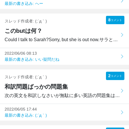
最新の書き込み: へー
8
コメント
スレッド作成者:
(;´д｀)
このbutは何？
Could I talk to Sarah?Sorry, but she is out now.サラと話...
2022/06/06 08:13
最新の書き込み: いい疑問だね
2
コメント
スレッド作成者:
(;´д｀)
和訳問題ばっかの問題集
次の英文を和訳しなさいが無駄に多い英語の問題集は解いてい...
2022/06/05 17:44
最新の書き込み: (;´д｀)