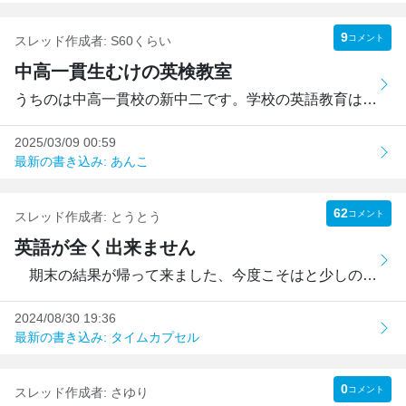
9
コメント
スレッド作成者:
S60くらい
中高一貫生むけの英検教室
うちのは中高一貫校の新中二です。学校の英語教育は進度もま...
2025/03/09 00:59
最新の書き込み: あんこ
62
コメント
スレッド作成者:
とうとう
英語が全く出来ません
期末の結果が帰って来ました、今度こそはと少しの期待もし...
2024/08/30 19:36
最新の書き込み: タイムカプセル
0
コメント
スレッド作成者:
さゆり