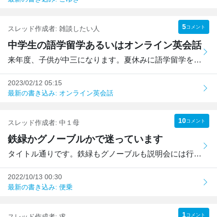
5
コメント
スレッド作成者:
雑談したい人
中学生の語学留学あるいはオンライン英会話
来年度、子供が中三になります。夏休みに語学留学をさせよう...
2023/02/12 05:15
最新の書き込み: オンライン英会話
10
コメント
スレッド作成者:
中１母
鉄緑かグノーブルかで迷っています
タイトル通りです。鉄緑もグノーブルも説明会には行きました...
2022/10/13 00:30
最新の書き込み: 便乗
1
コメント
スレッド作成者:
求