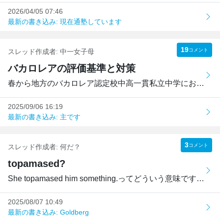
2026/04/05 07:46
最新の書き込み: 現在通塾しています
19
コメント
スレッド作成者:
中一女子母
バカロレアの評価基準と対策
春から地方のバカロレア認定校中高一貫私立中学にお世話にな...
2025/09/06 16:19
最新の書き込み: 主です
3
コメント
スレッド作成者:
何だ？
topamased?
She topamased him something.ってどういう意味ですか。翻訳...
2025/08/07 10:49
最新の書き込み: Goldberg