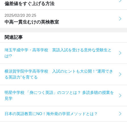
偏差値をすぐ上げる方法
2025/02/20 20:25
中高一貫生むけの英検教室
関連記事
埼玉平成中学・高等学校 英語入試を受ける意外な受験生と
は!?
横須賀学院中学高等学校 入試のヒントも大公開！“運用でき
る英語力”を育てる
明星中学校 「身につく英語」のコツとは？ 多読多聴の授業を
見学
日本の英語教育にNO！海外発の学習メソッドとは？