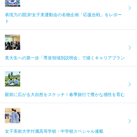
表現力の競演!女子美運動会の名物企画「応援合戦」をレポー
ト
美大生への第一歩「専攻領域別説明会」で描くキャリアプラン
眼前に広がる大自然をスケッチ！春季旅行で豊かな感性を育む
女子美術大学付属高等学校・中学校スペシャル連載