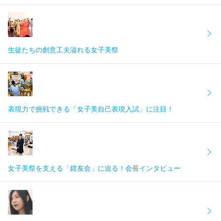
生徒たちの創意工夫溢れる女子美祭
表現力で挑戦できる「女子美自己表現入試」に注目！
女子美祭を支える「鏡友会」に迫る！会長インタビュー