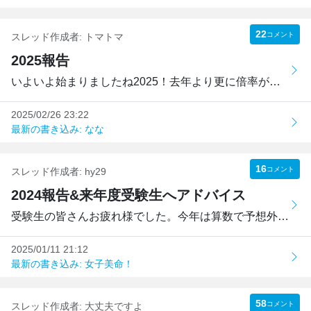
22
コメント
スレッド作成者:
トマトマ
2025報告
いよいよ始まりましたね2025！去年より更に倍率が高くなりそ...
2025/02/26 23:22
最新の書き込み: なな
16
コメント
スレッド作成者:
hy29
2024報告&来年度受験生へアドバイス
受験生の皆さんお疲れ様でした。今年は算数で予想外の問題が...
2025/01/11 21:12
最新の書き込み: 女子美命！
58
コメント
スレッド作成者:
大丈夫ですよ