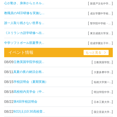
[
]
心が動き、身体からエネル...
新渡戸文化中学...
[
]
教職員のAED研修を実施し...
成女学園中学校...
[
]
誰一人取り残さない世界を...
聖学院中学校・...
[
]
《スリランカ語学研修へ出...
東京成徳大学深...
[
]
中学ソフトボール部夏季大...
佼成学園女子中...
イベント情報
もっと見る
08/09
[
]
立教英国学院学校説...
立教英国学院...
08/11
[
]
真夏の夜の納涼企画...
大妻多摩中学...
08/15
[
]
学校説明会（夏期実施）
拓殖大学第一...
08/18
[
]
高校校内見学会（中...
明治学院中学...
08/22
[
]
第4回学校説明会
日本工業大学...
08/22
[
]
8/22(土)10:30高校普...
国立音楽大学...