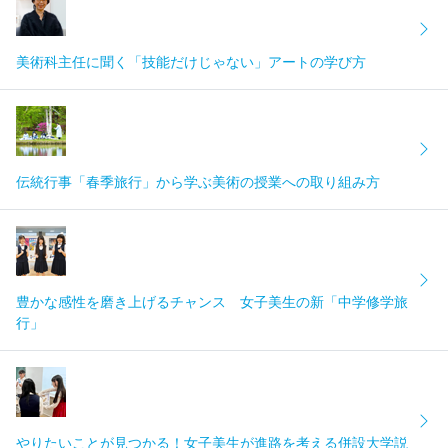
美術科主任に聞く「技能だけじゃない」アートの学び方
伝統行事「春季旅行」から学ぶ美術の授業への取り組み方
豊かな感性を磨き上げるチャンス 女子美生の新「中学修学旅
行」
やりたいことが見つかる！女子美生が進路を考える併設大学説