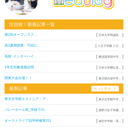
注目校！新着記事一覧
[
]
第2回オープンスク...
日本大学明誠高...
[
]
高2夏期授業、TGGに...
八王子学園 八王...
[
]
高校･インターハイ...
横須賀学院中学...
[
]
1年生対象進路説明...
日本大学櫻丘高...
[
]
関東大会出場！！
春日部共栄中学...
最新記事
もっと見る
[
]
東京女学館エストニア・ア...
東京女学館中学...
[
]
バレーボール部_学校での...
瀧野川女子学園...
[
]
オーストラリア語学研修第3日
城北中学校・高...