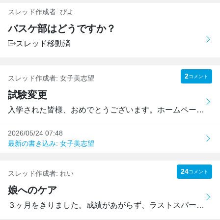
スレッド作成者:
ぴよ
バスケ部はどうですか？
スレッド移動済
2
コメント
スレッド作成者:
女子美志望
試験変更
入学された皆様、おめでとうございます。ホームページを拝見...
2026/05/24 07:48
最新の書き込み: 女子美志望
24
コメント
スレッド作成者:
れい
娘へのケア
３ヶ月をきりました。成績があがらず、ラストスパートと思い...