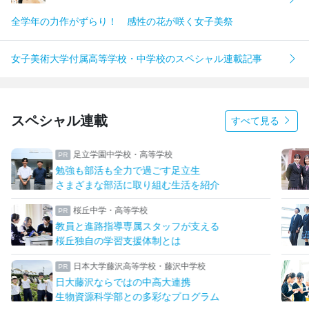
全学年の力作がずらり！ 感性の花が咲く女子美祭
女子美術大学付属高等学校・中学校のスペシャル連載記事
スペシャル連載
すべて見る
共立女子第二中学校高等学校
何事にも挑戦！双子姉妹の学校生活
部活に留学も！なりたいを叶える学校
八王子学園八王子中学校・高等学校
一橋大・東京科学大に合格！
先生とマンツーマンで描く未来
女子聖学院中学校高等学校
英語グローバルとサイエンスを強化！
「新たな女子聖」への改革