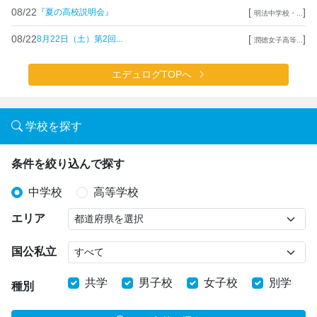
08/22
[
]
『夏の高校説明会』
明法中学校・...
08/22
[
]
8月22日（土）第2回...
潤徳女子高等...
エデュログTOPへ
学校を探す
条件を絞り込んで探す
中学校
高等学校
エリア
国公私立
共学
男子校
女子校
別学
種別