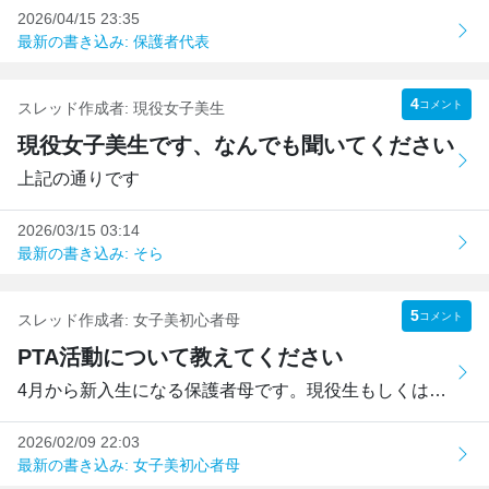
2026/04/15 23:35
最新の書き込み: 保護者代表
4
コメント
スレッド作成者:
現役女子美生
現役女子美生です、なんでも聞いてください
上記の通りです
2026/03/15 03:14
最新の書き込み: そら
5
コメント
スレッド作成者:
女子美初心者母
PTA活動について教えてください
4月から新入生になる保護者母です。現役生もしくは卒業生の保...
2026/02/09 22:03
最新の書き込み: 女子美初心者母