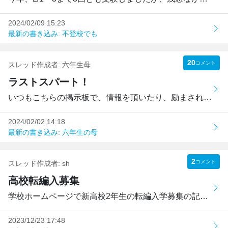
2024/02/09 15:23
最新の書き込み: 不登校でも
20
コメント
スレッド作成者:
六年生母
ラストスパート！
いつもこちらの掲示板で、情報を頂いたり、励まされたりして...
2024/02/02 14:18
最新の書き込み: 六年生の母
2
コメント
スレッド作成者:
sh
高校転編入募集
学校ホームページで新高校2年生の転編入学募集の記事が掲載さ...
2023/12/23 17:48