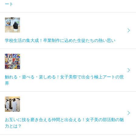
ート
学校生活の集大成！卒業制作に込めた生徒たちの熱い思い
触れる・遊べる・楽しめる！女子美祭で出会う極上アートの世
界
お互いに技を磨き合える仲間と出会える！女子美の部活動の魅
力とは？