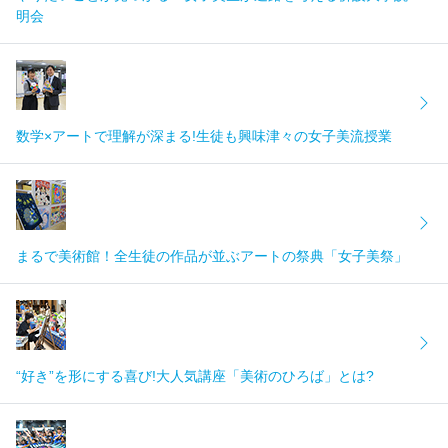
明会
数学×アートで理解が深まる!生徒も興味津々の女子美流授業
まるで美術館！全生徒の作品が並ぶアートの祭典「女子美祭」
“好き”を形にする喜び!大人気講座「美術のひろば」とは?