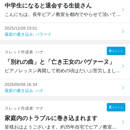
中学生になると退会する生徒さん
こんにちは。長年ピアノ教室を都内でやらせて頂いています。...
2025/12/28 19:01
最新の書き込み: バラード
0
コメント
スレッド作成者:
ハナ
「別れの曲」と「亡き王女のパヴァーヌ」
ピアノレッスン再開して初めの頃はだいぶ苦労しましたが、最...
2025/05/08 16:34
最新の書き込み: ハナ
8
コメント
スレッド作成者:
マナ
家庭内のトラブルに巻き込まれます
皆様おはようございます。約35年自宅でピアノ教室をやってい...