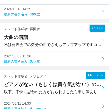
2024/10/18 14:25
最新の書き込み: お教室
7
コメント
スレッド作成者:
再開者
大曲の暗譜
私は発表会での数分の曲でさえもアップアップですコンサート...
2024/08/09 15:26
最新の書き込み: スレ主
146
コメント
スレッド作成者:
メゾピアノ
ピアノがない（もしくは買う気がない）のになぜピアノ？
以下、不快に思われた方がおられましたら申し訳ありません。...
2024/06/11 14:33
最新の書き込み: ルルーシュ