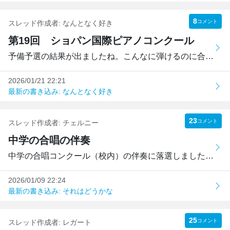
8
コメント
スレッド作成者:
なんとなく好き
第19回 ショパン国際ピアノコンクール
予備予選の結果が出ましたね。こんなに弾けるのに合否がある...
2026/01/21 22:21
最新の書き込み: なんとなく好き
23
コメント
スレッド作成者:
チェルニー
中学の合唱の伴奏
中学の合唱コンクール（校内）の伴奏に落選しました。中１な...
2026/01/09 22:24
最新の書き込み: それはどうかな
25
コメント
スレッド作成者:
レガート