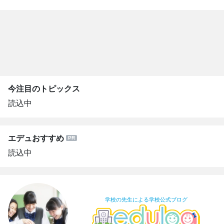
今注目のトピックス
読込中
エデュおすすめ
読込中
学校の先生による学校公式ブログ