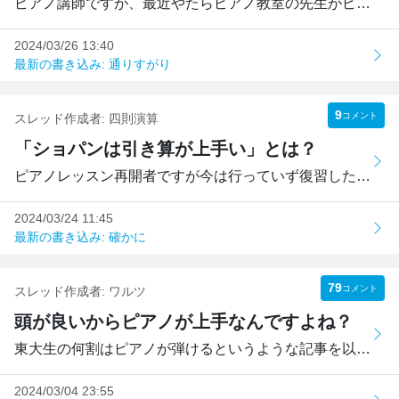
ピアノ講師ですが、最近やたらピアノ教室の先生がピアノを習...
2024/03/26 13:40
最新の書き込み: 通りすがり
9
コメント
スレッド作成者:
四則演算
「ショパンは引き算が上手い」とは？
ピアノレッスン再開者ですが今は行っていず復習したり、聞い...
2024/03/24 11:45
最新の書き込み: 確かに
79
コメント
スレッド作成者:
ワルツ
頭が良いからピアノが上手なんですよね？
東大生の何割はピアノが弾けるというような記事を以前見たこ...
2024/03/04 23:55