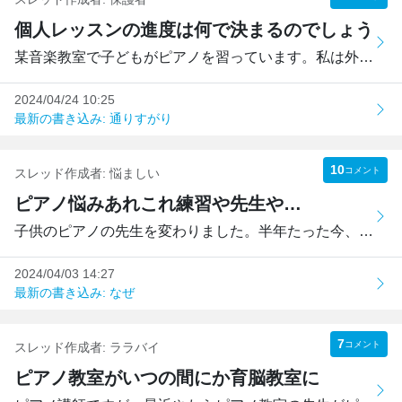
個人レッスンの進度は何で決まるのでしょう
某音楽教室で子どもがピアノを習っています。私は外で待って...
2024/04/24 10:25
最新の書き込み: 通りすがり
10
コメント
スレッド作成者:
悩ましい
ピアノ悩みあれこれ練習や先生や…
子供のピアノの先生を変わりました。半年たった今、月々の支...
2024/04/03 14:27
最新の書き込み: なぜ
7
コメント
スレッド作成者:
ララバイ
ピアノ教室がいつの間にか育脳教室に