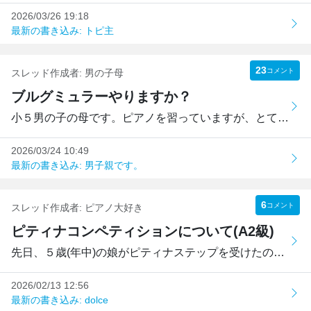
2026/03/26 19:18
最新の書き込み: トピ主
23
コメント
スレッド作成者:
男の子母
ブルグミュラーやりますか？
小５男の子の母です。ピアノを習っていますが、とてもゆっく...
2026/03/24 10:49
最新の書き込み: 男子親です。
6
コメント
スレッド作成者:
ピアノ大好き
ピティナコンペティションについて(A2級)
先日、５歳(年中)の娘がピティナステップを受けたのですが、...
2026/02/13 12:56
最新の書き込み: dolce